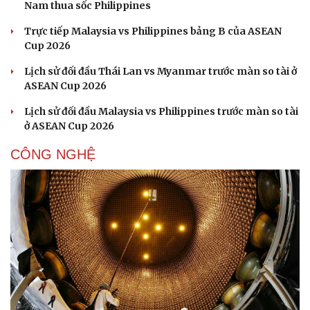
check-in
Cửa sổ tình yêu
Nam thua sốc Philippines
Kể chuyện cho bé
Hạt giống tâm hồn
Trực tiếp Malaysia vs Philippines bảng B của ASEAN
Cup 2026
Lịch sử đối đầu Thái Lan vs Myanmar trước màn so tài ở
ASEAN Cup 2026
Lịch sử đối đầu Malaysia vs Philippines trước màn so tài
ở ASEAN Cup 2026
CÔNG NGHỆ