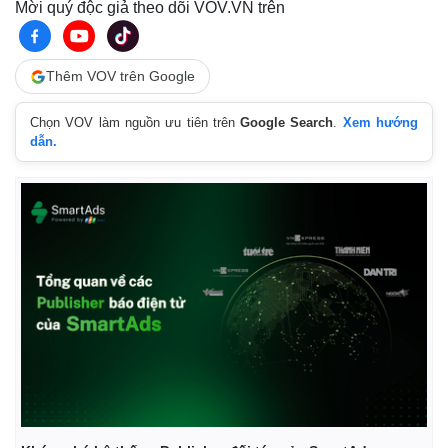
Mời quý độc giả theo dõi VOV.VN trên
Thêm VOV trên Google
Chọn VOV làm nguồn ưu tiên trên
Google Search
.
Xem hướng
dẫn.