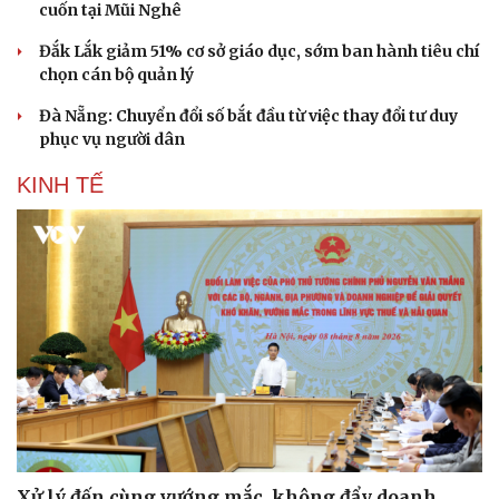
cuốn tại Mũi Nghê
Đắk Lắk giảm 51% cơ sở giáo dục, sớm ban hành tiêu chí
chọn cán bộ quản lý
Đà Nẵng: Chuyển đổi số bắt đầu từ việc thay đổi tư duy
phục vụ người dân
KINH TẾ
Xử lý đến cùng vướng mắc, không đẩy doanh