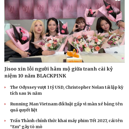
Jisoo xin lỗi người hâm mộ giữa tranh cãi kỷ
niệm 10 năm BLACKPINK
The Odyssey vượt 1 tỷ USD, Christopher Nolan tái lập kỳ
tích sau 14 năm
Running Man Vietnam đổi luật gấp vì màn xé bảng tên
quá quyết liệt
Trấn Thành chính thức khai máy phim Tết 2027, cái tên
“Em” gây tò mò