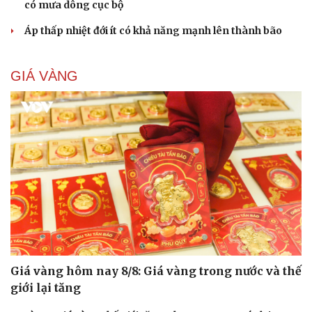
có mưa dông cục bộ
Áp thấp nhiệt đới ít có khả năng mạnh lên thành bão
GIÁ VÀNG
Giá vàng hôm nay 8/8: Giá vàng trong nước và thế
giới lại tăng