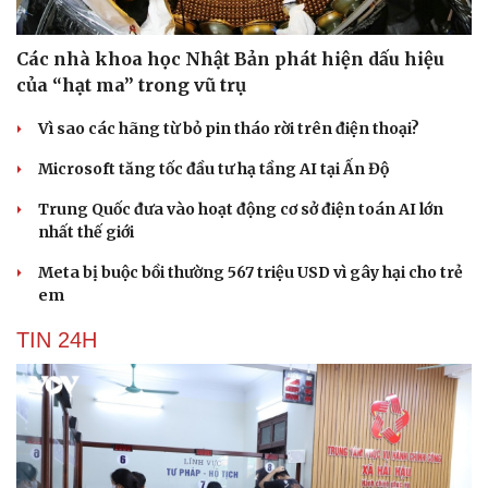
Các nhà khoa học Nhật Bản phát hiện dấu hiệu
của “hạt ma” trong vũ trụ
Vì sao các hãng từ bỏ pin tháo rời trên điện thoại?
Microsoft tăng tốc đầu tư hạ tầng AI tại Ấn Độ
Trung Quốc đưa vào hoạt động cơ sở điện toán AI lớn
nhất thế giới
Meta bị buộc bồi thường 567 triệu USD vì gây hại cho trẻ
em
TIN 24H