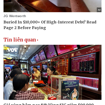
Tin liên quan
Giá vàng hôm nay 8/8: Vàng SJC giảm 500.000