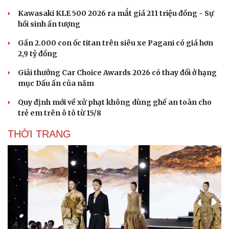
Kawasaki KLE 500 2026 ra mắt giá 211 triệu đồng - Sự
hồi sinh ấn tượng
Gần 2.000 con ốc titan trên siêu xe Pagani có giá hơn
2,9 tỷ đồng
Giải thưởng Car Choice Awards 2026 có thay đổi ở hạng
mục Dấu ấn của năm
Quy định mới về xử phạt không dùng ghế an toàn cho
trẻ em trên ô tô từ 15/8
THỜI TRANG