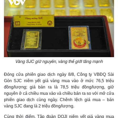
Vàng SJC giữ nguyên, vàng thế giới tăng mạnh
Đóng cửa phiên giao dịch ngày 8/8, Công ty VBĐQ Sài
Gòn SJC niêm yết giá vàng mua vào ở mức 76,5 triệu
đồng/lượng; giá bán ra là 78,5 triệu đồng/lượng, giữ
nguyên ở cả chiều mua vào và chiều bán ra so với mở cửa
phiên giao dịch cùng ngày. Chênh lệch giá mua – bán
vàng SJC đang là 2 triệu đồng/lượng.
Cùng thời điểm, Tập đoàn DOJI niêm yết giá vàng mua