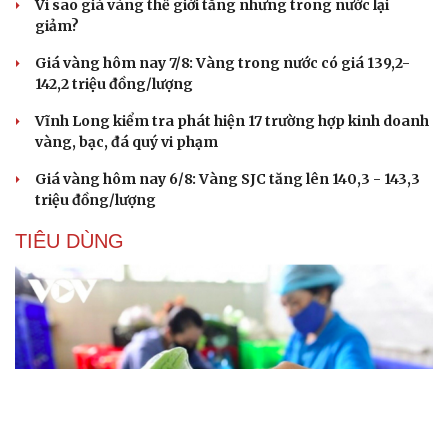
Vì sao giá vàng thế giới tăng nhưng trong nước lại
giảm?
Giá vàng hôm nay 7/8: Vàng trong nước có giá 139,2-
142,2 triệu đồng/lượng
Vĩnh Long kiểm tra phát hiện 17 trường hợp kinh doanh
vàng, bạc, đá quý vi phạm
Giá vàng hôm nay 6/8: Vàng SJC tăng lên 140,3 - 143,3
triệu đồng/lượng
TIÊU DÙNG