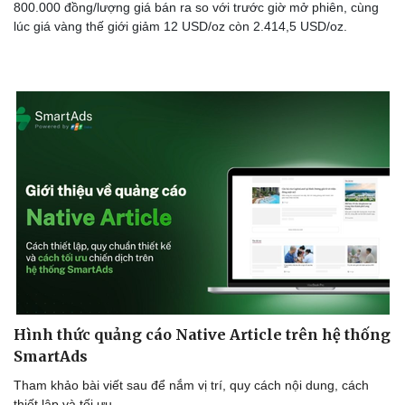
800.000 đồng/lượng giá bán ra so với trước giờ mở phiên, cùng
lúc giá vàng thế giới giảm 12 USD/oz còn 2.414,5 USD/oz.
Hình thức quảng cáo Native Article trên hệ thống
SmartAds
Tham khảo bài viết sau để nắm vị trí, quy cách nội dung, cách
thiết lập và tối ưu.