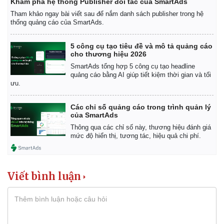
Khám phá hệ thống Publisher đối tác của SmartAds
Tham khảo ngay bài viết sau để nắm danh sách publisher trong hệ
thống quảng cáo của SmartAds.
5 công cụ tạo tiêu đề và mô tả quảng cáo
cho thương hiệu 2026
SmartAds tổng hợp 5 công cụ tạo headline
quảng cáo bằng AI giúp tiết kiệm thời gian và tối
ưu.
Các chỉ số quảng cáo trong trình quản lý
của SmartAds
Thông qua các chỉ số này, thương hiệu đánh giá
mức độ hiển thị, tương tác, hiệu quả chi phí.
Viết bình luận