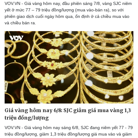
VOV.VN - Giá vàng hôm nay, đầu phiên sáng 7/8, vàng SJC niêm
yết ở mức 77 – 79 triệu đồng/lượng (mua vào-bán ra), so với
phiên giao dịch cuối ngày hôm qua, ổn định ở cả chiều mua vào
và chiều bán ra.
Giá vàng hôm nay 6/8: SJC giảm giá mua vàng 1,3
triệu đồng/lượng
VOV.VN - Giá vàng hôm nay sáng 6/8, SJC đang niêm yết 77 - 79
triệu đồng/lượng, giảm 1,3 triệu đồng/lượng giá mua vào và giảm