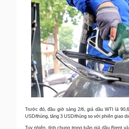
Trước đó, đầu giờ sáng 2/6, giá dầu WTI là 90,
USD/thùng, tăng 3 USD/thùng so với phiên giao dị
Tuy nhiên, tính chung trong tuần giá dầu Brent 