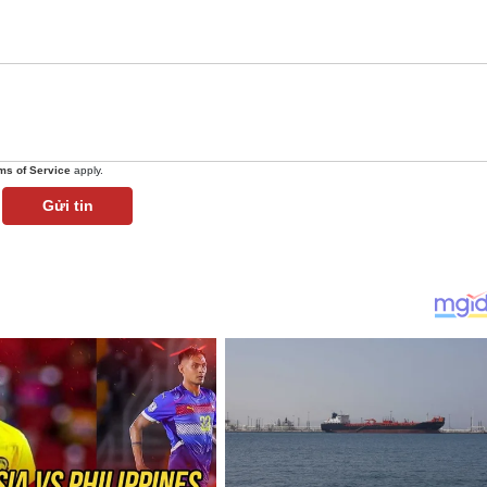
ms of Service
apply.
Gửi tin