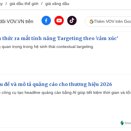
ay
giá dầu thế giới
giá xăng dầu
 dõi VOV.VN trên
Thêm VOV trên Goo
thức ra mắt tính năng Targeting theo 'cảm xúc'
quan trọng trong hệ sinh thái contextual targeting.
iêu đề và mô tả quảng cáo cho thương hiệu 2026
công cụ tạo headline quảng cáo bằng AI giúp tiết kiệm thời gian và tối