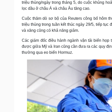
triệu thùng/ngày trong tháng 5, do cuộc khủng 
lọc dầu ở châu Á và châu Âu tăng cao.
Cuộc thăm dò sơ bộ của Reuters công bố hôm thứ 
triệu thùng trong tuần kết thúc ngày 29/5, tiếp tục
và xăng cũng có khả năng giảm.
Các giám đốc điều hành ngành vận tải biển họp t
được giữa Mỹ và Iran cũng cần đưa ra các quy định
thường qua eo biển Hormuz.