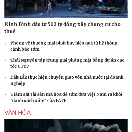
Ninh Bình đầu tư 502 tỷ đồng xây chung cư cho
thuê
Phòng vệ thương mại phát huy hiệu quả từ hệ thống
cảnh báo sớm
Thái Nguyên tập trung giải phóng mặt bằng dự án cao
tốc CT07
Đắk Lắk thực hiện chuyển giao vốn nhà nước tại doanh
nghiệp
Giám sát tài sản mã hóa để sớm đưa Việt Nam ra khỏi
"danh sách xám" của FATF
VĂN HÓA