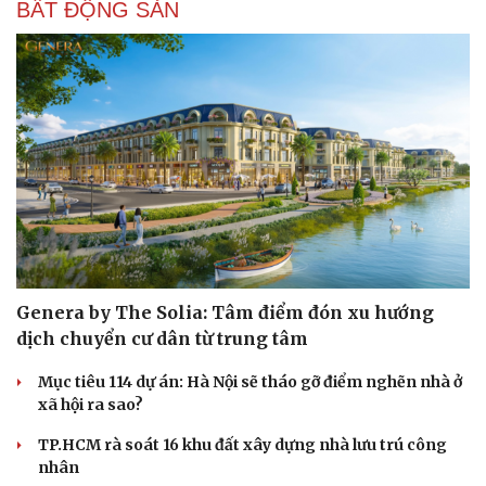
BẤT ĐỘNG SẢN
Genera by The Solia: Tâm điểm đón xu hướng
dịch chuyển cư dân từ trung tâm
Mục tiêu 114 dự án: Hà Nội sẽ tháo gỡ điểm nghẽn nhà ở
xã hội ra sao?
TP.HCM rà soát 16 khu đất xây dựng nhà lưu trú công
nhân