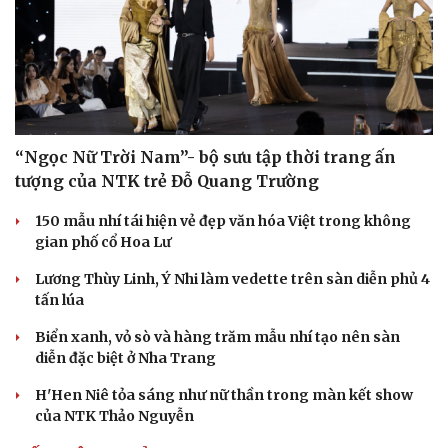
“Ngọc Nữ Trời Nam”- bộ sưu tập thời trang ấn
tượng của NTK trẻ Đỗ Quang Trường
150 mẫu nhí tái hiện vẻ đẹp văn hóa Việt trong không
gian phố cổ Hoa Lư
Lương Thùy Linh, Ý Nhi làm vedette trên sàn diễn phủ 4
tấn lúa
Biển xanh, vỏ sò và hàng trăm mẫu nhí tạo nên sàn
diễn đặc biệt ở Nha Trang
H'Hen Niê tỏa sáng như nữ thần trong màn kết show
của NTK Thảo Nguyễn