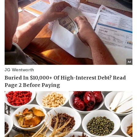
Tư vấn luật
Phân tích