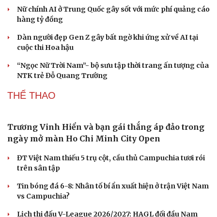
Nữ chính AI ở Trung Quốc gây sốt với mức phí quảng cáo
hàng tỷ đồng
Dàn người đẹp Gen Z gây bất ngờ khi ứng xử về AI tại
cuộc thi Hoa hậu
“Ngọc Nữ Trời Nam”- bộ sưu tập thời trang ấn tượng của
NTK trẻ Đỗ Quang Trường
THỂ THAO
Du lịch
Podcast
Tư vấn
Câu chuyện thời sự