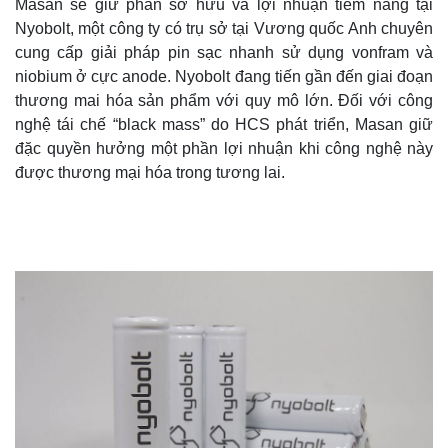
Masan ​sẽ giữ phần sở hữu và lợi nhuận tiềm năng tại
Nyobolt, một công ty có trụ sở tại Vương quốc Anh chuyên
cung cấp giải pháp pin sạc nhanh sử dụng vonfram và
niobium ở cực anode. Nyobolt đang tiến gần đến giai đoạn
thương mai hóa sản phẩm với quy mô lớn. Đối với công
nghệ tái chế “black mass” do HCS phát triển, Masan giữ
đặc quyền hưởng một phần lợi nhuận khi công nghệ này
được thương mại hóa trong tương lai.