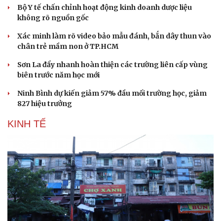
Bộ Y tế chấn chỉnh hoạt động kinh doanh dược liệu
không rõ nguồn gốc
Xác minh làm rõ video bảo mẫu đánh, bắn dây thun vào
chân trẻ mầm non ở TP.HCM
Sơn La đẩy nhanh hoàn thiện các trường liên cấp vùng
biên trước năm học mới
Ninh Bình dự kiến giảm 57% đầu mối trường học, giảm
827 hiệu trưởng
KINH TẾ