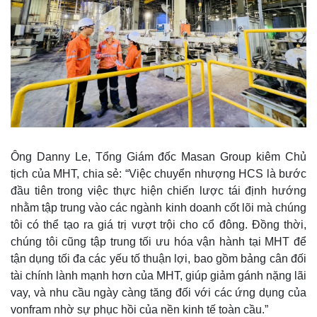
Ông Danny Le, Tổng Giám đốc Masan Group kiêm Chủ
tịch của MHT, chia sẻ: “Việc chuyển nhượng HCS là bước
đầu tiên trong việc thực hiện chiến lược tái định hướng
nhằm tập trung vào các ngành kinh doanh cốt lõi mà chúng
tôi có thể tạo ra giá trị vượt trội cho cổ đông. Đồng thời,
chúng tôi cũng tập trung tối ưu hóa vận hành tại MHT để
tận dụng tối đa các yếu tố thuận lợi, bao gồm bảng cân đối
tài chính lành mạnh hơn của MHT, giúp giảm gánh nặng lãi
vay, và nhu cầu ngày càng tăng đối với các ứng dụng của
vonfram nhờ sự phục hồi của nền kinh tế toàn cầu.”