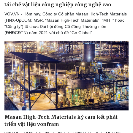
tái chế vật liệu công nghiệp công nghệ cao
VOV.VN - Hôm nay, Công ty Cổ phần Masan High-Tech Materials
(HNX-UpCOM: MSR, “Masan High-Tech Materials”, “MHT” hoặc
“Công ty”) tổ chức Đại hội đồng Cổ đông Thường niên
(ĐHĐCĐTN) năm 2021 với chủ đề “Go Global”.
Masan High-Tech Materials ký cam kết phát
triển vật liệu vonfram