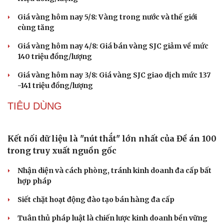
GIÁ VÀNG
Vĩnh Long kiểm tra phát hiện 17 trường hợp kinh
doanh vàng, bạc, đá quý vi phạm
Giá vàng hôm nay 6/8: Vàng SJC tăng lên 140,3 - 143,3
triệu đồng/lượng
Giá vàng hôm nay 5/8: Vàng trong nước và thế giới
cùng tăng
Giá vàng hôm nay 4/8: Giá bán vàng SJC giảm về mức
140 triệu đồng/lượng
Giá vàng hôm nay 3/8: Giá vàng SJC giao dịch mức 137
-141 triệu đồng/lượng
TIÊU DÙNG