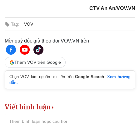
CTV An An/VOV.VN
Tag:
VOV
Mời quý độc giả theo dõi VOV.VN trên
Thêm VOV trên Google
Chọn VOV làm nguồn ưu tiên trên
Google Search
.
Xem hướng
dẫn.
Viết bình luận