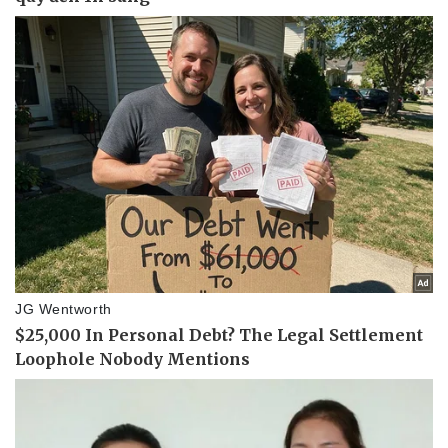
Pháp luật
Quân sự - Quốc phòng