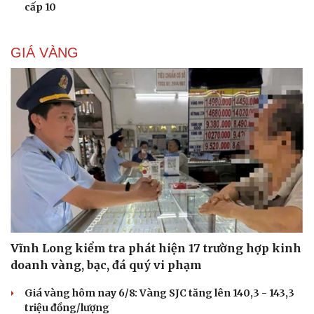
cấp 10
GIÁ VÀNG
Vĩnh Long kiểm tra phát hiện 17 trường hợp kinh
doanh vàng, bạc, đá quý vi phạm
Giá vàng hôm nay 6/8: Vàng SJC tăng lên 140,3 - 143,3
triệu đồng/lượng