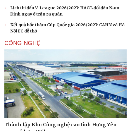
Lịch thi đấu V-League 2026/2027: HAGL đối đầu Nam
Định ngay ở trận ra quân
Kết quả bốc thăm Cúp Quốc gia 2026/2027: CAHN và Hà
Nội FC dễ thở
CÔNG NGHỆ
Thành lập Khu Công nghệ cao tỉnh Hưng Yên