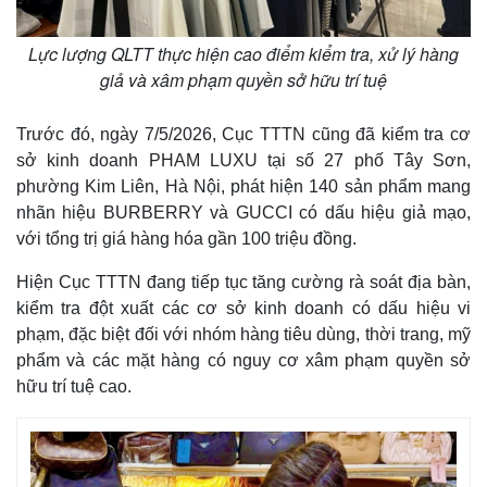
Lực lượng QLTT thực hiện cao điểm kiểm tra, xử lý hàng
giả và xâm phạm quyền sở hữu trí tuệ
Trước đó, ngày 7/5/2026, Cục TTTN cũng đã kiểm tra cơ
sở kinh doanh PHAM LUXU tại số 27 phố Tây Sơn,
phường Kim Liên, Hà Nội, phát hiện 140 sản phẩm mang
nhãn hiệu BURBERRY và GUCCI có dấu hiệu giả mạo,
với tổng trị giá hàng hóa gần 100 triệu đồng.
Hiện Cục TTTN đang tiếp tục tăng cường rà soát địa bàn,
kiểm tra đột xuất các cơ sở kinh doanh có dấu hiệu vi
phạm, đặc biệt đối với nhóm hàng tiêu dùng, thời trang, mỹ
phẩm và các mặt hàng có nguy cơ xâm phạm quyền sở
hữu trí tuệ cao.