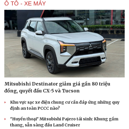
Ô TÔ - XE MÁY
Mitsubishi Destinator giảm giá gần 80 triệu
đồng, quyết đấu CX-5 và Tucson
Khu vực sạc xe điện chung cư cần đáp ứng những quy
định an toàn PCCC nào?
"Huyền thoại" Mitsubishi Pajero tái sinh: Khung gầm
thang, sẵn sàng đấu Land Cruiser