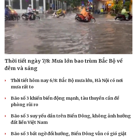
Thời tiết ngày 7/8: Mưa lớn bao trùm Bắc Bộ về
đêm và sáng
Thời tiết hôm nay 6/8: Bắc Bộ mưa lớn, Hà Nội có nơi
mưa rất to
Bão số 3 khiến biển động mạnh, tàu thuyền cần đề
phòng rủi ro
Bão số 3 suy yếu dần trên Biển Đông, không ảnh hưởng
đất liền Việt Nam
Bão số 3 bất ngờ đổi hướng, Biển Đông vẫn có gió giật