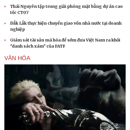
Thái Nguyên tập trung giải phóng mặt bằng dự án cao
tốc CT07
Đắk Lắk thực hiện chuyển giao vốn nhà nước tại doanh
nghiệp
Giám sát tài sản mã hóa để sớm đưa Việt Nam ra khỏi
"danh sách xám" của FATF
VĂN HÓA