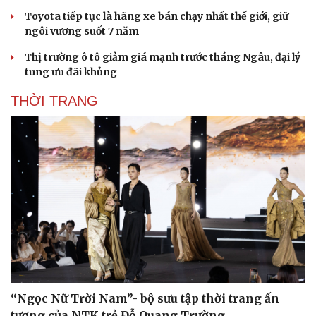
Toyota tiếp tục là hãng xe bán chạy nhất thế giới, giữ
ngôi vương suốt 7 năm
Thị trường ô tô giảm giá mạnh trước tháng Ngâu, đại lý
tung ưu đãi khủng
THỜI TRANG
“Ngọc Nữ Trời Nam”- bộ sưu tập thời trang ấn
tượng của NTK trẻ Đỗ Quang Trường