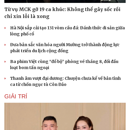
Từ vụ MCK gỡ 19 ca khúc: Không thể gây sốc rồi
chỉ xin lỗi là xong
Hà Nội sắp cải tạo 131 vòm cầu đá: Đánh thức di sản giữa
lòng phố cổ
Đưa bản sắc văn hóa người Mường trở thành động lực
phát triển du lịch cộng đồng
Ba phim Việt cùng “đổ bộ” phòng vé tháng 8, đối đầu
loạt bom tấn ngoại
Thanh âm vượt đại dương: Chuyện chưa kể về bản tình
ca từ chốn ngục tù Côn Đảo
GIẢI TRÍ