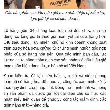
Các sản phẩm có dấu hiệu giả mạo nhãn hiệu bị kiểm tra,
tạm giữ tại cơ sở kinh doanh
Lô hàng gồm 34 chủng loại, toàn bộ đều chưa qua sử
dụng, có tổng giá trị theo giá niêm yết tại cửa hàng hơn
148 triệu đồng. Tuy nhiên, chủ hộ kinh doanh không xuất
trình được hóa đơn, chứng từ chứng minh nguồn gốc hợp
pháp của số hàng hóa trên. Qua xác minh ban đầu, lực
lượng chức năng nhận định các sản phẩm có dấu hiệu giả
mạo nhãn hiệu đang được bảo hộ tại Việt Nam.
Đoàn kiểm tra đã lập biên bản, tạm giữ và niêm phong
toàn bộ số hàng hóa để phục vụ công tác xác minh, xử lý
theo quy định của pháp luật. Đồng thời, hình ảnh và thông
tin sản phẩm đã được gửi tới đại diện chủ sở hữu các
nhãn hiệu liên quan để phục vụ công tác giám định, xác
định hàng thật – hàng giả.