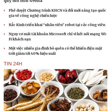
quy mô hơn 496ha
Phê duyệt Chương trình KHCN và đổi mới sáng tạo quốc
gia về công nghệ chiến lược
Bắc Kinh triển khai “nhân viên” robot tại các công viên
Nguy cơ mất tài khoản Microsoft chỉ vì kết nối mạng Wi-
Fi khách sạn
Một việc nhiều gia đình bỏ quên có thể khiến điện mặt
trời giảm tới 40% hiệu suất
TIN 24H
Cải chính