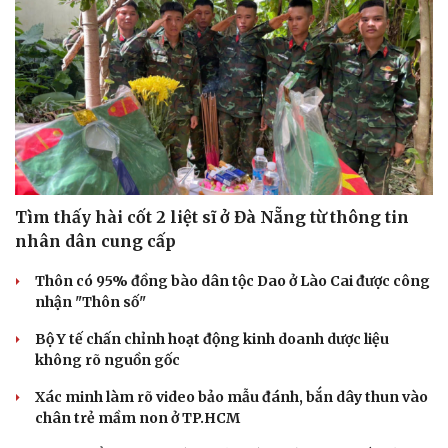
Tìm thấy hài cốt 2 liệt sĩ ở Đà Nẵng từ thông tin
nhân dân cung cấp
Thôn có 95% đồng bào dân tộc Dao ở Lào Cai được công
nhận "Thôn số"
Bộ Y tế chấn chỉnh hoạt động kinh doanh dược liệu
không rõ nguồn gốc
Xác minh làm rõ video bảo mẫu đánh, bắn dây thun vào
chân trẻ mầm non ở TP.HCM