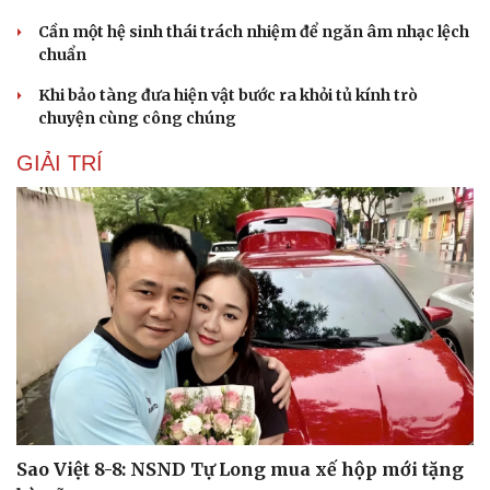
Cần một hệ sinh thái trách nhiệm để ngăn âm nhạc lệch
chuẩn
Khi bảo tàng đưa hiện vật bước ra khỏi tủ kính trò
chuyện cùng công chúng
GIẢI TRÍ
Sao Việt 8-8: NSND Tự Long mua xế hộp mới tặng