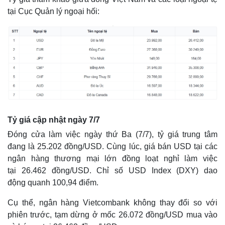
tại Cục Quản lý ngoại hối:
Tỷ giá cập nhật ngày 7/7
Đóng cửa làm việc ngày thứ Ba (7/7), tỷ giá trung tâm
đang là 25.202 đồng/USD. Cùng lúc, giá bán USD tại các
ngân hàng thương mại lớn đồng loạt nghỉ làm việc
tại 26.462 đồng/USD. Chỉ số USD Index (DXY) dao
động quanh 100,94 điểm.
Cụ thể, ngân hàng Vietcombank không thay đổi so với
phiên trước, tạm dừng ở mốc 26.072 đồng/USD mua vào