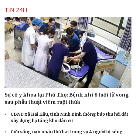
TIN 24H
Sự cố y khoa tại Phú Thọ: Bệnh nhi 8 tuổi tử vong
sau phẫu thuật viêm ruột thừa
UBND xã Hải Hậu, tỉnh Ninh Bình thông báo thu hồi đất
xây dựng hạ tầng khu dân cư
Cứu sống nạn nhân thứ hai trong vụ 4 người bị sóng