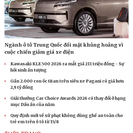
Ngành ô tô Trung Quốc đối mặt khủng hoảng vì
cuộc chiến giảm giá xe điện
Kawasaki KLE 500 2026 ra mắt giá 211 triệu đồng - Sự
hồi sinh ấn tượng
Gần 2.000 con ốc titan trên siêu xe Pagani có giá hơn
2,9 tỷ đồng
Giải thưởng Car Choice Awards 2026 có thay đổi ở hạng
mục Dấu ấn của năm
Quy định mới về xử phạt không dùng ghế an toàn cho
trẻ em trên ô tô từ 15/8