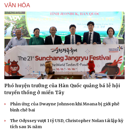
VĂN HÓA
Hạt giống tâm hồn
Phó huyện trưởng của Hàn Quốc quảng bá lễ hội
truyền thống ở miền Tây
Phản ứng của Dwayne Johnson khi Moana bị giới phê
bình chê bai
The Odyssey vượt 1 tỷ USD, Christopher Nolan tái lập kỳ
tích sau 14 năm