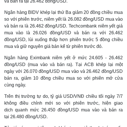
và bán ra tại 26.462 đồng/USD.
Ngân hàng BIDV khép lại thứ Ba giảm 20 đồng chiều mua
so với phiên trước, niêm yết là 26.082 đồng/USD mua vào
và bán ra là 26.462 đồng/USD. Techcombank niêm yết giá
mua vào là 26.026 đồng/USD và bán ra với 26.462
đồng/USD, lùi xuống thấp hơn phiên trước 5 đồng chiều
mua và giữ nguyên giá bán kể từ phiên trước đó.
Ngân hàng Eximbank niêm yết ở mức 24.605 - 26.462
đồng/USD (mua vào và bán ra). Tại ACB khép lại một
ngày với 26.070 đồng/USD mua vào và 26.462 đồng/USD
bán ra, giảm 10 đồng chiều mua so với phiên mở cửa
cùng ngày.
Trên thị trường tự do, tỷ giá USD/VNĐ chiều tối ngày 7/7
không điều chỉnh mới so với phiên trước, hiện giao
dịch quanh mức 26.450 đồng/USD mua vào và bán ra
tại 26.480 đồng/USD.