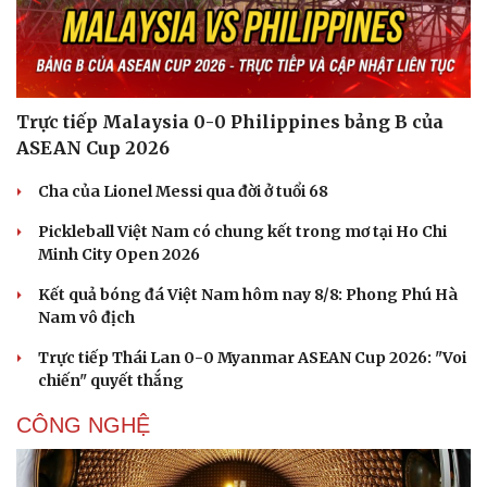
Trực tiếp Malaysia 0-0 Philippines bảng B của
ASEAN Cup 2026
Cha của Lionel Messi qua đời ở tuổi 68
Pickleball Việt Nam có chung kết trong mơ tại Ho Chi
Minh City Open 2026
Kết quả bóng đá Việt Nam hôm nay 8/8: Phong Phú Hà
Nam vô địch
Trực tiếp Thái Lan 0-0 Myanmar ASEAN Cup 2026: "Voi
chiến" quyết thắng
CÔNG NGHỆ