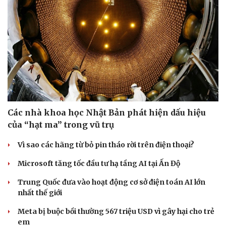
Các nhà khoa học Nhật Bản phát hiện dấu hiệu
của “hạt ma” trong vũ trụ
Vì sao các hãng từ bỏ pin tháo rời trên điện thoại?
Microsoft tăng tốc đầu tư hạ tầng AI tại Ấn Độ
Trung Quốc đưa vào hoạt động cơ sở điện toán AI lớn
nhất thế giới
Meta bị buộc bồi thường 567 triệu USD vì gây hại cho trẻ
em