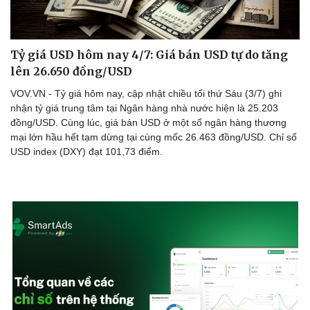
Tỷ giá USD hôm nay 4/7: Giá bán USD tự do tăng
lên 26.650 đồng/USD
VOV.VN - Tỷ giá hôm nay, cập nhật chiều tối thứ Sáu (3/7) ghi
nhận tỷ giá trung tâm tại Ngân hàng nhà nước hiện là 25.203
đồng/USD. Cùng lúc, giá bán USD ở một số ngân hàng thương
mại lớn hầu hết tạm dừng tại cùng mốc 26.463 đồng/USD. Chỉ số
USD index (DXY) đạt 101,73 điểm.