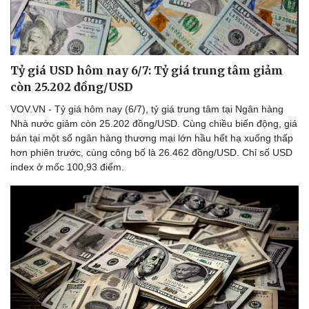
Tỷ giá USD hôm nay 6/7: Tỷ giá trung tâm giảm
còn 25.202 đồng/USD
VOV.VN - Tỷ giá hôm nay (6/7), tỷ giá trung tâm tại Ngân hàng
Nhà nước giảm còn 25.202 đồng/USD. Cùng chiều biến động, giá
bán tại một số ngân hàng thương mại lớn hầu hết hạ xuống thấp
hơn phiên trước, cùng công bố là 26.462 đồng/USD. Chỉ số USD
index ở mốc 100,93 điểm.