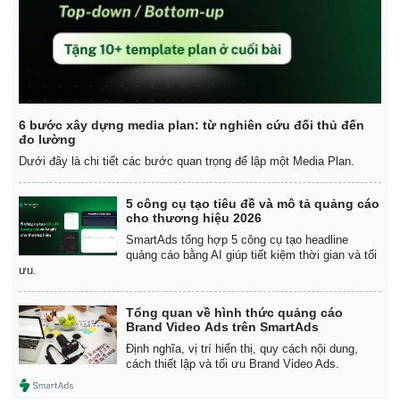
6 bước xây dựng media plan: từ nghiên cứu đối thủ đến
đo lường
Dưới đây là chi tiết các bước quan trọng để lập một Media Plan.
5 công cụ tạo tiêu đề và mô tả quảng cáo
cho thương hiệu 2026
SmartAds tổng hợp 5 công cụ tạo headline
quảng cáo bằng AI giúp tiết kiệm thời gian và tối
ưu.
Tổng quan về hình thức quảng cáo
Brand Video Ads trên SmartAds
Định nghĩa, vị trí hiển thị, quy cách nội dung,
cách thiết lập và tối ưu Brand Video Ads.
Pháp luật
Quân sự - Quốc phòng