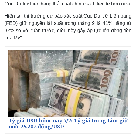
Giá cà phê
Cục Dự trữ Liên bang thắt chặt chính sách tiền tệ hơn nữa.
Hiện tại, thị trường dự báo xác suất Cục Dự trữ Liên bang
(FED) giữ nguyên lãi suất trong tháng 9 là 41%, tăng từ
32% so với tuần trước, điều này gây áp lực lên đồng tiền
của Mỹ".
Tỷ giá USD hôm nay 7/7: Tỷ giá trung tâm giữ
mức 25.202 đồng/USD