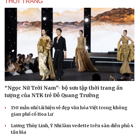
THỜI TRANG
“Ngọc Nữ Trời Nam”- bộ sưu tập thời trang ấn
tượng của NTK trẻ Đỗ Quang Trường
150 mẫu nhí tái hiện vẻ đẹp văn hóa Việt trong không
gian phố cổ Hoa Lư
Lương Thùy Linh, Ý Nhi làm vedette trên sàn diễn phủ 4
tấn lúa