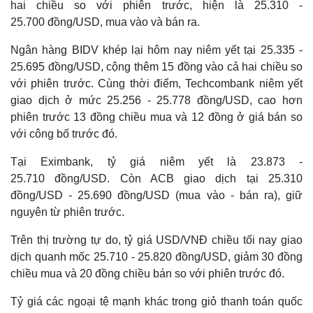
hai chiều so với phiên trước, hiện là 25.310 -
25.700 đồng/USD, mua vào và bán ra.
Ngân hàng BIDV khép lại hôm nay niêm yết tại 25.335 -
25.695 đồng/USD, cộng thêm 15 đồng vào cả hai chiều so
với phiên trước. Cùng thời điểm, Techcombank niêm yết
giao dịch ở mức 25.256 - 25.778 đồng/USD, cao hơn
phiên trước 13 đồng chiều mua và 12 đồng ở giá bán so
với công bố trước đó.
Tại Eximbank, tỷ giá niêm yết là 23.873 -
25.710 đồng/USD. Còn ACB giao dịch tại 25.310
đồng/USD - 25.690 đồng/USD (mua vào - bán ra), giữ
nguyên từ phiên trước.
Trên thị trường tự do, tỷ giá USD/VNĐ chiều tối nay giao
dịch quanh mốc 25.710 - 25.820 đồng/USD, giảm 30 đồng
chiều mua và 20 đồng chiều bán so với phiên trước đó.
Tỷ giá các ngoại tệ mạnh khác trong giỏ thanh toán quốc