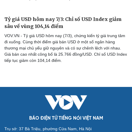
Tỷ giá USD hôm nay 7/3: Chỉ số USD Index giảm
sâu về vùng 104,14 điểm
VOV.VN - Tỷ giá USD hôm nay (7/3), chứng kiến tỷ giá trung tâm
đi xuống. Cùng thời điểm giá bán USD ở một số ngân hàng
thương mại chủ yếu giữ nguyên và có sự chênh lệch với nhau.
Giá bán cao nhất công bố là 25.766 đồng/USD. Chỉ số USD Index
tiếp tục giảm còn 104,14 điểm.
Cải chính
BÁO ĐIỆN TỬ TIẾNG NÓI VIỆT NAM
Trụ sở: 37 Bà Triệu, phường Cửa Nam, Hà Nội