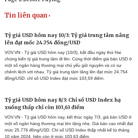
Tin liên quan
Tỷ giá USD hôm nay 10/3: Tỷ giá trung tâm nâng
lên đạt mốc 24.754 đồng/USD
VOV.VN - Tỷ giá USD hôm nay (10/3), bắt đầu ngày thứ Hai
chứng kiến tỷ giá trung tâm đi lên. Cùng thời điểm giá bán USD ở
một số ngân hàng thương mại chủ yếu giữ nguyên và có sự
chênh lệch với nhau. Tỷ giá trung tâm tăng lên đạt mức 24.754
đồng/USD. chỉ số USD Index đạt mức 103,59 điểm.
Tỷ giá USD hôm nay 8/3: Chỉ số USD Index hạ
xuống thấp chỉ còn 103,63 điểm
VOV.VN - Tỷ giá USD hôm nay, kết thúc ngày 7/3, giá bán USD ở
một số ngân hàng thương mại lớn tăng nhẹ. Giá bán cao nhất đạt
mức 25.776 đồng/USD. Chỉ số USD Index thấp nhất kể từ tháng
10 năm 2024, hiện còn ở mức 103,63 điểm.