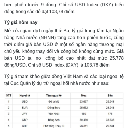
hơn phiên trước 9 đồng. Chỉ số USD Index (DXY) biến
động trong sắc đỏ đạt 103,78 điểm.
Tỷ giá hôm nay
Mở cửa giao dịch ngày thứ Ba, tỷ giá trung tâm tại Ngân
hàng Nhà nước (NHNN) tăng cao hơn phiên trước, cùng
thời điểm giá bán USD ở một số ngân hàng thương mại
chủ yếu không thay đổi và công bố không cùng mức. Giá
bán USD tại nơi công bố cao nhất đạt mức 25.778
đồng/USD. Chỉ số USD Index (DXY) là 103,78 điểm.
Tỷ giá tham khảo giữa đồng Việt Nam và các loại ngoại tệ
tại Cục Quản lý dự trữ ngoại hối nhà nước như sau: