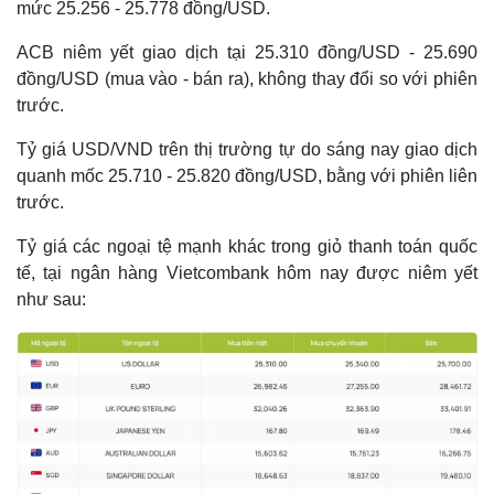
mức 25.256 - 25.778 đồng/USD.
ACB niêm yết giao dịch tại 25.310 đồng/USD - 25.690
đồng/USD (mua vào - bán ra), không thay đổi so với phiên
trước.
Tỷ giá USD/VND trên thị trường tự do sáng nay giao dịch
quanh mốc 25.710 - 25.820 đồng/USD, bằng với phiên liên
trước.
Tỷ giá các ngoại tệ mạnh khác trong giỏ thanh toán quốc
tế, tại ngân hàng Vietcombank hôm nay được niêm yết
như sau: