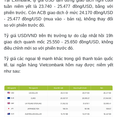
Tại Eximbank, tỷ giá USD tạm dừng giao dịch nghỉ cuối
tuần niêm yết là 23.740 - 25.477 đồng/USD, bằng với
phiên trước. Còn ACB giao dịch ở mức 24.170 đồng/USD
- 25.477 đồng/USD (mua vào - bán ra), không thay đổi
so với phiên trước đó.
Tỷ giá USD/VND trên thị trường tự do cập nhật hồi 19h
giao dịch quanh mốc 25.550 - 25.650 đồng/USD, không
điều chỉnh mới so với phiên trước đó.
Tỷ giá các ngoại tệ mạnh khác trong giỏ thanh toán quốc
tế, tại ngân hàng Vietcombank hôm nay được niêm yết
như sau:
Kinh tế
Thị trường
Bất động sản
Giá vàng