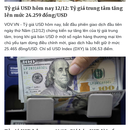
Tỷ giá USD hôm nay 12/12: Tỷ giá trung tâm tăng
lên mức 24.259 đồng/USD
VOV.VN - Tỷ giá USD hôm nay, bắt đầu phiên giao dịch đầu tiên
ngày thứ Năm (12/12) chứng kiến sự tăng lên của tỷ giá trung
tâm, trong khi giá bán USD ở một số ngân hàng thương mại lớn
chủ yếu tạm dừng điều chỉnh mới, giao dịch hầu hết giữ ở mức
25.465 đồng/USD. Chỉ số USD Index (DXY) là 106,53 điểm.