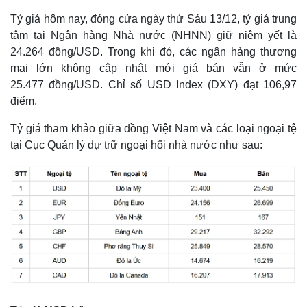
Tỷ giá hôm nay, đóng cửa ngày thứ Sáu 13/12, tỷ giá trung
tâm tại Ngân hàng Nhà nước (NHNN) giữ niêm yết là
24.264 đồng/USD. Trong khi đó, các ngân hàng thương
mại lớn không cập nhật mới giá bán vẫn ở mức
25.477 đồng/USD. Chỉ số USD Index (DXY) đạt 106,97
điểm.
Tỷ giá tham khảo giữa đồng Việt Nam và các loại ngoại tệ
tại Cục Quản lý dự trữ ngoại hối nhà nước như sau: