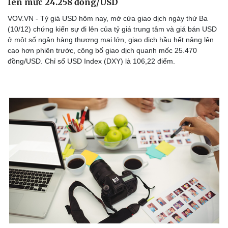
lên mức 24.258 đồng/USD
VOV.VN - Tỷ giá USD hôm nay, mở cửa giao dịch ngày thứ Ba
(10/12) chứng kiến sự đi lên của tỷ giá trung tâm và giá bán USD
ở một số ngân hàng thương mại lớn, giao dịch hầu hết nâng lên
cao hơn phiên trước, công bố giao dịch quanh mốc 25.470
đồng/USD. Chỉ số USD Index (DXY) là 106,22 điểm.