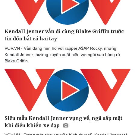
Kendall Jenner vẫn đi cùng Blake Griffin trước
tin đồn bắt cá hai tay
VOV.VN - Vẫn đang hẹn hò với rapper A$AP Rocky, nhưng
Kendall Jenner thường xuyên xuất hiện với ngôi sao bóng rổ
Blake Griffin.
Siêu mẫu Kendall Jenner vụng về, ngã sấp mặt
khi điều khiển xe đạp
VOV.VN - Trong một show truyền hình thực tế, Kendall Jenner tỏ