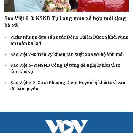
Sao Việt 8-8: NSND Tự Long mua xế hộp mới tặng
bà xã
Vicky Nhung đưa sáng tác Đông Thiên Đức ra khỏi vùng
an toàn ballad
Sao Việt 7-8: Tiểu Vy khiến fan xuýt xoa với bộ ảnh mới
Sao Việt 6-8: NSND Công Lý từng đề nghị ly hôn vì sợ
làm khổ vợ
Sao Việt 5-8: Ca sĩ Phương Diễm Huyền bị khởi tố vì vấn
đề bản quyền