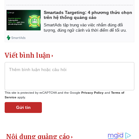
Smartads Targeting: 4 phương thức chọn
trên hệ thống quảng cáo
SmartAds tập trung vào việc nhắm đúng đối
tượng, đúng ngữ cảnh và thời điểm để tối ưu.
Viết bình luận
This site is protected by reCAPTCHA and the Google
Privacy Policy
and
Terms of
Service
apply.
Gửi tin