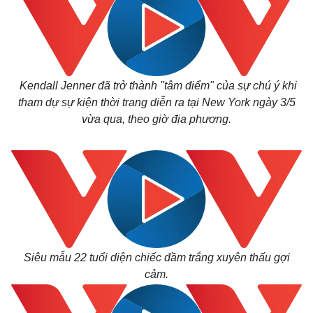
Kendall Jenner đã trở thành "tâm điểm" của sự chú ý khi
tham dự sự kiện thời trang diễn ra tại New York ngày 3/5
vừa qua, theo giờ địa phương.
Siêu mẫu 22 tuổi diện chiếc đầm trắng xuyên thấu gợi
cảm.