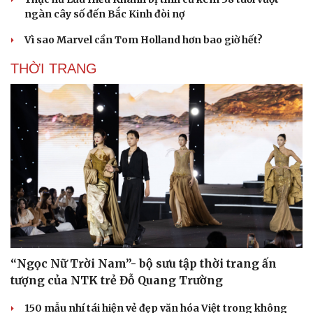
ngàn cây số đến Bắc Kinh đòi nợ
Vì sao Marvel cần Tom Holland hơn bao giờ hết?
THỜI TRANG
“Ngọc Nữ Trời Nam”- bộ sưu tập thời trang ấn
tượng của NTK trẻ Đỗ Quang Trường
150 mẫu nhí tái hiện vẻ đẹp văn hóa Việt trong không