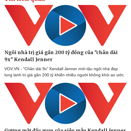
Ngôi nhà trị giá gần 200 tỷ đồng của "chân dài
9x" Kendall Jenner
VOV.VN - "Chân dài 9x" Kendall Jenner mới tậu ngôi nhà đẹp
long lanh trị giá gần 200 tỷ khiến nhiều người không khỏi ao ước.
Gương mặt đầy mụn của siêu mẫu Kendall Jenner