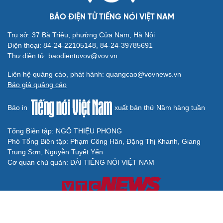
BÁO ĐIỆN TỬ TIẾNG NÓI VIỆT NAM
Trụ sở: 37 Bà Triệu, phường Cửa Nam, Hà Nội
Điện thoại: 84-24-22105148, 84-24-39785691
Thư điện tử: baodientuvov@vov.vn
Liên hệ quảng cáo, phát hành: quangcao@vovnews.vn
Báo giá quảng cáo
Báo in
xuất bản thứ Năm hàng tuần
Tổng Biên tập: NGÔ THIỆU PHONG
Phó Tổng Biên tập: Phạm Công Hân, Đặng Thị Khanh, Giang
Trung Sơn, Nguyễn Tuyết Yến
Cơ quan chủ quản: ĐÀI TIẾNG NÓI VIỆT NAM