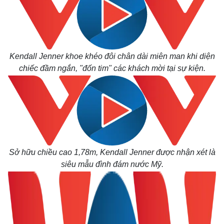
Kendall Jenner khoe khéo đôi chân dài miên man khi diện
chiếc đầm ngắn, "đốn tim" các khách mời tại sự kiện.
Sở hữu chiều cao 1,78m, Kendall Jenner được nhận xét là
siêu mẫu đình đám nước Mỹ.