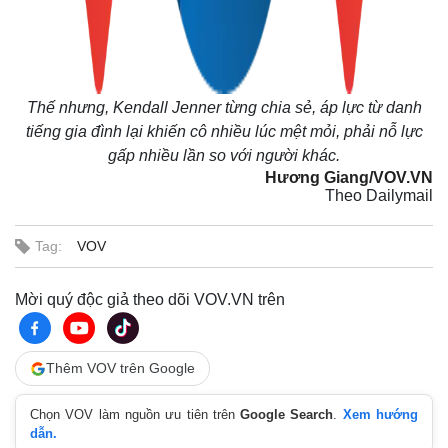
Thế nhưng, Kendall Jenner từng chia sẻ, áp lực từ danh
tiếng gia đình lại khiến cô nhiều lúc mệt mỏi, phải nỗ lực
gấp nhiều lần so với người khác.
Hương Giang/VOV.VN
Theo Dailymail
Tag:
VOV
Mời quý độc giả theo dõi VOV.VN trên
Thêm VOV trên Google
Chọn VOV làm nguồn ưu tiên trên
Google Search
.
Xem hướng
dẫn.