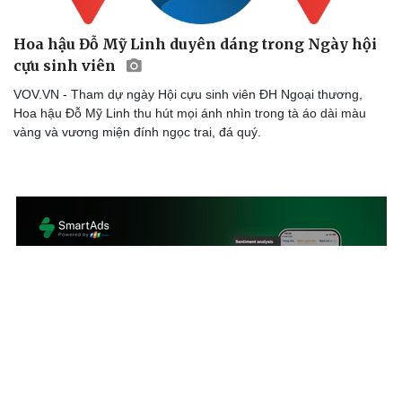
Hoa hậu Đỗ Mỹ Linh duyên dáng trong Ngày hội
cựu sinh viên
VOV.VN - Tham dự ngày Hội cựu sinh viên ĐH Ngoại thương,
Hoa hậu Đỗ Mỹ Linh thu hút mọi ánh nhìn trong tà áo dài màu
vàng và vương miện đính ngọc trai, đá quý.
Văn hóa
Giải trí