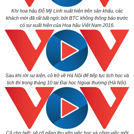
Khi hoa hậu Đỗ Mỹ Linh xuất hiện trên sân khấu, các
khách mời đã rất bất ngờ, bởi BTC không thông báo trước
có sự xuất hiện của Hoa hậu Việt Nam 2016.
Sau khi rời sự kiện, cô trở về Hà Nội để tiếp tục lịch học và
lịch thi trong tháng 10 tại Đại học Ngoại thương (Hà Nội).
Cô cho biết, sẽ cố gắng thu xếp việc học và công việc một