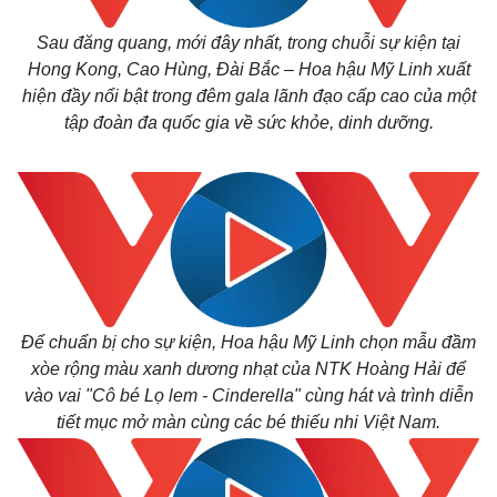
Sau đăng quang, mới đây nhất, trong chuỗi sự kiện tại
Hong Kong, Cao Hùng, Đài Bắc – Hoa hậu Mỹ Linh xuất
hiện đầy nổi bật trong đêm gala lãnh đạo cấp cao của một
tập đoàn đa quốc gia về sức khỏe, dinh dưỡng.
Để chuẩn bị cho sự kiện, Hoa hậu Mỹ Linh chọn mẫu đầm
xòe rộng màu xanh dương nhạt của NTK Hoàng Hải để
vào vai "Cô bé Lọ lem - Cinderella" cùng hát và trình diễn
tiết mục mở màn cùng các bé thiếu nhi Việt Nam.