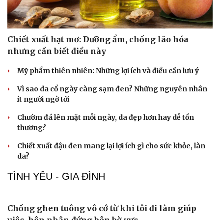
Chiết xuất hạt mơ: Dưỡng ẩm, chống lão hóa
nhưng cần biết điều này
Mỹ phẩm thiên nhiên: Những lợi ích và điều cần lưu ý
Vì sao da cổ ngày càng sạm đen? Những nguyên nhân
ít người ngờ tới
Chườm đá lên mặt mỗi ngày, da đẹp hơn hay dễ tổn
thương?
Chiết xuất đậu đen mang lại lợi ích gì cho sức khỏe, làn
da?
TÌNH YÊU - GIA ĐÌNH