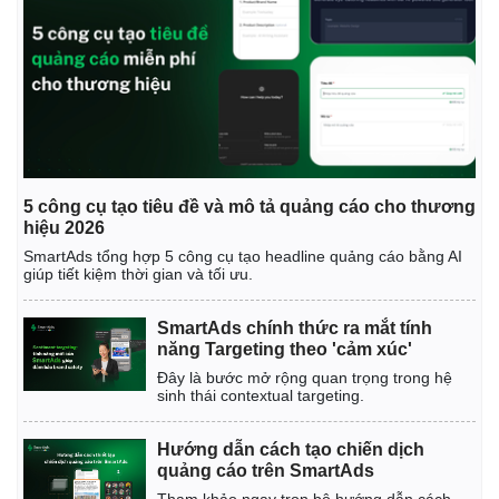
5 công cụ tạo tiêu đề và mô tả quảng cáo cho thương
hiệu 2026
SmartAds tổng hợp 5 công cụ tạo headline quảng cáo bằng AI
giúp tiết kiệm thời gian và tối ưu.
SmartAds chính thức ra mắt tính
năng Targeting theo 'cảm xúc'
Đây là bước mở rộng quan trọng trong hệ
sinh thái contextual targeting.
Hướng dẫn cách tạo chiến dịch
quảng cáo trên SmartAds
Tham khảo ngay trọn bộ hướng dẫn cách