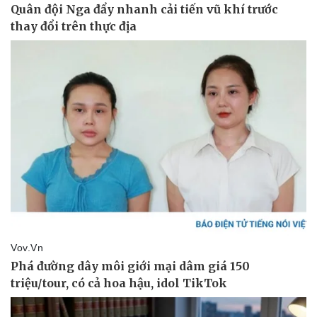
Doanh nghiệp
Công nghệ
Thông tin doanh nghiệp
Sành điệu
Doanh nghiệp 24h
Tin Công nghệ
Doanh nhân
Trải nghiệm
Vì cộng đồng
Chuyển đổi số