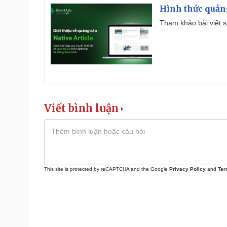
Hình thức quảng
Tham khảo bài viết sa
Viết bình luận
This site is protected by reCAPTCHA and the Google
Privacy Policy
and
Ter