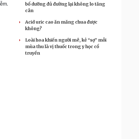
iễm.
bổ dưỡng đủ đường lại không lo tăng
cân
Acid uric cao ăn măng chua được
không?
Loài hoa khiến người mê, kẻ “sợ” mỗi
mùa thu là vị thuốc trong y học cổ
truyền