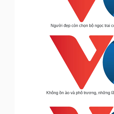
Người đẹp còn chọn bộ ngọc trai có
Không ồn ào và phô trương, những lầ