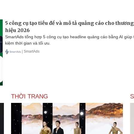
5 công cụ tạo tiêu đề và mô tả quảng cáo cho thương
hiệu 2026
SmartAds tổng hợp 5 công cụ tạo headline quảng cáo bằng AI giúp t
kiệm thời gian và tối ưu.
| SmartAds
THỜI TRANG
S