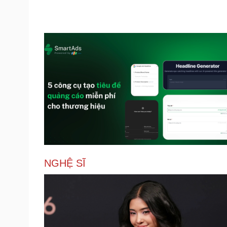
NGHỆ SĨ