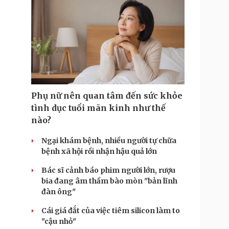
Phụ nữ nên quan tâm đến sức khỏe
tình dục tuổi mãn kinh như thế
nào?
Ngại khám bệnh, nhiều người tự chữa
bệnh xã hội rồi nhận hậu quả lớn
Bác sĩ cảnh báo phim người lớn, rượu
bia đang âm thầm bào mòn "bản lĩnh
đàn ông"
Cái giá đắt của việc tiêm silicon làm to
"cậu nhỏ"