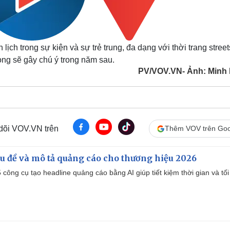
lịch trong sự kiện và sự trẻ trung, đa dạng với thời trang street
ng sẽ gây chú ý trong năm sau.
PV/VOV.VN- Ảnh: Minh
 dõi VOV.VN trên
Thêm VOV trên Goo
iêu đề và mô tả quảng cáo cho thương hiệu 2026
công cụ tạo headline quảng cáo bằng AI giúp tiết kiệm thời gian và tối