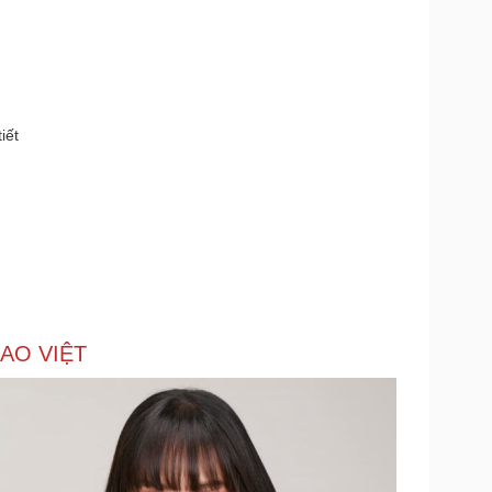
iết
AO VIỆT