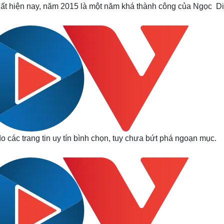
hất hiện nay, năm 2015 là một năm khá thành công của Ngọc D
o các trang tin uy tín bình chọn, tuy chưa bứt phá ngoạn mục.