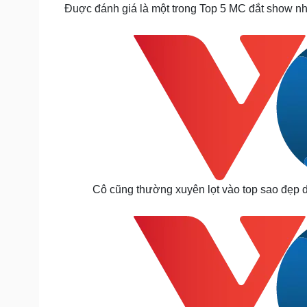
Đuợc đánh giá là một trong Top 5 MC đắt show n
Cô cũng thường xuyên lọt vào top sao đẹp d