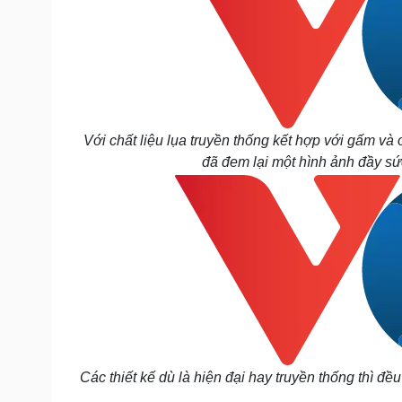
Với chất liệu lụa truyền thống kết hợp với gấm 
đã đem lại một hình ảnh đầy s
Các thiết kế dù là hiện đại hay truyền thống thì đ