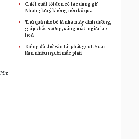
Chiết xuất tỏi đen có tác dụng gì?
Những lưu ý không nên bỏ qua
Thứ quả nhỏ bé là nhà máy dinh dưỡng,
giúp chắc xương, sáng mắt, ngừa lão
hoá
Kiêng đủ thứ vẫn tái phát gout: 5 sai
lầm nhiều người mắc phải
điểm