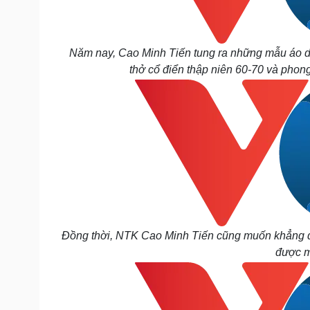
Năm nay, Cao Minh Tiến tung ra những mẫu áo dài
thở cổ điển thập niên 60-70 và phong
Đồng thời, NTK Cao Minh Tiến cũng muốn khẳng địn
được m