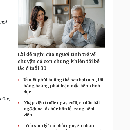
 hơi
Lời đề nghị của người tình trẻ về
chuyện có con chung khiến tôi bế
tắc ở tuổi 80
Vì một phút buông thả sau hơi men, tôi
bàng hoàng phát hiện mắc bệnh tình
dục
thống
Nhập viện trước ngày cưới, cô dâu bất
ngờ được tổ chức hôn lễ trong bệnh
viện
"Yếu sinh lý" có phải nguyên nhân