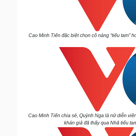
Cao Minh Tiến đặc biệt chọn cô nàng “tiểu tam” 
Cao Minh Tiến chia sẻ, Quỳnh Nga là nữ diễn viên
khán giả đã thấy qua Nhã tiểu tam