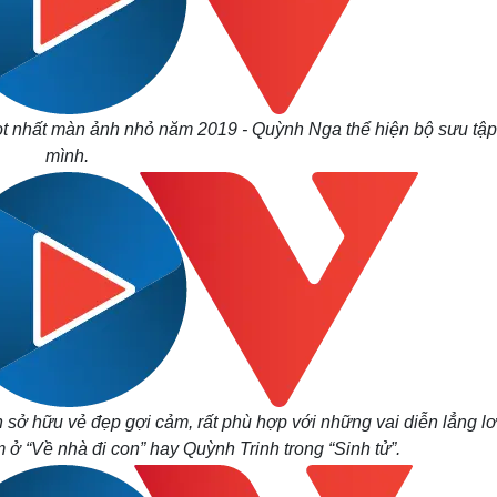
hot nhất màn ảnh nhỏ năm 2019 - Quỳnh Nga thể hiện bộ sưu tậ
mình.
 sở hữu vẻ đẹp gợi cảm, rất phù hợp với những vai diễn lẳng l
 ở “Về nhà đi con” hay Quỳnh Trinh trong “Sinh tử”.