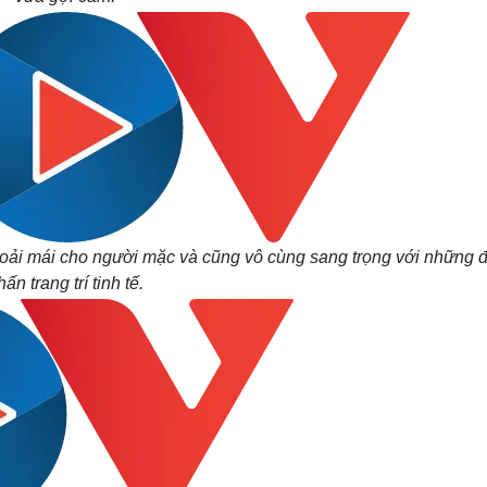
thoải mái cho người mặc và cũng vô cùng sang trọng với những 
hấn trang trí tinh tế.