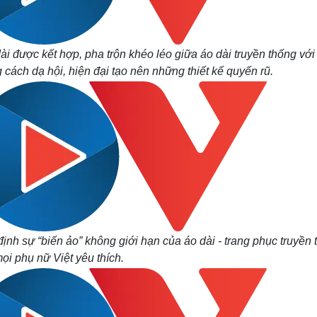
 được kết hợp, pha trộn khéo léo giữa áo dài truyền thống với
 cách dạ hội, hiện đại tạo nên những thiết kế quyến rũ.
h sự “biến ảo” không giới hạn của áo dài - trang phục truyền 
ọi phụ nữ Việt yêu thích.