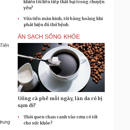
khiến tôi liên tiếp thất bại trong chuyện
yêu?
Vừa tiền mãn kinh, tôi bàng hoàng khi
phát hiện đủ thứ bệnh
ĂN SẠCH SỐNG KHỎE
 Tiến
Uống cà phê mỗi ngày, làn da có bị
sạm đi?
Thói quen chan canh vào cơm có tốt
trung
cho sức khỏe?