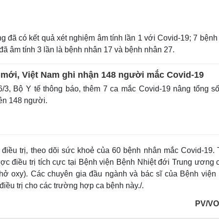
ũng đã có kết quả xét nghiệm âm tính lần 1 với Covid-19; 7 bện
 đã âm tính 3 lần là bệnh nhân 17 và bệnh nhân 27.
mới, Việt Nam ghi nhận 148 người mắc Covid-19
/3, Bộ Y tế thông báo, thêm 7 ca mắc Covid-19 nâng tổng s
lên 148 người.
điều trị, theo dõi sức khoẻ của 60 bệnh nhân mắc Covid-19. 
ược điều trị tích cực tại Bệnh viện Bệnh Nhiệt đới Trung ương
hở oxy). Các chuyên gia đầu ngành và bác sĩ của Bệnh viện
iều trị cho các trường hợp ca bệnh này./.
PV/VO