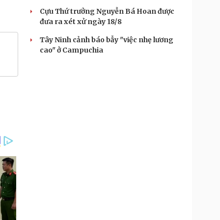
Cựu Thứ trưởng Nguyễn Bá Hoan được
đưa ra xét xử ngày 18/8
Tây Ninh cảnh báo bẫy "việc nhẹ lương
cao" ở Campuchia