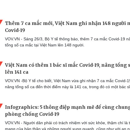
Thêm 7 ca mắc mới, Việt Nam ghi nhận 148 người 
Covid-19
VOV.VN - Sáng 26/3, Bộ Y tế thông báo, thêm 7 ca mắc Covid-19 n
tổng số ca mắc tại Việt Nam lên 148 người.
Việt Nam có thêm 1 bác sĩ mắc Covid-19, nâng tổng 
lên 141 ca
VOV.VN -Bộ Y tế cho biết, Việt Nam vừa ghi nhận 7 ca mắc Covid-1
nâng tổng số ca đến thời điểm này là 141 ca, trong đó có một bác s
Infographics: 5 thông điệp mạnh mẽ để cùng chung
phòng chống Covid-19
VOV.VN - Người dân phải có trách nhiệm với sức khỏe, thậm chí là 
mạng của bản thân và những người xung quanh, cũng như với an n