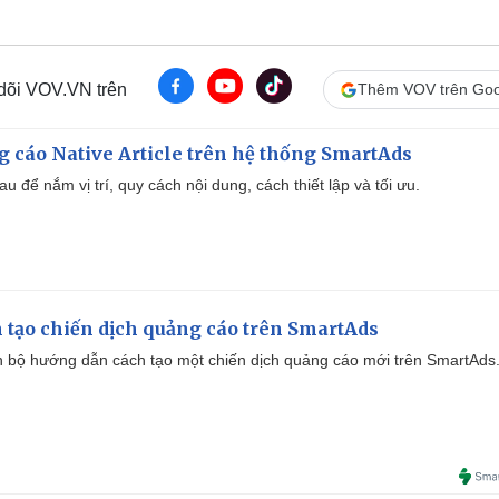
 dõi VOV.VN trên
Thêm VOV trên Goo
 cáo Native Article trên hệ thống SmartAds
u để nắm vị trí, quy cách nội dung, cách thiết lập và tối ưu.
 tạo chiến dịch quảng cáo trên SmartAds
 bộ hướng dẫn cách tạo một chiến dịch quảng cáo mới trên SmartAds