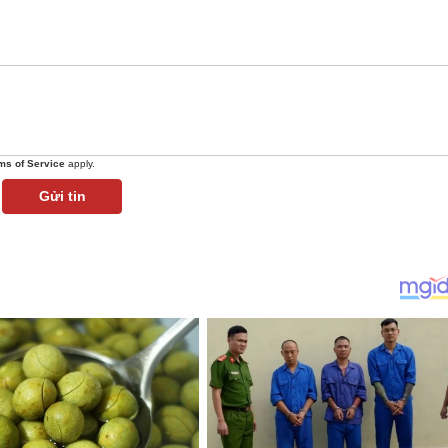
ms of Service
apply.
Gửi tin