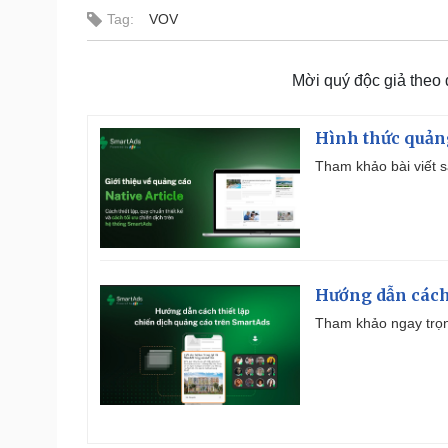
Tag:
VOV
Mời quý độc giả theo
Hình thức quảng
Tham khảo bài viết sa
Hướng dẫn cách
Tham khảo ngay trọn