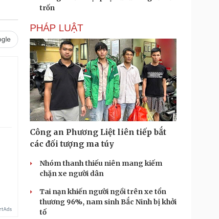
trốn
PHÁP LUẬT
gle
Công an Phương Liệt liên tiếp bắt
các đối tượng ma túy
.
Nhóm thanh thiếu niên mang kiếm
chặn xe người dân
Tai nạn khiến người ngồi trên xe tổn
thương 96%, nam sinh Bắc Ninh bị khởi
tố