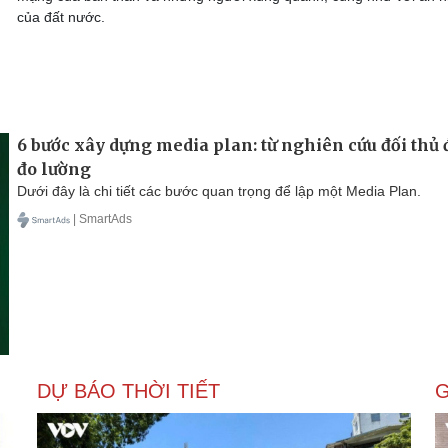
của đất nước.
6 bước xây dựng media plan: từ nghiên cứu đối thủ
đo lường
Dưới đây là chi tiết các bước quan trọng để lập một Media Plan.
| SmartAds
DỰ BÁO THỜI TIẾT
G