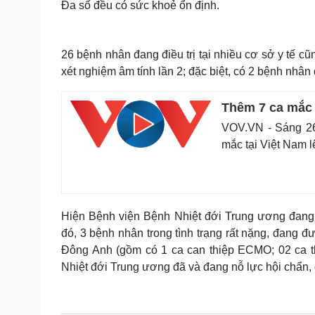
Đa số đều có sức khoẻ ổn định.
26 bệnh nhân đang điều trị tại nhiều cơ sở y tế c
xét nghiệm âm tính lần 2; đặc biệt, có 2 bệnh nhân
Thêm 7 ca mắc 
VOV.VN - Sáng 26
mắc tại Việt Nam 
Hiện Bệnh viện Bệnh Nhiệt đới Trung ương đang 
đó, 3 bệnh nhân trong tình trạng rất nặng, đang đ
Đông Anh (gồm có 1 ca can thiệp ECMO; 02 ca t
Nhiệt đới Trung ương đã và đang nỗ lực hội chẩn, đ