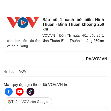
Bão số 1 cách bờ biển Ninh
Thuận - Bình Thuận khoảng 250
km
VOV.VN - Đến 7h ngày 4/1, bão số 1
cách bờ biển các tỉnh Ninh Thuận-Bình Thuận khoảng 250km
về phía Đông.
PV/VOV.VN
Tag:
VOV
Mời quý độc giả theo dõi VOV.VN trên
Thêm VOV trên Google