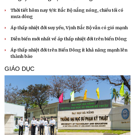
Thời tiết hôm nay 9/8: Bắc Bộ nắng nóng, chiều tối có
mưa dông
Áp thấp nhiệt đới suy yếu, Vịnh Bắc Bộ vẫn có gió mạnh
Diễn biến mới nhất về áp thấp nhiệt đới trên biển Đông
Áp thấp nhiệt đới trên Biển Đông ít khả năng mạnh lên
thành bão
GIÁO DỤC
Cải chính