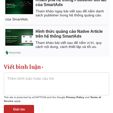
của SmartAds
Tham khảo ngay bài viết sau để nắm danh
sách publisher trong hệ thống quảng cáo
của SmartAds.
Hình thức quảng cáo Native Article
trên hệ thống SmartAds
Tham khảo bài viết sau để nắm vị trí, quy
cách nội dung, cách thiết lập và tối ưu.
Viết bình luận
This site is protected by reCAPTCHA and the Google
Privacy Policy
and
Terms of
Service
apply.
Gửi tin