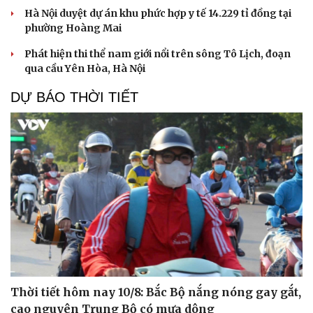
Hà Nội duyệt dự án khu phức hợp y tế 14.229 tỉ đồng tại
phường Hoàng Mai
Phát hiện thi thể nam giới nổi trên sông Tô Lịch, đoạn
qua cầu Yên Hòa, Hà Nội
DỰ BÁO THỜI TIẾT
Thời tiết hôm nay 10/8: Bắc Bộ nắng nóng gay gắt,
cao nguyên Trung Bộ có mưa dông