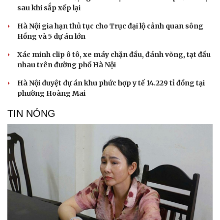
sau khi sắp xếp lại
Hà Nội gia hạn thủ tục cho Trục đại lộ cảnh quan sông
Hồng và 5 dự án lớn
Xác minh clip ô tô, xe máy chặn đầu, đánh võng, tạt đầu
nhau trên đường phố Hà Nội
Hà Nội duyệt dự án khu phức hợp y tế 14.229 tỉ đồng tại
phường Hoàng Mai
TIN NÓNG
Văn hóa
Giải trí