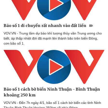
Bão số 1 di chuyển rất nhanh vào đất liền
VOV.VN - Trung tâm dự báo khí tượng thủy văn Trung ương cho
biết, áp thấp nhiệt đới đã mạnh lên thành bão trên biển Đông,
cơn bão số 1.
Bão số 1 cách bờ biển Ninh Thuận - Bình Thuận
khoảng 250 km
VOV.VN - Đến 7h ngày 4/1, bão số 1 cách bờ biển các tỉnh Ninh
Thuận-Bình Thuận khoảng 250km về phía Đông.