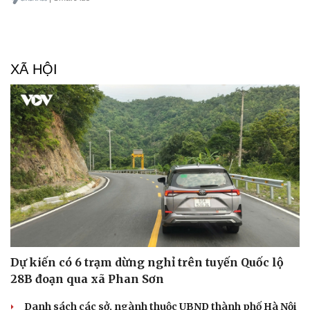
XÃ HỘI
Dự kiến có 6 trạm dừng nghỉ trên tuyến Quốc lộ
28B đoạn qua xã Phan Sơn
Danh sách các sở, ngành thuộc UBND thành phố Hà Nội