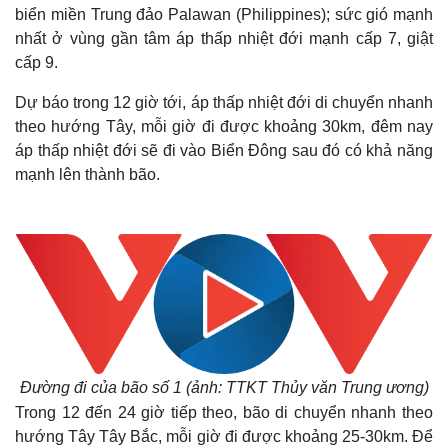
biển miền Trung đảo Palawan (Philippines); sức gió mạnh
nhất ở vùng gần tâm áp thấp nhiệt đới mạnh cấp 7, giật
cấp 9.
Dự báo trong 12 giờ tới, áp thấp nhiệt đới di chuyển nhanh
theo hướng Tây, mỗi giờ đi được khoảng 30km, đêm nay
áp thấp nhiệt đới sẽ đi vào Biển Đông sau đó có khả năng
mạnh lên thành bão.
Đường đi của bão số 1 (ảnh: TTKT Thủy văn Trung ương)
Trong 12 đến 24 giờ tiếp theo, bão di chuyển nhanh theo
hướng Tây Tây Bắc, mỗi giờ đi được khoảng 25-30km. Để