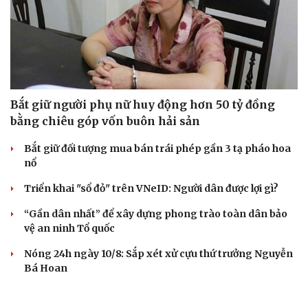
Bắt giữ người phụ nữ huy động hơn 50 tỷ đồng
bằng chiêu góp vốn buôn hải sản
Bắt giữ đối tượng mua bán trái phép gần 3 tạ pháo hoa
nổ
Triển khai "sổ đỏ" trên VNeID: Người dân được lợi gì?
“Gần dân nhất” để xây dựng phong trào toàn dân bảo
vệ an ninh Tổ quốc
Nóng 24h ngày 10/8: Sắp xét xử cựu thứ trưởng Nguyễn
Bá Hoan