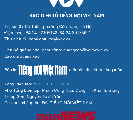
BÁO ĐIỆN TỬ TIẾNG NÓI VIỆT NAM
Trụ sở: 37 Bà Triệu, phường Cửa Nam, Hà Nội
Điện thoại: 84-24-22105148, 84-24-39785691
Thư điện tử: baodientuvov@vov.vn
Liên hệ quảng cáo, phát hành: quangcao@vovnews.vn
Báo giá quảng cáo
Báo in
xuất bản thứ Năm hàng tuần
Tổng Biên tập: NGÔ THIỆU PHONG
Phó Tổng Biên tập: Phạm Công Hân, Đặng Thị Khanh, Giang
Trung Sơn, Nguyễn Tuyết Yến
Cơ quan chủ quản: ĐÀI TIẾNG NÓI VIỆT NAM