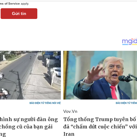
ms of Service
apply.
Gửi tin