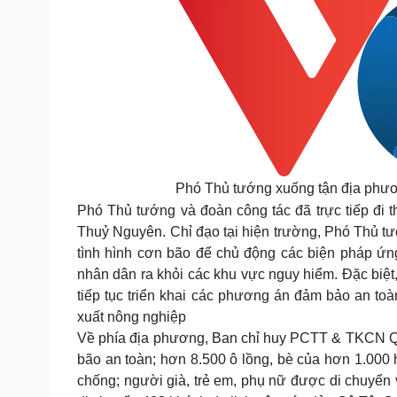
Phó Thủ tướng xuống tận địa phươ
Phó Thủ tướng và đoàn công tác đã trực tiếp đi 
Thuỷ Nguyên. Chỉ đạo tại hiện trường, Phó Thủ tư
tình hình cơn bão để chủ động các biện pháp ứng
nhân dân ra khỏi các khu vực nguy hiểm. Đặc biệt
tiếp tục triển khai các phương án đảm bảo an toàn
xuất nông nghiệp
Về phía địa phương, Ban chỉ huy PCTT & TKCN Quả
bão an toàn; hơn 8.500 ô lồng, bè của hơn 1.000 
chống; người già, trẻ em, phụ nữ được di chuyển