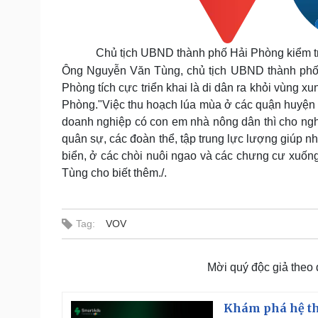
Chủ tịch UBND thành phố Hải Phòng kiểm tr
Ông Nguyễn Văn Tùng, chủ tịch UBND thành phố 
Phòng tích cực triển khai là di dân ra khỏi vùng 
Phòng.
"Việc thu hoạch lúa mùa ở các quận huyện h
doanh nghiệp có con em nhà nông dân thì cho nghỉ
quân sự, các đoàn thể, tập trung lực lượng giúp 
biển, ở các chòi nuôi ngao và các chưng cư xuốn
Tùng cho biết thêm./.
Tag:
VOV
Mời quý độc giả theo
Khám phá hệ th