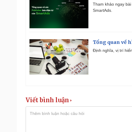
Tham khảo ngay bài 
SmartAds.
Tổng quan về h
Định nghĩa, vị trí hi
Viết bình luận