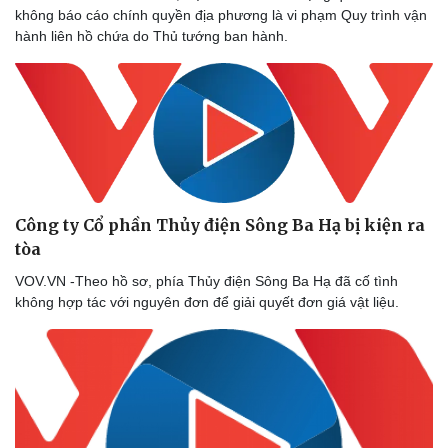
không báo cáo chính quyền địa phương là vi phạm Quy trình vận
hành liên hồ chứa do Thủ tướng ban hành.
Công ty Cổ phần Thủy điện Sông Ba Hạ bị kiện ra
tòa
VOV.VN -Theo hồ sơ, phía Thủy điện Sông Ba Hạ đã cố tình
không hợp tác với nguyên đơn để giải quyết đơn giá vật liệu.
Sức khỏe
Đời sống
Dinh dưỡng - món ngon
Nhà đẹp