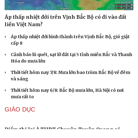
Áp thấp nhiệt đới trên Vịnh Bắc Bộ có đi vào đất
liền Việt Nam?
Áp thấp nhiệt đới hình thành trên Vịnh Bắc Bộ, gió giật
cấp 8
Cảnh báo lũ quét, sạt lở đất tại 5 tỉnh miền Bắc và Thanh
Hóa do mưa lớn
Thời tiết hôm nay 7/8: Mưa lớn bao trùm Bắc Bộ về đêm
và sáng
Thời tiết hôm nay 6/8: Bắc Bộ mưa lớn, Hà Nội có nơi
mưa rất to
GIÁO DỤC