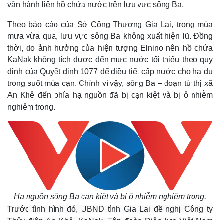
vận hành liên hồ chứa nước trên lưu vực sông Ba.
Theo báo cáo của Sở Công Thương Gia Lai, trong mùa
mưa vừa qua, lưu vực sông Ba không xuất hiện lũ. Đồng
thời, do ảnh hưởng của hiện tượng Elnino nên hồ chứa
KaNak không tích được đến mực nước tối thiểu theo quy
định của Quyết định 1077 để điều tiết cấp nước cho hạ du
trong suốt mùa cạn. Chính vì vậy, sông Ba – đoạn từ thị xã
An Khê đến phía hạ nguồn đã bị cạn kiệt và bị ô nhiễm
nghiêm trọng.
Hạ nguồn sông Ba cạn kiệt và bị ô nhiễm nghiêm trọng.
Trước tình hình đó, UBND tỉnh Gia Lai đề nghị Công ty