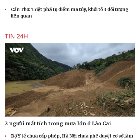
Cần Thơ: Triệt phá tụ điểm ma túy, khởi tố 3 đối tượng
liên quan
TIN 24H
2 người mất tích trong mưa lớn ở Lào Cai
Bộ Y tế chưa cấp phép, Hà Nội chưa phê duyệt cơ sở làm