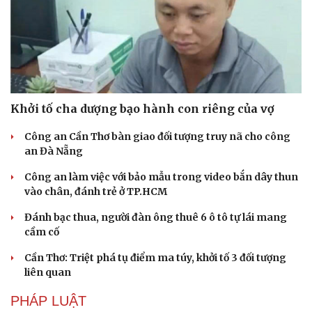
Di sản
Khởi tố cha dượng bạo hành con riêng của vợ
Công an Cần Thơ bàn giao đối tượng truy nã cho công
an Đà Nẵng
Công an làm việc với bảo mẫu trong video bắn dây thun
vào chân, đánh trẻ ở TP.HCM
Đánh bạc thua, người đàn ông thuê 6 ô tô tự lái mang
cầm cố
Cần Thơ: Triệt phá tụ điểm ma túy, khởi tố 3 đối tượng
liên quan
PHÁP LUẬT