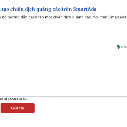
 tạo chiến dịch quảng cáo trên SmartAds
 bộ hướng dẫn cách tạo một chiến dịch quảng cáo mới trên SmartAds
ms of Service
apply.
Gửi tin