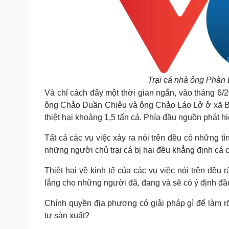
Trại cá nhà ông Phàn
Và chỉ cách đây một thời gian ngắn, vào tháng 6/
ông Chảo Duần Chiêu và ông Chảo Láo Lở ở xã Bả
thiệt hại khoảng 1,5 tấn cá. Phía đầu nguồn phát hi
Tất cả các vụ việc xảy ra nói trên đều có những t
những người chủ trại cá bị hại đều khẳng định cá c
Thiệt hại về kinh tế của các vụ việc nói trên đều 
lắng cho những người đã, đang và sẽ có ý định đầ
Chính quyền địa phương có giải pháp gì để làm r
tư sản xuất?