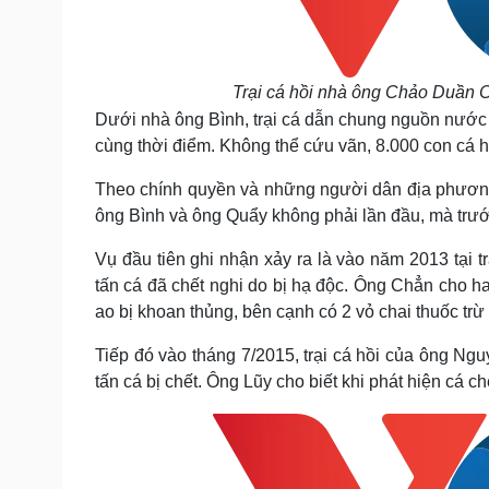
Trại cá hồi nhà ông Chảo Duần Ch
Dưới nhà ông Bình, trại cá dẫn chung nguồn nướ
cùng thời điểm. Không thể cứu vãn, 8.000 con cá h
Theo chính quyền và những người dân địa phương tạ
ông Bình và ông Quẩy không phải lần đầu, mà trướ
Vụ đầu tiên ghi nhận xảy ra là vào năm 2013 tại
tấn cá đã chết nghi do bị hạ độc. Ông Chẳn cho h
ao bị khoan thủng, bên cạnh có 2 vỏ chai thuốc trừ
Tiếp đó vào tháng 7/2015, trại cá hồi của ông N
tấn cá bị chết. Ông Lũy cho biết khi phát hiện cá 