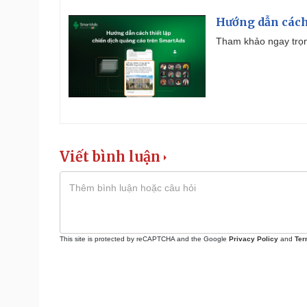
Hướng dẫn cách
Tham khảo ngay trọn
Viết bình luận
This site is protected by reCAPTCHA and the Google
Privacy Policy
and
Ter