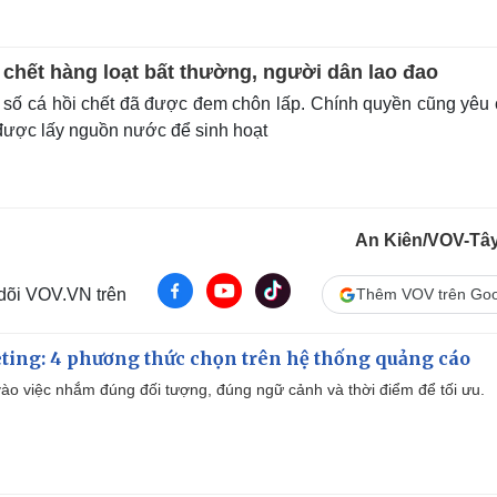
 chết hàng loạt bất thường, người dân lao đao
số cá hồi chết đã được đem chôn lấp. Chính quyền cũng yêu
ược lấy nguồn nước để sinh hoạt
An Kiên/VOV-Tâ
 dõi VOV.VN trên
Thêm VOV trên Goo
ting: 4 phương thức chọn trên hệ thống quảng cáo
ào việc nhắm đúng đối tượng, đúng ngữ cảnh và thời điểm để tối ưu.