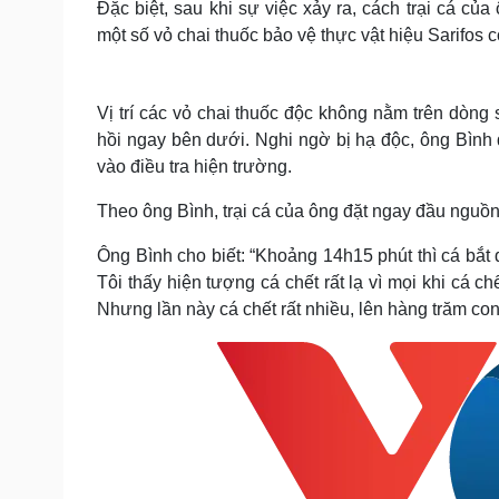
Đặc biệt, sau khi sự việc xảy ra, cách trại cá c
một số vỏ chai thuốc bảo vệ thực vật hiệu Sarifo
Vị trí các vỏ chai thuốc độc không nằm trên dòng
hồi ngay bên dưới. Nghi ngờ bị hạ độc, ông Bình
vào điều tra hiện trường.
Theo ông Bình, trại cá của ông đặt ngay đầu nguồn
Ông Bình cho biết: “Khoảng 14h15 phút thì cá bắt 
Tôi thấy hiện tượng cá chết rất lạ vì mọi khi cá c
Nhưng lần này cá chết rất nhiều, lên hàng trăm con.