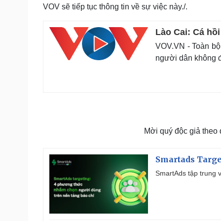
VOV sẽ tiếp tục thông tin về sự việc này./.
Lào Cai: Cá hồi
VOV.VN - Toàn bộ 
người dân không đ
Mời quý độc giả theo
Smartads Targe
SmartAds tập trung v