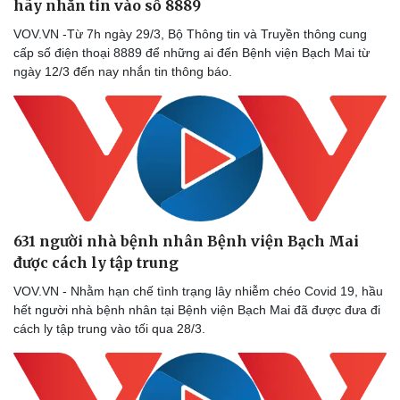
hãy nhắn tin vào số 8889
VOV.VN -Từ 7h ngày 29/3, Bộ Thông tin và Truyền thông cung
cấp số điện thoại 8889 để những ai đến Bệnh viện Bạch Mai từ
ngày 12/3 đến nay nhắn tin thông báo.
631 người nhà bệnh nhân Bệnh viện Bạch Mai
được cách ly tập trung
VOV.VN - Nhằm hạn chế tình trạng lây nhiễm chéo Covid 19, hầu
hết người nhà bệnh nhân tại Bệnh viện Bạch Mai đã được đưa đi
cách ly tập trung vào tối qua 28/3.