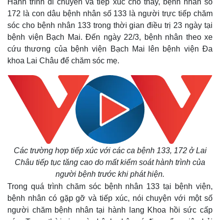
Hành trình di chuyển và tiếp xúc cho thấy, bệnh nhân số
172 là con dâu bệnh nhân số 133 là người trực tiếp chăm
sóc cho bệnh nhân 133 trong thời gian điều trị 23 ngày tại
bệnh viện Bạch Mai. Đến ngày 22/3, bệnh nhân theo xe
cứu thương của bệnh viện Bạch Mai lên bệnh viện Đa
khoa Lai Châu để chăm sóc mẹ.
Các trường hợp tiếp xúc với các ca bệnh 133, 172 ở Lai
Châu tiếp tục tăng cao do mất kiểm soát hành trình của
người bệnh trước khi phát hiện.
Trong quá trình chăm sóc bệnh nhân 133 tại bệnh viện,
bệnh nhân có gặp gỡ và tiếp xúc, nói chuyện với một số
người chăm bệnh nhân tại hành lang Khoa hồi sức cấp