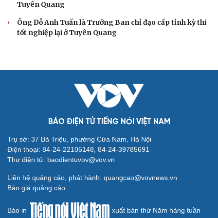
Tuyên Quang
Ông Đỗ Anh Tuấn là Trưởng Ban chỉ đạo cấp tỉnh kỳ thi
tốt nghiệp lại ở Tuyên Quang
BÁO ĐIỆN TỬ TIẾNG NÓI VIỆT NAM
Trụ sở: 37 Bà Triệu, phường Cửa Nam, Hà Nội
Điện thoại: 84-24-22105148, 84-24-39785691
Thư điện tử: baodientuvov@vov.vn
Liên hệ quảng cáo, phát hành: quangcao@vovnews.vn
Báo giá quảng cáo
Báo in
xuất bản thứ Năm hàng tuần