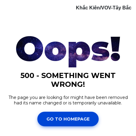
Khắc Kiên/VOV-Tây Bắc