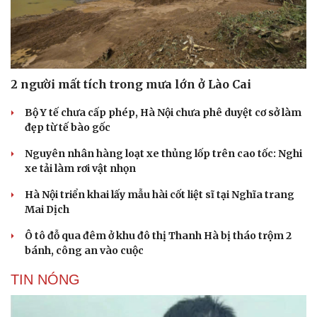
2 người mất tích trong mưa lớn ở Lào Cai
Bộ Y tế chưa cấp phép, Hà Nội chưa phê duyệt cơ sở làm
đẹp từ tế bào gốc
Nguyên nhân hàng loạt xe thủng lốp trên cao tốc: Nghi
xe tải làm rơi vật nhọn
Hà Nội triển khai lấy mẫu hài cốt liệt sĩ tại Nghĩa trang
Mai Dịch
Ô tô đỗ qua đêm ở khu đô thị Thanh Hà bị tháo trộm 2
bánh, công an vào cuộc
TIN NÓNG
Văn hóa
Giải trí