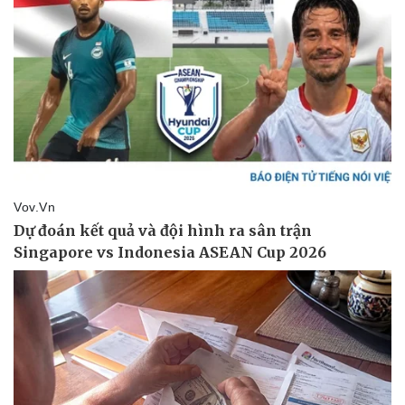
Doanh nghiệp
Công nghệ
Thông tin doanh nghiệp
Sành điệu
Doanh nghiệp 24h
Tin Công nghệ