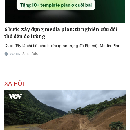
6 bước xây dựng media plan: từ nghiên cứu đối
thủ đến đo lường
Dưới đây là chi tiết các bước quan trọng để lập một Media Plan.
| SmartAds
XÃ HỘI