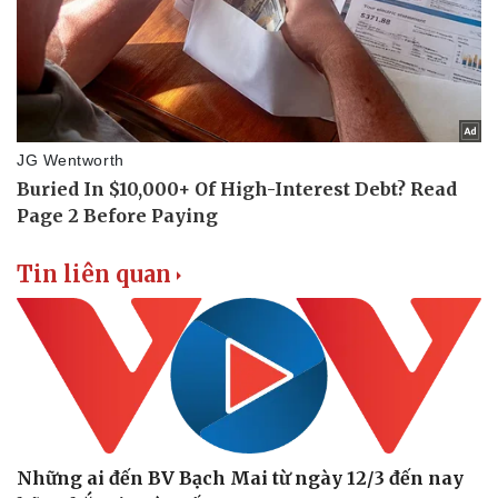
Doanh nhân
Trải nghiệm
Vì cộng đồng
Chuyển đổi số
Tin liên quan
Những ai đến BV Bạch Mai từ ngày 12/3 đến nay