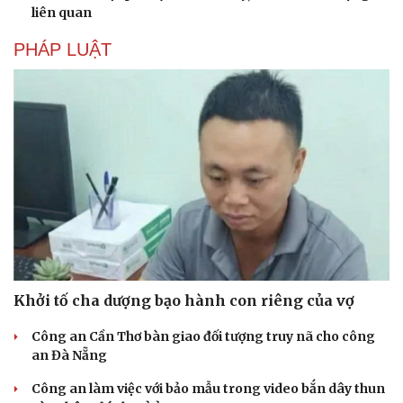
liên quan
PHÁP LUẬT
Khởi tố cha dượng bạo hành con riêng của vợ
Công an Cần Thơ bàn giao đối tượng truy nã cho công
an Đà Nẵng
Công an làm việc với bảo mẫu trong video bắn dây thun