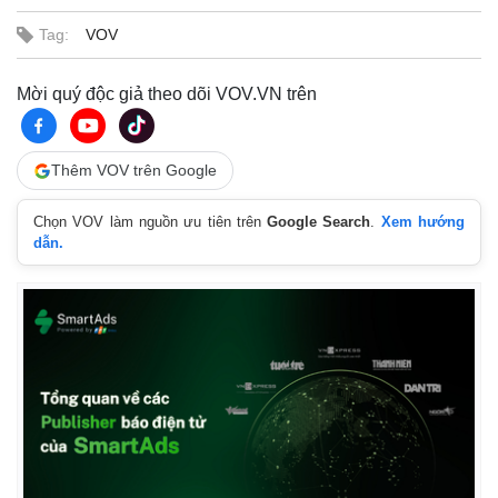
Tag:
VOV
Mời quý độc giả theo dõi VOV.VN trên
Thêm VOV trên Google
Chọn VOV làm nguồn ưu tiên trên
Google Search
.
Xem hướng
dẫn.