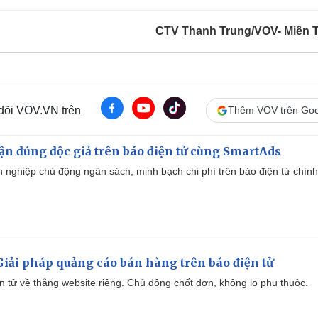
CTV Thanh Trung/VOV- Miền 
 dõi VOV.VN trên
Thêm VOV trên Goo
cận đúng độc giả trên báo điện tử cùng SmartAds
 nghiệp chủ động ngân sách, minh bạch chi phí trên báo điện tử chính
iải pháp quảng cáo bán hàng trên báo điện tử
iện tử về thẳng website riêng. Chủ động chốt đơn, không lo phụ thuộc.