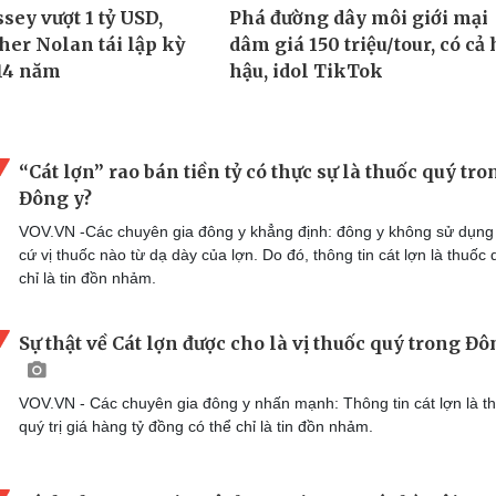
“Cát lợn” rao bán tiền tỷ có thực sự là thuốc quý tro
Đông y?
VOV.VN -Các chuyên gia đông y khẳng định: đông y không sử dụng
cứ vị thuốc nào từ dạ dày của lợn. Do đó, thông tin cát lợn là thuốc 
chỉ là tin đồn nhảm.
Sự thật về Cát lợn được cho là vị thuốc quý trong Đô
VOV.VN - Các chuyên gia đông y nhấn mạnh: Thông tin cát lợn là t
quý trị giá hàng tỷ đồng có thể chỉ là tin đồn nhảm.