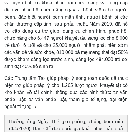
và tuyến tỉnh có khoa phục hồi chức năng và cung cấp
dịch vụ phục hồi chức năng ngay tại bệnh viện cho người
bệnh, đặc biệt người bệnh mãn tính, người bệnh bị các
chấn thương cấp tính, sau phẫu thuật.
Năm 2019, đã hỗ
trợ cấp dụng cụ trợ giúp, dụng cụ chỉnh hình, phục hồi
chức năng cho 6.447 người khuyết tật, sàng lọc cho 8.000
trẻ dưới 6 tuổi và cho 25.000 người nhằm phát hiện sớm
các vấn đề về sức khỏe, 810.000 bà mẹ mang thai đạt 58%
được khám sàng lọc trước sinh, sàng lọc 494.000 trẻ sơ
sinh đặt 40% trẻ sinh ra.
Các Trung tâm Trợ giúp pháp lý trong toàn quốc đã thực
hiện trợ giúp pháp lý cho 1.265 lượt người khuyết tật có
khó khăn về tài chính, thông qua các hình thức: tư vấn
pháp luật: tư vấn pháp luật, tham gia tố tụng, đại diện
ngoài tố tụng.../.
Hưởng ứng Ngày Thế giới phòng, chống bom mìn
(4/4/2020), Ban Chỉ đạo quốc gia khắc phục hậu quả