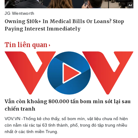
Tin liên quan
Vẫn còn khoảng 800.000 tấn bom mìn sót lại sau
chiến tranh
VOV.VN -Thống kê cho thấy, số bom mìn, vật liệu chưa nổ hiện
còn nằm rải rác tại 63 tỉnh thành, phố, trong đó tập trung nhiều
nhất ở các tỉnh miền Trung.