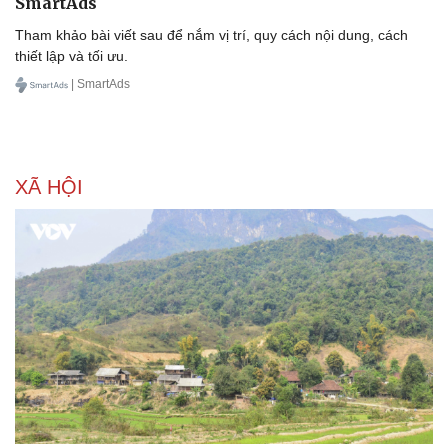
SmartAds
Tham khảo bài viết sau để nắm vị trí, quy cách nội dung, cách
thiết lập và tối ưu.
| SmartAds
XÃ HỘI