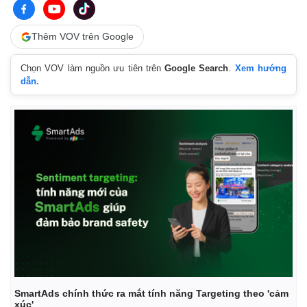
Thêm VOV trên Google
Chọn VOV làm nguồn ưu tiên trên
Google Search
.
Xem hướng
dẫn.
SmartAds chính thức ra mắt tính năng Targeting theo 'cảm
xúc'