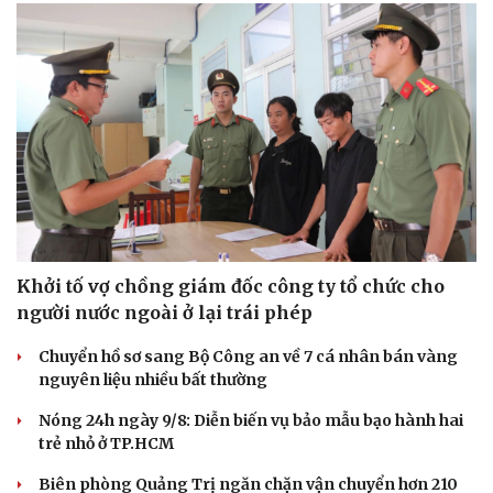
Khởi tố vợ chồng giám đốc công ty tổ chức cho
người nước ngoài ở lại trái phép
Chuyển hồ sơ sang Bộ Công an về 7 cá nhân bán vàng
nguyên liệu nhiều bất thường
Nóng 24h ngày 9/8: Diễn biến vụ bảo mẫu bạo hành hai
trẻ nhỏ ở TP.HCM
Biên phòng Quảng Trị ngăn chặn vận chuyển hơn 210