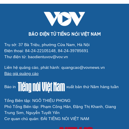
BÁO ĐIỆN TỬ TIẾNG NÓI VIỆT NAM
Trụ sở: 37 Bà Triệu, phường Cửa Nam, Hà Nội
Điện thoại: 84-24-22105148, 84-24-39785691
Thư điện tử: baodientuvov@vov.vn
Liên hệ quảng cáo, phát hành: quangcao@vovnews.vn
Báo giá quảng cáo
Báo in
xuất bản thứ Năm hàng tuần
Tổng Biên tập: NGÔ THIỆU PHONG
Phó Tổng Biên tập: Phạm Công Hân, Đặng Thị Khanh, Giang
Trung Sơn, Nguyễn Tuyết Yến
Cơ quan chủ quản: ĐÀI TIẾNG NÓI VIỆT NAM