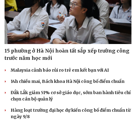
15 phường ở Hà Nội hoàn tất sắp xếp trường công
trước năm học mới
Malaysia cảnh báo rủi ro trẻ em kết bạn với AI
14h chiều mai, Bách khoa Hà Nội công bố điểm chuẩn
Đắk Lắk giảm 51% cơ sở giáo dục, sớm ban hành tiêu chí
chọn cán bộ quản lý
Hàng loạt trường đại học dự kiến công bố điểm chuẩn từ
ngày 9/8