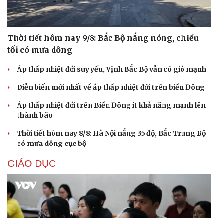
Thời tiết hôm nay 9/8: Bắc Bộ nắng nóng, chiều
tối có mưa dông
Áp thấp nhiệt đới suy yếu, Vịnh Bắc Bộ vẫn có gió mạnh
Diễn biến mới nhất về áp thấp nhiệt đới trên biển Đông
Áp thấp nhiệt đới trên Biển Đông ít khả năng mạnh lên
thành bão
Thời tiết hôm nay 8/8: Hà Nội nắng 35 độ, Bắc Trung Bộ
có mưa dông cục bộ
Cải chính
GIÁO DỤC