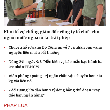
Khởi tố vợ chồng giám đốc công ty tổ chức cho
người nước ngoài ở lại trái phép
Chuyển hồ sơ sang Bộ Công an về 7 cá nhân bán vàng
nguyên liệu nhiều bất thường
Nóng 24h ngày 9/8: Diễn biến vụ bảo mẫu bạo hành hai
trẻ nhỏ ở TP.HCM
Biên phòng Quảng Trị ngăn chặn vận chuyển hơn 210
kg vật liệu nổ
2 đối tượng lừa đảo hơn 7 tỷ đồng bằng thủ đoạn "vay
đáo hạn ngân hàng"
PHÁP LUẬT