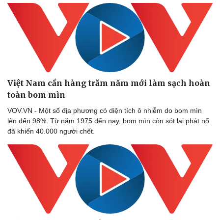
Việt Nam cần hàng trăm năm mới làm sạch hoàn
toàn bom mìn
VOV.VN - Một số địa phương có diện tích ô nhiễm do bom mìn
lên đến 98%. Từ năm 1975 đến nay, bom mìn còn sót lại phát nổ
đã khiến 40.000 người chết.