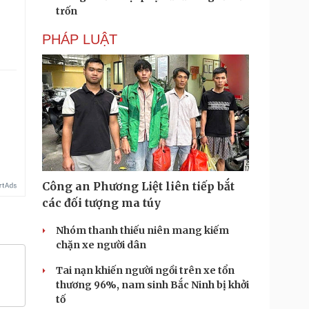
trốn
PHÁP LUẬT
Công an Phương Liệt liên tiếp bắt
các đối tượng ma túy
Nhóm thanh thiếu niên mang kiếm
chặn xe người dân
Tai nạn khiến người ngồi trên xe tổn
thương 96%, nam sinh Bắc Ninh bị khởi
tố