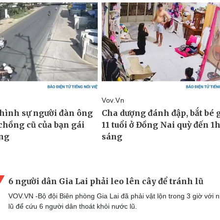
6 người dân Gia Lai phải leo lên cây để tránh lũ
VOV.VN -Bộ đội Biên phòng Gia Lai đã phải vật lộn trong 3 giờ với 
lũ để cứu 6 người dân thoát khỏi nước lũ.