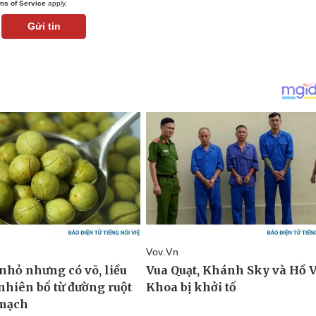
ms of Service
apply.
Gửi tin