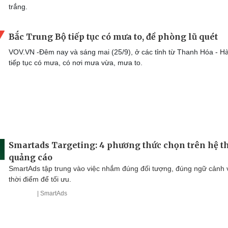
trắng.
Bắc Trung Bộ tiếp tục có mưa to, đề phòng lũ quét
VOV.VN -Đêm nay và sáng mai (25/9), ở các tỉnh từ Thanh Hóa - Hà
tiếp tục có mưa, có nơi mưa vừa, mưa to.
Smartads Targeting: 4 phương thức chọn trên hệ 
quảng cáo
SmartAds tập trung vào việc nhắm đúng đối tượng, đúng ngữ cảnh 
thời điểm để tối ưu.
| SmartAds