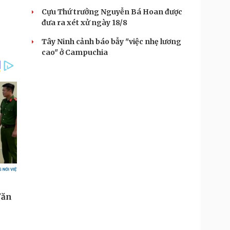
Cựu Thứ trưởng Nguyễn Bá Hoan được
đưa ra xét xử ngày 18/8
Tây Ninh cảnh báo bẫy "việc nhẹ lương
cao" ở Campuchia