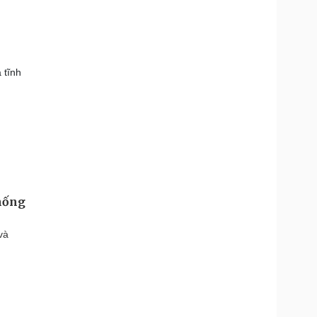
 tĩnh
thống
và