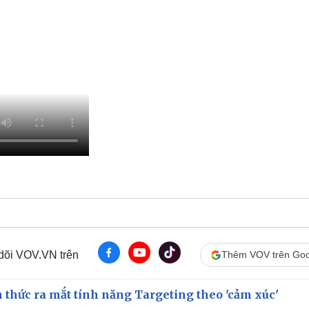
 dõi VOV.VN trên
Thêm VOV trên Goo
thức ra mắt tính năng Targeting theo 'cảm xúc'