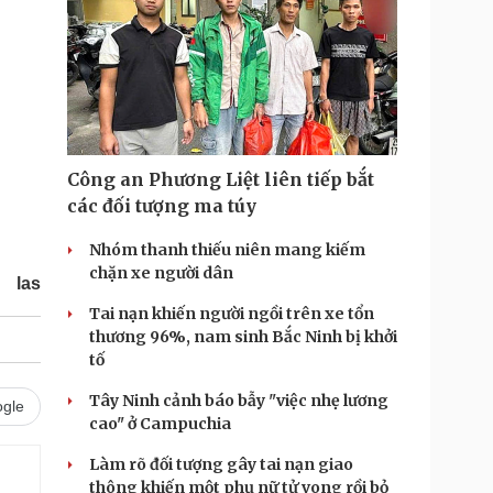
Công an Phương Liệt liên tiếp bắt
các đối tượng ma túy
Nhóm thanh thiếu niên mang kiếm
chặn xe người dân
las
Tai nạn khiến người ngồi trên xe tổn
thương 96%, nam sinh Bắc Ninh bị khởi
tố
Tây Ninh cảnh báo bẫy "việc nhẹ lương
gle
cao" ở Campuchia
Làm rõ đối tượng gây tai nạn giao
thông khiến một phụ nữ tử vong rồi bỏ