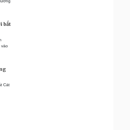
 đường
i bắt
n
h vào
ông
t Cát