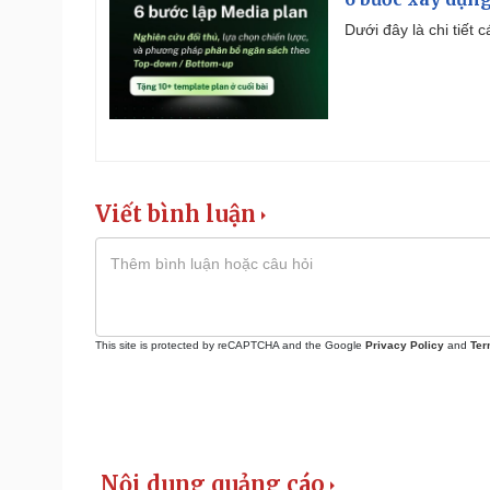
Dưới đây là chi tiết
Viết bình luận
This site is protected by reCAPTCHA and the Google
Privacy Policy
and
Ter