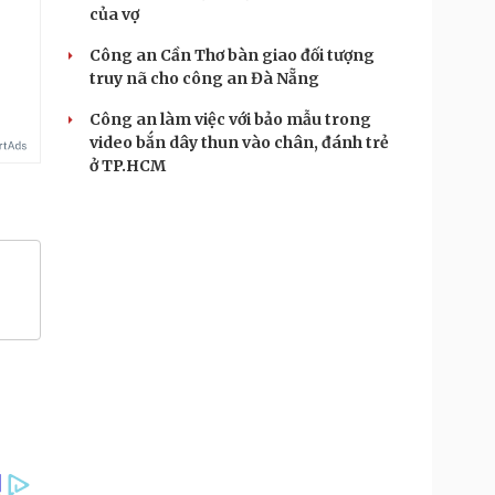
của vợ
Công an Cần Thơ bàn giao đối tượng
truy nã cho công an Đà Nẵng
Công an làm việc với bảo mẫu trong
video bắn dây thun vào chân, đánh trẻ
ở TP.HCM