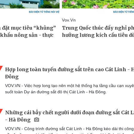
Hợp long toàn tuyến đường sắt trên cao Cát Linh - 
Đông
VOV.VN - Việc hợp long tạo nên một hệ thống hạ tầng cầu cạn xuy
suốt toàn Dự án đường sắt đô thị Cát Linh - Hà Đông.
Những cái bẫy chết người dưới đoạn đường sắt Cát 
- Hà Đông
VOV.VN - Công trình đường sắt Cát Linh - Hà Đông kéo dài thi côn