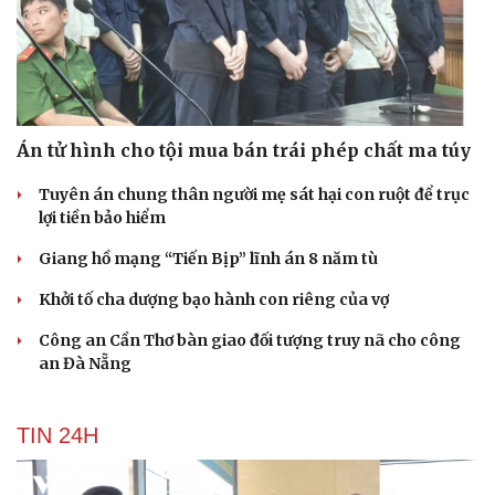
Án tử hình cho tội mua bán trái phép chất ma túy
Tuyên án chung thân người mẹ sát hại con ruột để trục
lợi tiền bảo hiểm
Giang hồ mạng “Tiến Bịp” lĩnh án 8 năm tù
Khởi tố cha dượng bạo hành con riêng của vợ
Công an Cần Thơ bàn giao đối tượng truy nã cho công
an Đà Nẵng
TIN 24H