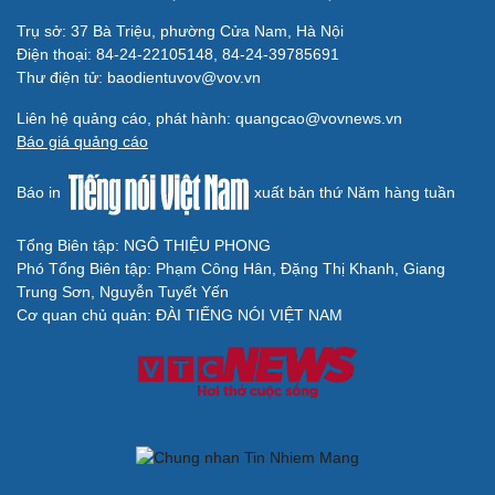
Trụ sở: 37 Bà Triệu, phường Cửa Nam, Hà Nội
Điện thoại: 84-24-22105148, 84-24-39785691
Thư điện tử: baodientuvov@vov.vn
Liên hệ quảng cáo, phát hành: quangcao@vovnews.vn
Báo giá quảng cáo
Báo in
xuất bản thứ Năm hàng tuần
Tổng Biên tập: NGÔ THIỆU PHONG
Phó Tổng Biên tập: Phạm Công Hân, Đặng Thị Khanh, Giang
Trung Sơn, Nguyễn Tuyết Yến
Cơ quan chủ quản: ĐÀI TIẾNG NÓI VIỆT NAM