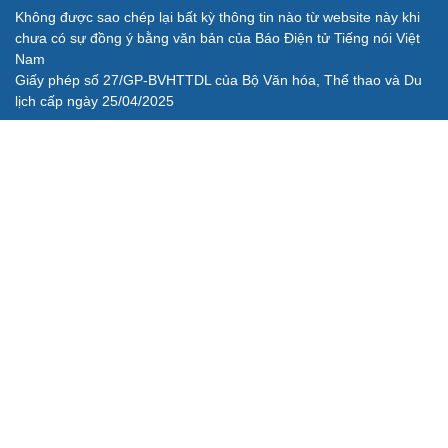
Không được sao chép lại bất kỳ thông tin nào từ website này khi
chưa có sự đồng ý bằng văn bản của Báo Điện tử Tiếng nói Việt
Nam
Giấy phép số 27/GP-BVHTTDL của Bộ Văn hóa, Thể thao và Du
lịch cấp ngày 25/04/2025