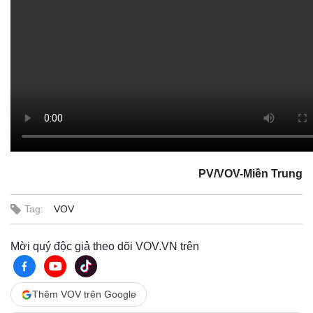
PV/VOV-Miền Trung
Tag:
VOV
Mời quý độc giả theo dõi VOV.VN trên
Thêm VOV trên Google