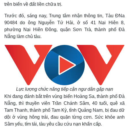
trên biển về đất liền chữa trị.
Trước đó, sáng nay, Trung tâm nhận thông tin, Tàu ĐNa
90484 do ông Nguyễn Tứ Hải, ở số 41 Nại Hiên 8,
phường Nại Hiên Đông, quận Sơn Trà, thành phố Đà
Nẵng làm chủ tàu.
Lực lượng chức năng tiếp cận ngư dân gặp nạn
Khi đang đánh bắt trên vùng biển Hoàng Sa, thành phố Đà
Nẵng, thì thuyền viên Trần Chánh Sâm, 40 tuổi, quê xã
Tam Thanh, thành phố Tam Kỳ, tỉnh Quảng Nam, bị đau dữ
dội ở vùng hông trái, đau quặn từng cơn. Sức khỏe anh
Sâm yếu, tím tái, tàu yêu cầu cứu nạn khẩn cấp.