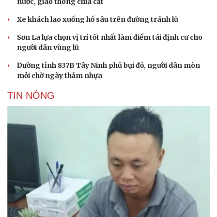
nước, giao thông chia cắt
Xe khách lao xuống hố sâu trên đường tránh lũ
Sơn La lựa chọn vị trí tốt nhất làm điểm tái định cư cho
người dân vùng lũ
Đường tỉnh 837B Tây Ninh phủ bụi đỏ, người dân mòn
mỏi chờ ngày thảm nhựa
TIN NÓNG