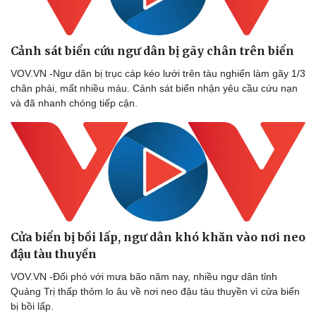
Cảnh sát biển cứu ngư dân bị gãy chân trên biển
VOV.VN -Ngư dân bị trục cáp kéo lưới trên tàu nghiến làm gãy 1/3
chân phải, mất nhiều máu. Cảnh sát biển nhận yêu cầu cứu nạn
và đã nhanh chóng tiếp cận.
Cửa biển bị bồi lấp, ngư dân khó khăn vào nơi neo
đậu tàu thuyền
VOV.VN -Đối phó với mưa bão năm nay, nhiều ngư dân tỉnh
Quảng Trị thấp thỏm lo âu về nơi neo đậu tàu thuyền vì cửa biển
bị bồi lấp.