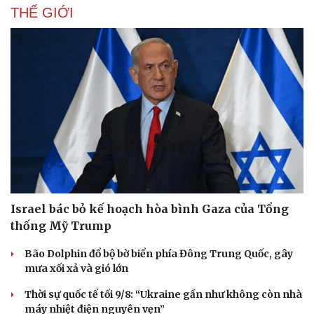
THẾ GIỚI
Israel bác bỏ kế hoạch hòa bình Gaza của Tổng
thống Mỹ Trump
Bão Dolphin đổ bộ bờ biển phía Đông Trung Quốc, gây
mưa xối xả và gió lớn
Thời sự quốc tế tối 9/8: “Ukraine gần như không còn nhà
máy nhiệt điện nguyên vẹn”