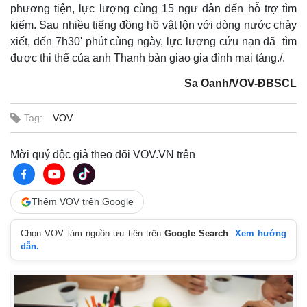
phương tiện, lực lượng cùng 15 ngư dân đến hỗ trợ tìm
kiếm. Sau nhiều tiếng đồng hồ vật lộn với dòng nước chảy
xiết, đến 7h30' phút cùng ngày, lực lượng cứu nạn đã tìm
được thi thể của anh Thanh bàn giao gia đình mai táng./.
Sa Oanh/VOV-ĐBSCL
Tag:
VOV
Mời quý độc giả theo dõi VOV.VN trên
Thêm VOV trên Google
Chọn VOV làm nguồn ưu tiên trên
Google Search
.
Xem hướng
dẫn.