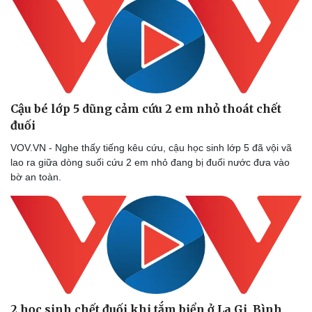
Cậu bé lớp 5 dũng cảm cứu 2 em nhỏ thoát chết
đuối
VOV.VN - Nghe thấy tiếng kêu cứu, cậu học sinh lớp 5 đã vội vã
lao ra giữa dòng suối cứu 2 em nhỏ đang bị đuối nước đưa vào
bờ an toàn.
2 học sinh chết đuối khi tắm biển ở La Gi, Bình