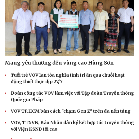
Cải chính
Mang yêu thương đến vùng cao Hùng Sơn
Tuổi trẻ VOV lan tỏa nghĩa tình tri ân qua chuỗi hoạt
động thiết thực dịp 27/7
Đoàn công tác VOV làm việc với Tập đoàn Truyền thông
Quốc gia Pháp
VOV TP.HCM bàn cách "chạm Gen Z" trên đa nền tảng
VOV, TTXVN, Báo Nhân dân ký kết hợp tác truyền thông
với Viện KSND tối cao