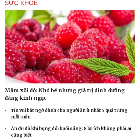
SỨC KHỎE
Mâm xôi đỏ: Nhỏ bé nhưng giá trị dinh dưỡng
đáng kinh ngạc
Tin vui bất ngờ dành cho người ăn ít nhất 5 quả trứng
mỗi tuần
Ăn đu đủ khi bụng đói buổi sáng: 8 lợi ích không phải ai
cũng biết