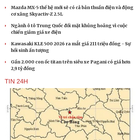
Mazda MX-5 thế hệ mới sẽ có cả bản thuần điện và động
cơ xăng Skyactiv-Z 2.5L
Ngành ô tô Trung Quốc đối mặt khủng hoảng vì cuộc
chiến giảm giá xe điện
Kawasaki KLE 500 2026 ra mắt giá 211 triệu đồng - Sự
hồi sinh ấn tượng
Gần 2.000 con ốc titan trên siêu xe Pagani có giá hơn
2,9 tỷ đồng
TIN 24H