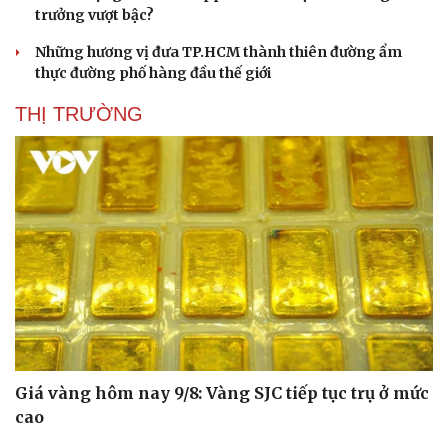
trưởng vượt bậc?
Những hương vị đưa TP.HCM thành thiên đường ẩm
thực đường phố hàng đầu thế giới
THỊ TRƯỜNG
Giá vàng hôm nay 9/8: Vàng SJC tiếp tục trụ ở mức
cao