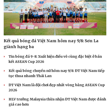
Kết quả bóng đá Việt Nam hôm nay 9/8: Sơn La
giành hạng ba
Tin bóng đá 9-8: Xuất hiện điều vô cùng đặc biệt ở bán
kết ASEAN Cup 2026
Kết quả bóng chuyền nữ hôm nay 9/8: ĐT Việt Nam tiếp
tục thua nhanh Thái Lan
ĐT Việt Nam là đội chơi đẹp nhất vòng bảng ASEAN Cup
2026
HLV trưởng Malaysia thừa nhận ĐT Việt Nam được đánh
giá cao hơn