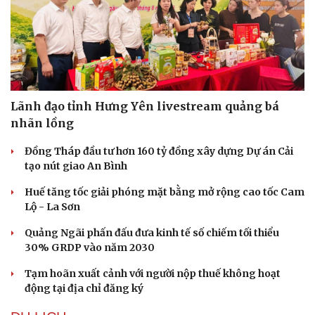
Lãnh đạo tỉnh Hưng Yên livestream quảng bá
nhãn lồng
Đồng Tháp đầu tư hơn 160 tỷ đồng xây dựng Dự án Cải
tạo nút giao An Bình
Huế tăng tốc giải phóng mặt bằng mở rộng cao tốc Cam
Lộ - La Sơn
Quảng Ngãi phấn đấu đưa kinh tế số chiếm tối thiểu
30% GRDP vào năm 2030
Tạm hoãn xuất cảnh với người nộp thuế không hoạt
động tại địa chỉ đăng ký