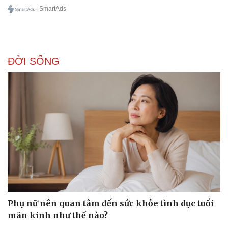
| SmartAds
ĐỜI SỐNG
Phụ nữ nên quan tâm đến sức khỏe tình dục tuổi
mãn kinh như thế nào?