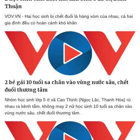
Thuận
VOV.VN - Hai học sinh bị chết đuối là hàng xóm của nhau, cả hai
gia đình đều có hoàn cảnh khó khăn
2 bé gái 10 tuổi sa chân vào vùng nước sâu, chết
đuối thương tâm
Nhóm học sinh lớp 5 ở xã Cao Thịnh (Ngọc Lặc, Thanh Hóa) rủ
nhau ra kênh tắm, không may 2 nữ học sinh 10 tuổi sa chân vào
vùng nước sâu, chết đuối thương tâm.