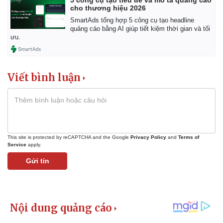
cho thương hiệu 2026
SmartAds tổng hợp 5 công cụ tạo headline
quảng cáo bằng AI giúp tiết kiệm thời gian và tối
ưu.
Viết bình luận
This site is protected by reCAPTCHA and the Google
Privacy Policy
and
Terms of
Service
apply.
Gửi tin