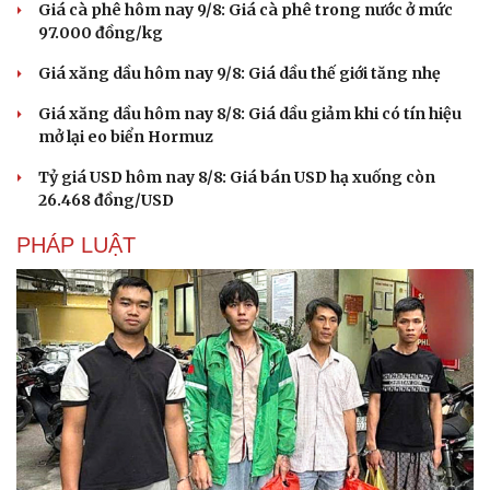
Giá cà phê hôm nay 9/8: Giá cà phê trong nước ở mức
97.000 đồng/kg
Giá xăng dầu hôm nay 9/8: Giá dầu thế giới tăng nhẹ
Giá xăng dầu hôm nay 8/8: Giá dầu giảm khi có tín hiệu
mở lại eo biển Hormuz
Tỷ giá USD hôm nay 8/8: Giá bán USD hạ xuống còn
26.468 đồng/USD
PHÁP LUẬT