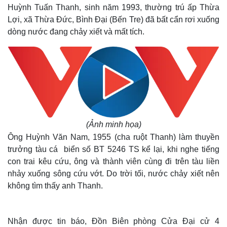
Huỳnh Tuấn Thanh, sinh năm 1993, thường trú ấp Thừa
Lợi, xã Thừa Đức, Bình Đại (Bến Tre) đã bất cẩn rơi xuống
dòng nước đang chảy xiết và mất tích.
(Ảnh minh họa)
Ông Huỳnh Văn Nam, 1955 (cha ruột Thanh) làm thuyền
trưởng tàu cá biển số BT 5246 TS kể lại, khi nghe tiếng
con trai kêu cứu, ông và thành viên cùng đi trên tàu liền
nhảy xuống sông cứu vớt. Do trời tối, nước chảy xiết nên
không tìm thấy anh Thanh.
Nhận được tin báo, Đồn Biên phòng Cửa Đại cử 4