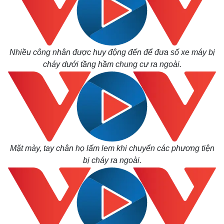
Nhiều công nhân được huy động đến để đưa số xe máy bị
cháy dưới tầng hầm chung cư ra ngoài.
Mặt mày, tay chân họ lấm lem khi chuyển các phương tiện
bị cháy ra ngoài.