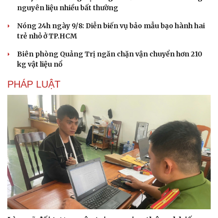
nguyên liệu nhiều bất thường
Nóng 24h ngày 9/8: Diễn biến vụ bảo mẫu bạo hành hai
trẻ nhỏ ở TP.HCM
Biên phòng Quảng Trị ngăn chặn vận chuyển hơn 210
kg vật liệu nổ
PHÁP LUẬT
Du lịch
Podcast
Tư vấn
Câu chuyện thời sự