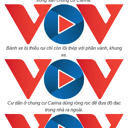
trong sân chung cư Carina.
Bánh xe bị thiêu rụi chỉ còn lõi thép với phần vành, khung
xe.
Cư dân ở chung cư Carina dùng ròng rọc để đưa đồ đạc
trong nhà ra ngoài.