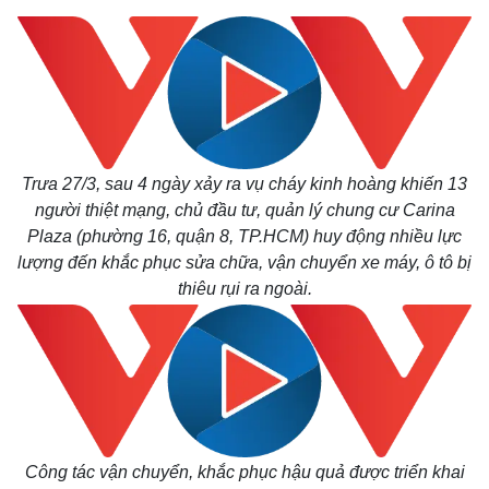
Trưa 27/3, sau 4 ngày xảy ra vụ cháy kinh hoàng khiến 13
người thiệt mạng, chủ đầu tư, quản lý chung cư Carina
Plaza (phường 16, quận 8, TP.HCM) huy động nhiều lực
lượng đến khắc phục sửa chữa, vận chuyển xe máy, ô tô bị
thiêu rụi ra ngoài.
Công tác vận chuyển, khắc phục hậu quả được triển khai