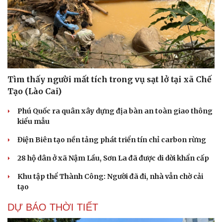
Tìm thấy người mất tích trong vụ sạt lở tại xã Chế
Tạo (Lào Cai)
Phú Quốc ra quân xây dựng địa bàn an toàn giao thông
kiểu mẫu
Điện Biên tạo nền tảng phát triển tín chỉ carbon rừng
28 hộ dân ở xã Nậm Lầu, Sơn La đã được di dời khẩn cấp
Khu tập thể Thành Công: Người đã đi, nhà vẫn chờ cải
tạo
DỰ BÁO THỜI TIẾT