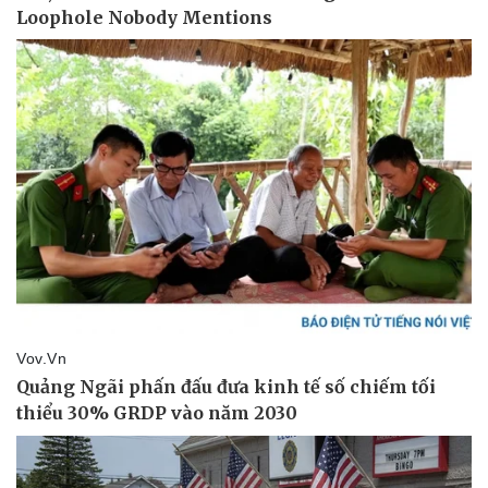
Doanh nghiệp
Công nghệ
Thông tin doanh nghiệp
Sành điệu
Doanh nghiệp 24h
Tin Công nghệ
Doanh nhân
Trải nghiệm
Vì cộng đồng
Chuyển đổi số