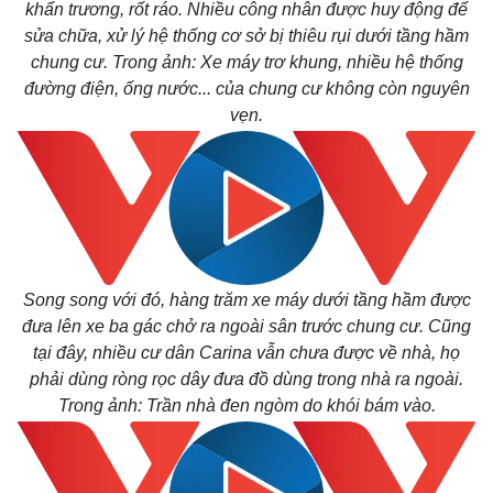
khẩn trương, rốt ráo. Nhiều công nhân được huy động để
sửa chữa, xử lý hệ thống cơ sở bị thiêu rụi dưới tầng hầm
chung cư. Trong ảnh: Xe máy trơ khung, nhiều hệ thống
đường điện, ống nước... của chung cư không còn nguyên
vẹn.
Song song với đó, hàng trăm xe máy dưới tầng hầm được
đưa lên xe ba gác chở ra ngoài sân trước chung cư. Cũng
tại đây, nhiều cư dân Carina vẫn chưa được về nhà, họ
phải dùng ròng rọc dây đưa đồ dùng trong nhà ra ngoài.
Trong ảnh: Trần nhà đen ngòm do khói bám vào.