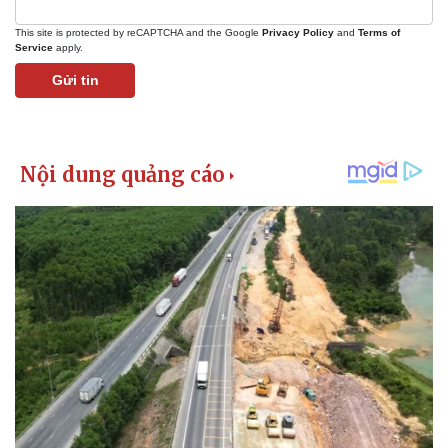
This site is protected by reCAPTCHA and the Google
Privacy Policy
and
Terms of
Service
apply.
Gửi tin