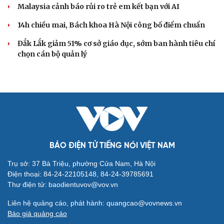
Malaysia cảnh báo rủi ro trẻ em kết bạn với AI
14h chiều mai, Bách khoa Hà Nội công bố điểm chuẩn
Đắk Lắk giảm 51% cơ sở giáo dục, sớm ban hành tiêu chí
chọn cán bộ quản lý
BÁO ĐIỆN TỬ TIẾNG NÓI VIỆT NAM
Trụ sở: 37 Bà Triệu, phường Cửa Nam, Hà Nội
Điện thoại: 84-24-22105148, 84-24-39785691
Thư điện tử: baodientuvov@vov.vn
Liên hệ quảng cáo, phát hành: quangcao@vovnews.vn
Báo giá quảng cáo