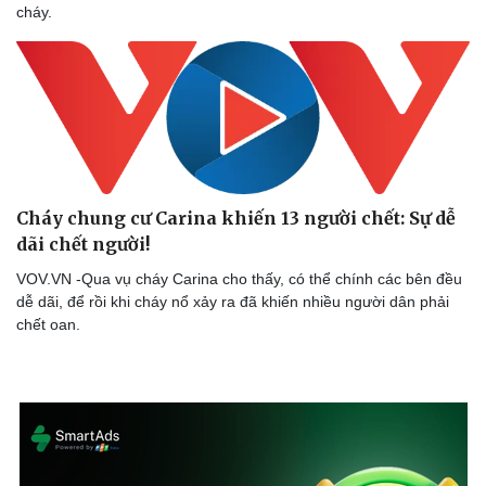
cháy.
Cháy chung cư Carina khiến 13 người chết: Sự dễ
dãi chết người!
VOV.VN -Qua vụ cháy Carina cho thấy, có thể chính các bên đều
dễ dãi, để rồi khi cháy nổ xảy ra đã khiến nhiều người dân phải
chết oan.