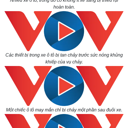
Nhiều xe ô tô, trong đó có không ít xe sang bị thiêu rụi
hoàn toàn.
Các thiết bị trong xe ô tô bị tan chảy trước sức nóng khủng
khiếp của vụ cháy.
Một chiếc ô tô may mắn chỉ bị cháy một phần sau đuôi xe.