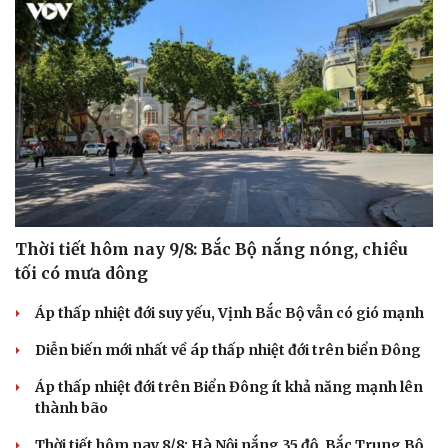
Thời tiết hôm nay 9/8: Bắc Bộ nắng nóng, chiều
tối có mưa dông
Áp thấp nhiệt đới suy yếu, Vịnh Bắc Bộ vẫn có gió mạnh
Cải chính
Diễn biến mới nhất về áp thấp nhiệt đới trên biển Đông
Áp thấp nhiệt đới trên Biển Đông ít khả năng mạnh lên
thành bão
Thời tiết hôm nay 8/8: Hà Nội nắng 35 độ, Bắc Trung Bộ