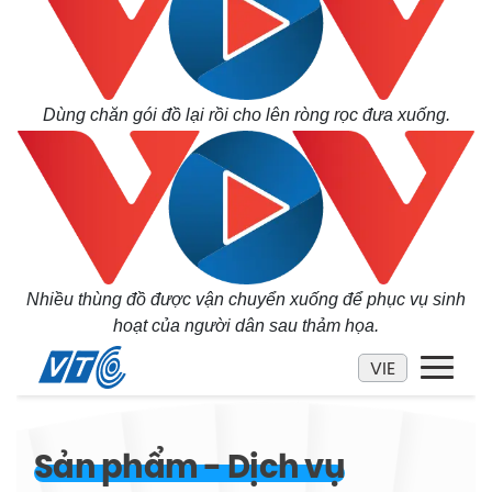
Dùng chăn gói đồ lại rồi cho lên ròng rọc đưa xuống.
Nhiều thùng đồ được vận chuyển xuống để phục vụ sinh
hoạt của người dân sau thảm họa.
Pháp luật
Quân sự - Quốc phòng
Vụ án
Vũ khí
Tin nóng
Việt Nam