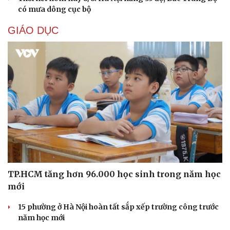
có mưa dông cục bộ
GIÁO DỤC
TP.HCM tăng hơn 96.000 học sinh trong năm học
mới
15 phường ở Hà Nội hoàn tất sắp xếp trường công trước
năm học mới