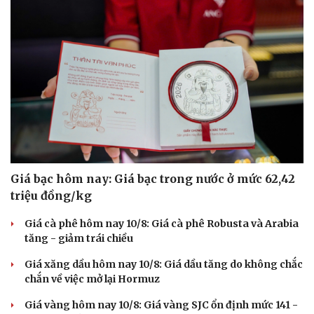
Giá bạc hôm nay: Giá bạc trong nước ở mức 62,42
triệu đồng/kg
Giá cà phê hôm nay 10/8: Giá cà phê Robusta và Arabia
tăng - giảm trái chiều
Giá xăng dầu hôm nay 10/8: Giá dầu tăng do không chắc
chắn về việc mở lại Hormuz
Giá vàng hôm nay 10/8: Giá vàng SJC ổn định mức 141 -