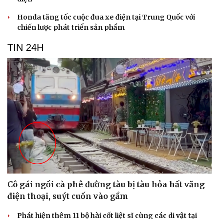
Honda tăng tốc cuộc đua xe điện tại Trung Quốc với
chiến lược phát triển sản phẩm
TIN 24H
Cô gái ngồi cà phê đường tàu bị tàu hỏa hất văng
điện thoại, suýt cuốn vào gầm
Phát hiện thêm 11 bộ hài cốt liệt sĩ cùng các di vật tại