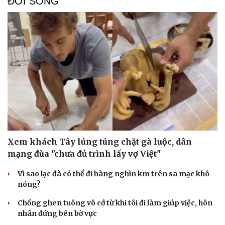
ĐỜI SỐNG
Xem khách Tây lúng túng chặt gà luộc, dân
mạng đùa "chưa đủ trình lấy vợ Việt"
Vì sao lạc đà có thể đi hàng nghìn km trên sa mạc khô
nóng?
Chồng ghen tuông vô cớ từ khi tôi đi làm giúp việc, hôn
nhân đứng bên bờ vực