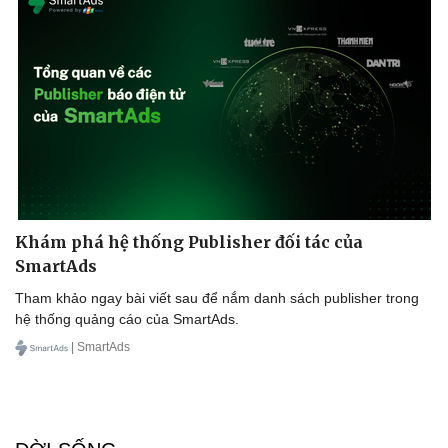
Thế giới thể thao
Tư vấn
eSports
Hậu trường
Khám phá hệ thống Publisher đối tác của
SmartAds
Tham khảo ngay bài viết sau để nắm danh sách publisher trong
hệ thống quảng cáo của SmartAds.
| SmartAds