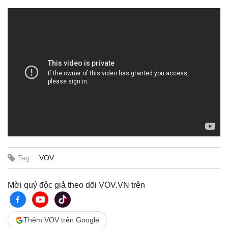
VTC1
Tag:
VOV
Mời quý độc giả theo dõi VOV.VN trên
Thêm VOV trên Google