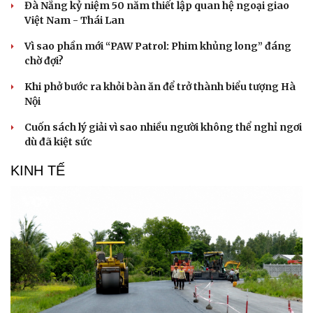
Đà Nẵng kỷ niệm 50 năm thiết lập quan hệ ngoại giao
Việt Nam - Thái Lan
Vì sao phần mới “PAW Patrol: Phim khủng long” đáng
chờ đợi?
Khi phở bước ra khỏi bàn ăn để trở thành biểu tượng Hà
Nội
Cuốn sách lý giải vì sao nhiều người không thể nghỉ ngơi
dù đã kiệt sức
KINH TẾ