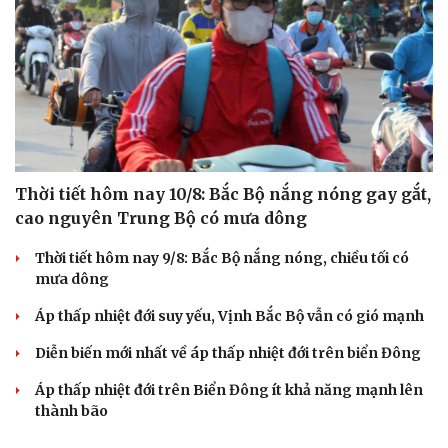
Thời tiết hôm nay 10/8: Bắc Bộ nắng nóng gay gắt,
cao nguyên Trung Bộ có mưa dông
Thời tiết hôm nay 9/8: Bắc Bộ nắng nóng, chiều tối có
mưa dông
Áp thấp nhiệt đới suy yếu, Vịnh Bắc Bộ vẫn có gió mạnh
Diễn biến mới nhất về áp thấp nhiệt đới trên biển Đông
Áp thấp nhiệt đới trên Biển Đông ít khả năng mạnh lên
thành bão