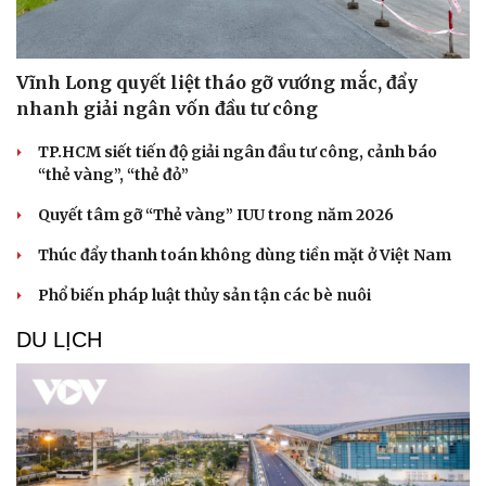
Vĩnh Long quyết liệt tháo gỡ vướng mắc, đẩy
nhanh giải ngân vốn đầu tư công
TP.HCM siết tiến độ giải ngân đầu tư công, cảnh báo
“thẻ vàng”, “thẻ đỏ”
Quyết tâm gỡ “Thẻ vàng” IUU trong năm 2026
Thúc đẩy thanh toán không dùng tiền mặt ở Việt Nam
Phổ biến pháp luật thủy sản tận các bè nuôi
DU LỊCH