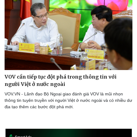
VOV cần tiếp tục đột phá trong thông tin với
người Việt ở nước ngoài
VOV.VN - Lãnh đạo Bộ Ngoại giao đánh giá VOV là mũi nhọn
thông tin tuyên truyền với người Việt ở nước ngoài và có nhiều dư
địa tạo thêm các bước đột phá mới.
Thể thao
Ô tô - Xe máy
Bóng đá
Ô tô
Lịch thi đấu bóng đá
Xe máy