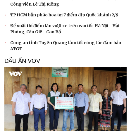
Công viên Lê Thị Riêng
TP.HCM bắn pháo hoa tại 7 điểm dịp Quốc khánh 2/9
Đề xuất thí điểm làn vượt xe trên cao tốc Hà Nội - Hải
Phòng, Cầu Giẽ - Cao Bồ
Công an tỉnh Tuyên Quang làm tốt công tác đảm bảo
ATGT
DẤU ẤN VOV