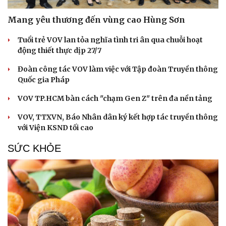
Mang yêu thương đến vùng cao Hùng Sơn
Tuổi trẻ VOV lan tỏa nghĩa tình tri ân qua chuỗi hoạt
động thiết thực dịp 27/7
Đoàn công tác VOV làm việc với Tập đoàn Truyền thông
Quốc gia Pháp
Cải chính
VOV TP.HCM bàn cách "chạm Gen Z" trên đa nền tảng
VOV, TTXVN, Báo Nhân dân ký kết hợp tác truyền thông
với Viện KSND tối cao
SỨC KHỎE