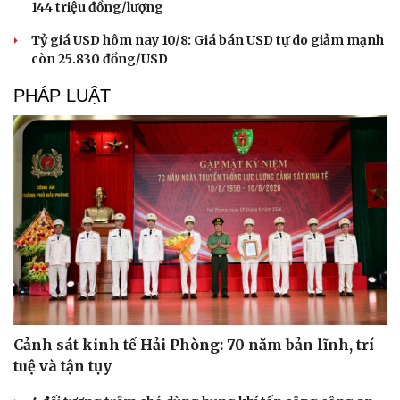
144 triệu đồng/lượng
Tỷ giá USD hôm nay 10/8: Giá bán USD tự do giảm mạnh
còn 25.830 đồng/USD
PHÁP LUẬT
Cảnh sát kinh tế Hải Phòng: 70 năm bản lĩnh, trí
tuệ và tận tụy