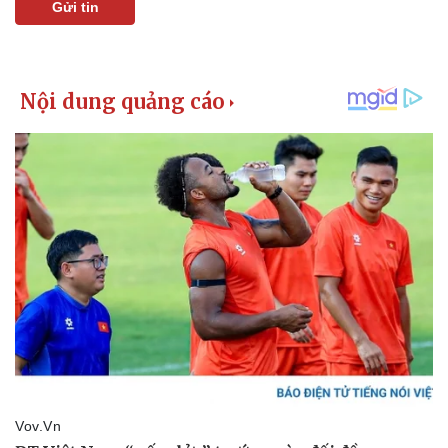
Gửi tin