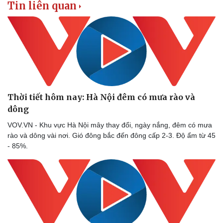
Tin liên quan
Thời tiết hôm nay: Hà Nội đêm có mưa rào và
dông
VOV.VN - Khu vực Hà Nội mây thay đổi, ngày nắng, đêm có mưa
rào và dông vài nơi. Gió đông bắc đến đông cấp 2-3. Độ ẩm từ 45
- 85%.