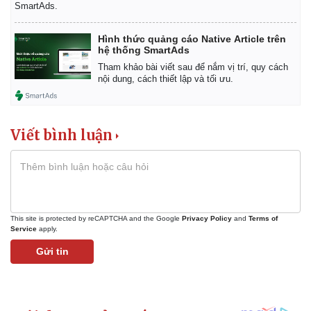
SmartAds.
Hình thức quảng cáo Native Article trên
hệ thống SmartAds
Tham khảo bài viết sau để nắm vị trí, quy cách
nội dung, cách thiết lập và tối ưu.
Viết bình luận
This site is protected by reCAPTCHA and the Google
Privacy Policy
and
Terms of
Service
apply.
Gửi tin
Kinh tế
Thị trường