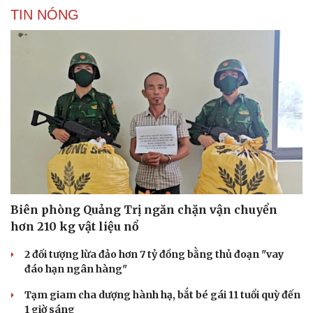
TIN NÓNG
Biên phòng Quảng Trị ngăn chặn vận chuyển
hơn 210 kg vật liệu nổ
2 đối tượng lừa đảo hơn 7 tỷ đồng bằng thủ đoạn "vay
đáo hạn ngân hàng"
Tạm giam cha dượng hành hạ, bắt bé gái 11 tuổi quỳ đến
1 giờ sáng