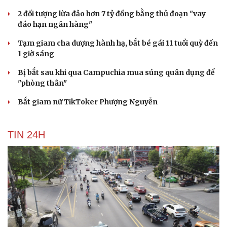
2 đối tượng lừa đảo hơn 7 tỷ đồng bằng thủ đoạn "vay
đáo hạn ngân hàng"
Tạm giam cha dượng hành hạ, bắt bé gái 11 tuổi quỳ đến
1 giờ sáng
Bị bắt sau khi qua Campuchia mua súng quân dụng để
"phòng thân"
Bắt giam nữ TikToker Phượng Nguyễn
TIN 24H