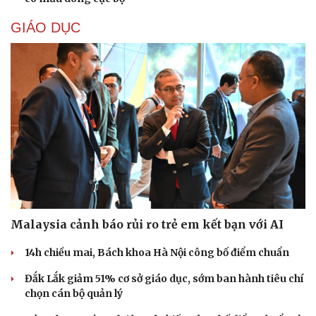
GIÁO DỤC
Malaysia cảnh báo rủi ro trẻ em kết bạn với AI
Cải chính
14h chiều mai, Bách khoa Hà Nội công bố điểm chuẩn
Đắk Lắk giảm 51% cơ sở giáo dục, sớm ban hành tiêu chí
chọn cán bộ quản lý