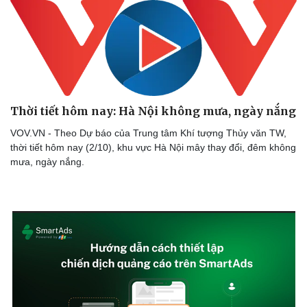
Thời tiết hôm nay: Hà Nội không mưa, ngày nắng
VOV.VN - Theo Dự báo của Trung tâm Khí tượng Thủy văn TW,
thời tiết hôm nay (2/10), khu vực Hà Nội mây thay đổi, đêm không
mưa, ngày nắng.