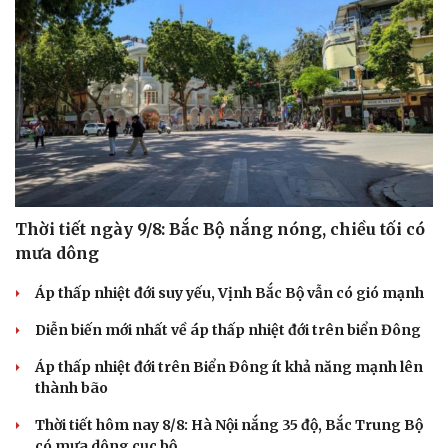
Thời tiết ngày 9/8: Bắc Bộ nắng nóng, chiều tối có
mưa dông
Áp thấp nhiệt đới suy yếu, Vịnh Bắc Bộ vẫn có gió mạnh
Diễn biến mới nhất về áp thấp nhiệt đới trên biển Đông
Áp thấp nhiệt đới trên Biển Đông ít khả năng mạnh lên
thành bão
Thời tiết hôm nay 8/8: Hà Nội nắng 35 độ, Bắc Trung Bộ
có mưa dông cục bộ