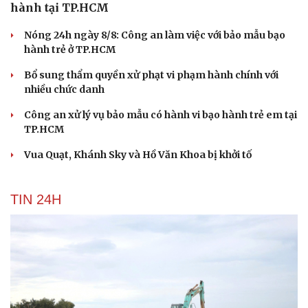
hành tại TP.HCM
Nóng 24h ngày 8/8: Công an làm việc với bảo mẫu bạo
hành trẻ ở TP.HCM
Bổ sung thẩm quyền xử phạt vi phạm hành chính với
nhiều chức danh
Công an xử lý vụ bảo mẫu có hành vi bạo hành trẻ em tại
TP.HCM
Vua Quạt, Khánh Sky và Hồ Văn Khoa bị khởi tố
TIN 24H