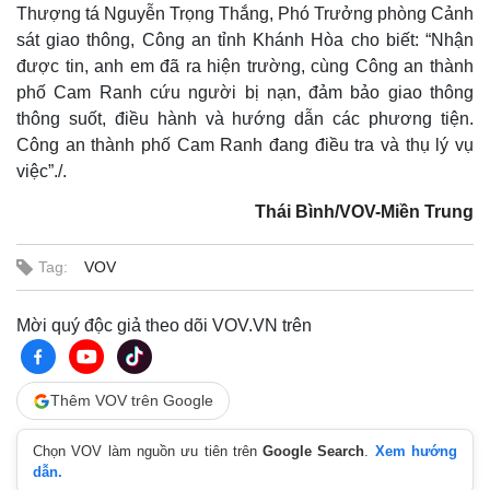
Thượng tá Nguyễn Trọng Thắng, Phó Trưởng phòng Cảnh
sát giao thông, Công an tỉnh Khánh Hòa cho biết: “Nhận
được tin, anh em đã ra hiện trường, cùng Công an thành
phố Cam Ranh cứu người bị nạn, đảm bảo giao thông
thông suốt, điều hành và hướng dẫn các phương tiện.
Công an thành phố Cam Ranh đang điều tra và thụ lý vụ
việc”./.
Thái Bình/VOV-Miền Trung
Tag:
VOV
Mời quý độc giả theo dõi VOV.VN trên
Thêm VOV trên Google
Chọn VOV làm nguồn ưu tiên trên
Google Search
.
Xem hướng
dẫn.