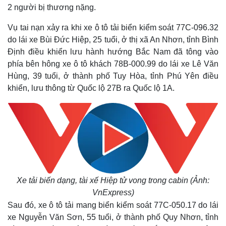
2 người bị thương nặng.
Vụ tai nạn xảy ra khi xe ô tô tải biển kiểm soát 77C-096.32
do lái xe Bùi Đức Hiệp, 25 tuổi, ở thị xã An Nhơn, tỉnh Bình
Định điều khiển lưu hành hướng Bắc Nam đã tông vào
phía bên hông xe ô tô khách 78B-000.99 do lái xe Lê Văn
Hùng, 39 tuổi, ở thành phố Tuy Hòa, tỉnh Phú Yên điều
khiển, lưu thông từ Quốc lộ 27B ra Quốc lộ 1A.
Xe tải biến dạng, tài xế Hiệp tử vong trong cabin (Ảnh:
VnExpress)
Sau đó, xe ô tô tải mang biển kiểm soát 77C-050.17 do lái
xe Nguyễn Văn Sơn, 55 tuổi, ở thành phố Quy Nhơn, tỉnh