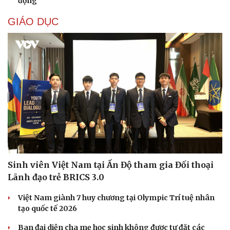
động
GIÁO DỤC
Sinh viên Việt Nam tại Ấn Độ tham gia Đối thoại
Lãnh đạo trẻ BRICS 3.0
Cải chính
Việt Nam giành 7 huy chương tại Olympic Trí tuệ nhân
tạo quốc tế 2026
Ban đại diện cha mẹ học sinh không được tự đặt các