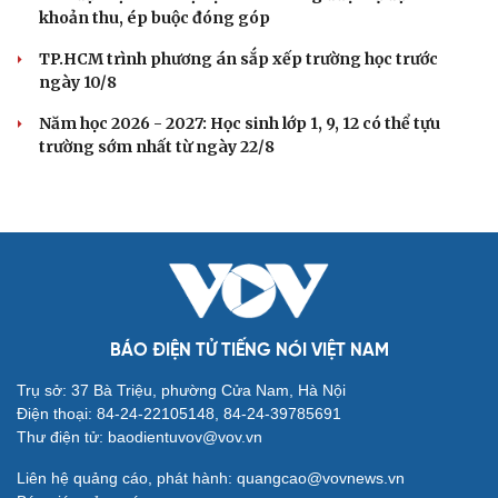
khoản thu, ép buộc đóng góp
TP.HCM trình phương án sắp xếp trường học trước
ngày 10/8
Năm học 2026 - 2027: Học sinh lớp 1, 9, 12 có thể tựu
trường sớm nhất từ ngày 22/8
BÁO ĐIỆN TỬ TIẾNG NÓI VIỆT NAM
Trụ sở: 37 Bà Triệu, phường Cửa Nam, Hà Nội
Điện thoại: 84-24-22105148, 84-24-39785691
Thư điện tử: baodientuvov@vov.vn
Liên hệ quảng cáo, phát hành: quangcao@vovnews.vn