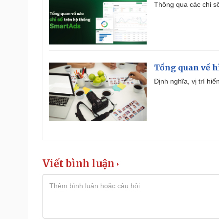
Thông qua các chỉ số
Tổng quan về h
Định nghĩa, vị trí hi
Viết bình luận