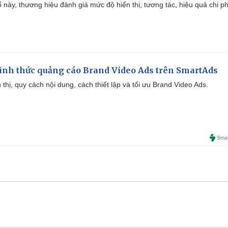
 này, thương hiệu đánh giá mức độ hiển thị, tương tác, hiệu quả chi ph
ình thức quảng cáo Brand Video Ads trên SmartAds
ển thị, quy cách nội dung, cách thiết lập và tối ưu Brand Video Ads.