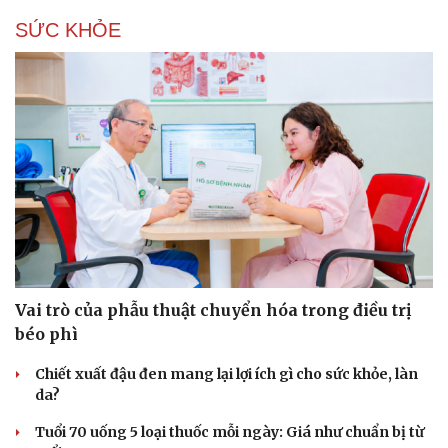
Hạt giống tâm hồn
SỨC KHỎE
Vai trò của phẫu thuật chuyển hóa trong điều trị
béo phì
Chiết xuất đậu đen mang lại lợi ích gì cho sức khỏe, làn
da?
Tuổi 70 uống 5 loại thuốc mỗi ngày: Giá như chuẩn bị từ