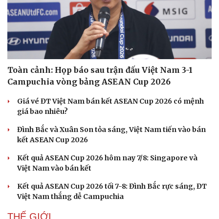
Toàn cảnh: Họp báo sau trận đấu Việt Nam 3-1
Campuchia vòng bảng ASEAN Cup 2026
Giá vé ĐT Việt Nam bán kết ASEAN Cup 2026 có mệnh
giá bao nhiêu?
Đình Bắc và Xuân Son tỏa sáng, Việt Nam tiến vào bán
kết ASEAN Cup 2026
Kết quả ASEAN Cup 2026 hôm nay 7/8: Singapore và
Việt Nam vào bán kết
Kết quả ASEAN Cup 2026 tối 7-8: Đình Bắc rực sáng, ĐT
Việt Nam thắng dễ Campuchia
THẾ GIỚI