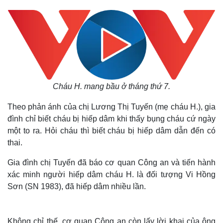
Cháu H. mang bầu ở tháng thứ 7.
Theo phản ánh của chị Lương Thị Tuyến (mẹ cháu H.), gia
đình chỉ biết cháu bị hiếp dâm khi thấy bụng cháu cứ ngày
một to ra. Hỏi cháu thì biết cháu bị hiếp dâm dẫn đến có
thai.
Gia đình chị Tuyến đã báo cơ quan Công an và tiến hành
xác minh người hiếp dâm cháu H. là đối tượng Vi Hồng
Sơn (SN 1983), đã hiếp dâm nhiều lần.
Không chỉ thế, cơ quan Công an còn lấy lời khai của ông