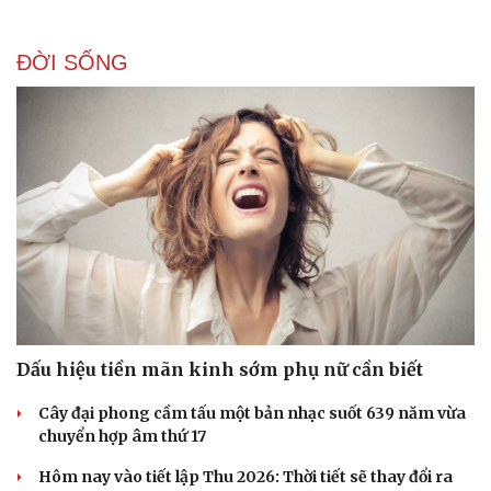
ĐỜI SỐNG
Dấu hiệu tiền mãn kinh sớm phụ nữ cần biết
Cây đại phong cầm tấu một bản nhạc suốt 639 năm vừa
chuyển hợp âm thứ 17
Hôm nay vào tiết lập Thu 2026: Thời tiết sẽ thay đổi ra