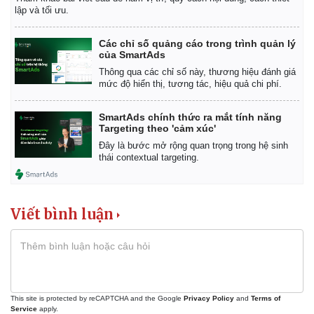
lập và tối ưu.
Các chỉ số quảng cáo trong trình quản lý
của SmartAds
Thông qua các chỉ số này, thương hiệu đánh giá
mức độ hiển thị, tương tác, hiệu quả chi phí.
SmartAds chính thức ra mắt tính năng
Targeting theo 'cảm xúc'
Đây là bước mở rộng quan trọng trong hệ sinh
thái contextual targeting.
Viết bình luận
This site is protected by reCAPTCHA and the Google
Privacy Policy
and
Terms of
Service
apply.