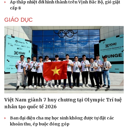
Áp thấp nhiệt đới hình thành trên Vịnh Bắc Bộ, gió giật
cấp 8
GIÁO DỤC
Việt Nam giành 7 huy chương tại Olympic Trí tuệ
nhân tạo quốc tế 2026
Ban đại diện cha mẹ học sinh không được tự đặt các
khoản thu, ép buộc đóng góp