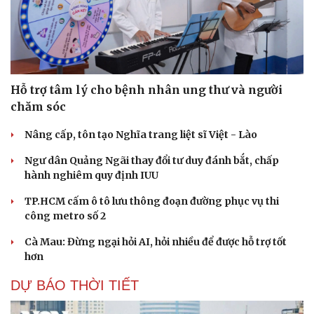
Hỗ trợ tâm lý cho bệnh nhân ung thư và người
chăm sóc
Nâng cấp, tôn tạo Nghĩa trang liệt sĩ Việt - Lào
Ngư dân Quảng Ngãi thay đổi tư duy đánh bắt, chấp
hành nghiêm quy định IUU
TP.HCM cấm ô tô lưu thông đoạn đường phục vụ thi
công metro số 2
Cà Mau: Đừng ngại hỏi AI, hỏi nhiều để được hỗ trợ tốt
hơn
DỰ BÁO THỜI TIẾT