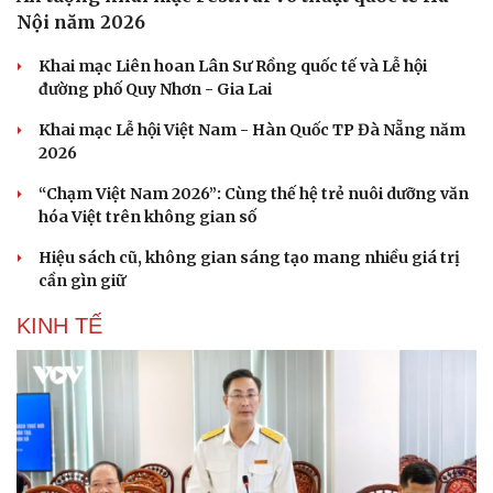
Nội năm 2026
Khai mạc Liên hoan Lân Sư Rồng quốc tế và Lễ hội
đường phố Quy Nhơn - Gia Lai
Khai mạc Lễ hội Việt Nam - Hàn Quốc TP Đà Nẵng năm
2026
“Chạm Việt Nam 2026”: Cùng thế hệ trẻ nuôi dưỡng văn
hóa Việt trên không gian số
Hiệu sách cũ, không gian sáng tạo mang nhiều giá trị
cần gìn giữ
KINH TẾ