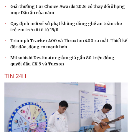
Giải thưởng Car Choice Awards 2026 có thay đổi ở hạng
mục Dấu ấn của năm
Quy định mới về xử phạt không dùng ghế an toàn cho
trẻ em trên ô tô từ 15/8
Triumph Tracker 400 và Thruxton 400 ra mắt: Thiết kế
độc đáo, động cơ mạnh hơn
Mitsubishi Destinator giảm giá gần 80 triệu đồng,
quyết đấu CX-5 và Tucson
TIN 24H