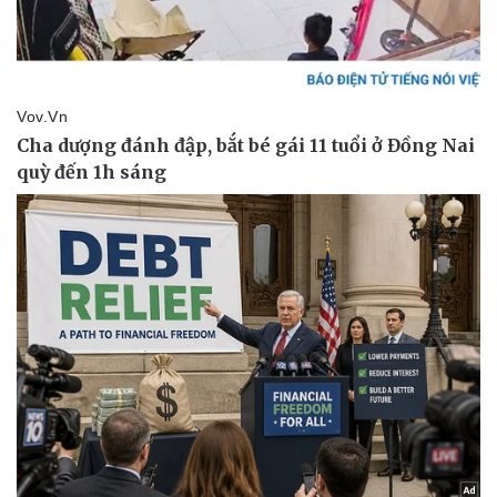
Pháp luật
Quân sự - Quốc phòng