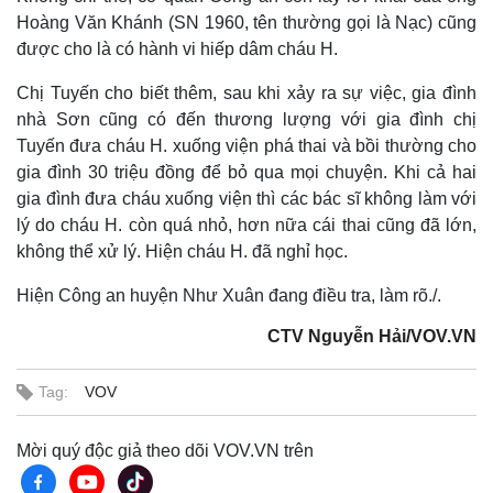
Hoàng Văn Khánh (SN 1960, tên thường gọi là Nạc) cũng
được cho là có hành vi hiếp dâm cháu H.
Chị Tuyến cho biết thêm, sau khi xảy ra sự việc, gia đình
nhà Sơn cũng có đến thương lượng với gia đình chị
Tuyến đưa cháu H. xuống viện phá thai và bồi thường cho
gia đình 30 triệu đồng để bỏ qua mọi chuyện. Khi cả hai
gia đình đưa cháu xuống viện thì các bác sĩ không làm với
lý do cháu H. còn quá nhỏ, hơn nữa cái thai cũng đã lớn,
không thể xử lý. Hiện cháu H. đã nghỉ học.
Hiện Công an huyện Như Xuân đang điều tra, làm rõ./.
CTV Nguyễn Hải/VOV.VN
Tag:
VOV
Mời quý độc giả theo dõi VOV.VN trên