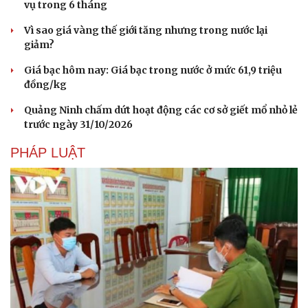
vụ trong 6 tháng
Vì sao giá vàng thế giới tăng nhưng trong nước lại
giảm?
Giá bạc hôm nay: Giá bạc trong nước ở mức 61,9 triệu
đồng/kg
Quảng Ninh chấm dứt hoạt động các cơ sở giết mổ nhỏ lẻ
trước ngày 31/10/2026
PHÁP LUẬT