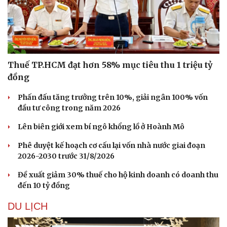
Thuế TP.HCM đạt hơn 58% mục tiêu thu 1 triệu tỷ
đồng
Phấn đấu tăng trưởng trên 10%, giải ngân 100% vốn
đầu tư công trong năm 2026
Lên biên giới xem bí ngô khổng lồ ở Hoành Mô
Phê duyệt kế hoạch cơ cấu lại vốn nhà nước giai đoạn
2026-2030 trước 31/8/2026
Đề xuất giảm 30% thuế cho hộ kinh doanh có doanh thu
đến 10 tỷ đồng
DU LỊCH