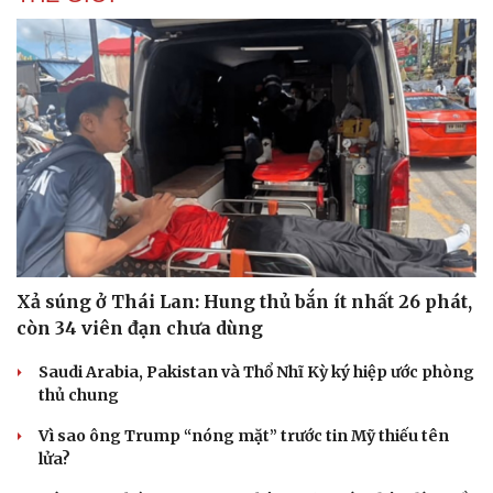
Xả súng ở Thái Lan: Hung thủ bắn ít nhất 26 phát,
còn 34 viên đạn chưa dùng
Saudi Arabia, Pakistan và Thổ Nhĩ Kỳ ký hiệp ước phòng
thủ chung
Vì sao ông Trump “nóng mặt” trước tin Mỹ thiếu tên
lửa?