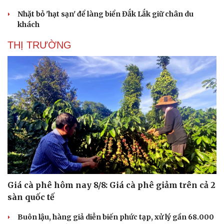
Nhặt bỏ 'hạt sạn' để làng biển Đắk Lắk giữ chân du
khách
THỊ TRƯỜNG
Giá cà phê hôm nay 8/8: Giá cà phê giảm trên cả 2
sàn quốc tế
Buôn lậu, hàng giả diễn biến phức tạp, xử lý gần 68.000