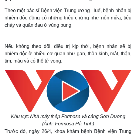
Theo một bác sĩ Bệnh viện Trung ương Huế, bệnh nhân bị
nhiễm độc đồng có những triệu chứng như nôn mửa, tiêu
chảy và quặn đau ở vùng bụng.
Nếu không theo dõi, điều trị kịp thời, bệnh nhân sẽ bị
nhiễm độc ở nhiều cơ quan như gan, thần kinh, mắt, thận,
tim, máu và có thể tử vong.
Khu vực Nhà máy thép Formosa và cảng Sơn Dương
(Ảnh: Formosa Hà Tĩnh)
Trước đó, ngày 26/4, khoa khám bệnh Bệnh viện Trung