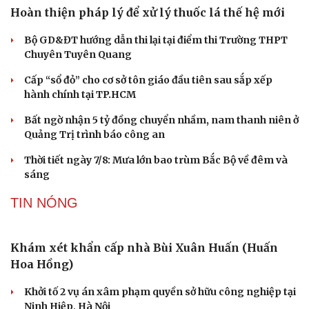
Hoàn thiện pháp lý để xử lý thuốc lá thế hệ mới
Bộ GD&ĐT hướng dẫn thi lại tại điểm thi Trường THPT
Chuyên Tuyên Quang
Cấp “sổ đỏ” cho cơ sở tôn giáo đầu tiên sau sắp xếp
hành chính tại TP.HCM
Bất ngờ nhận 5 tỷ đồng chuyển nhầm, nam thanh niên ở
Quảng Trị trình báo công an