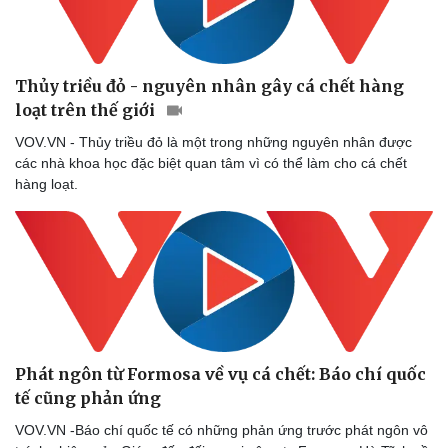
Phòng mạch online
Ăn sạch sống khỏe
Thủy triều đỏ - nguyên nhân gây cá chết hàng
loạt trên thế giới
VOV.VN - Thủy triều đỏ là một trong những nguyên nhân được
các nhà khoa học đặc biệt quan tâm vì có thể làm cho cá chết
hàng loạt.
Phát ngôn từ Formosa về vụ cá chết: Báo chí quốc
tế cũng phản ứng
VOV.VN -Báo chí quốc tế có những phản ứng trước phát ngôn vô