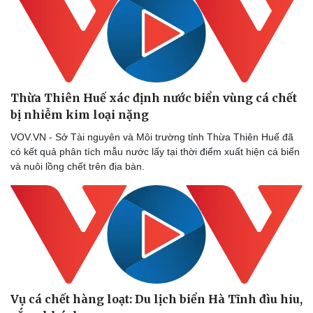
Thừa Thiên Huế xác định nước biển vùng cá chết
bị nhiễm kim loại nặng
VOV.VN - Sở Tài nguyên và Môi trường tỉnh Thừa Thiên Huế đã
có kết quả phân tích mẫu nước lấy tại thời điểm xuất hiện cá biển
và nuôi lồng chết trên địa bàn.
Vụ cá chết hàng loạt: Du lịch biển Hà Tĩnh đìu hiu,