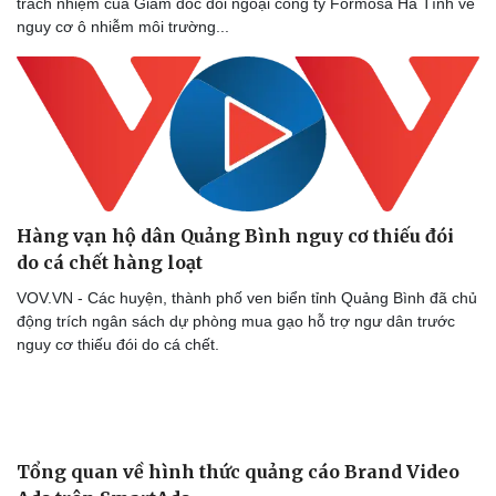
trách nhiệm của Giám đốc đối ngoại công ty Formosa Hà Tĩnh về
nguy cơ ô nhiễm môi trường...
Hàng vạn hộ dân Quảng Bình nguy cơ thiếu đói
do cá chết hàng loạt
VOV.VN - Các huyện, thành phố ven biển tỉnh Quảng Bình đã chủ
động trích ngân sách dự phòng mua gạo hỗ trợ ngư dân trước
nguy cơ thiếu đói do cá chết.