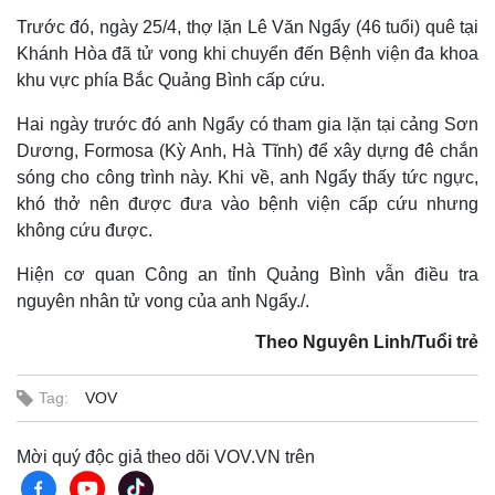
Trước đó, ngày 25/4, thợ lặn Lê Văn Ngẩy (46 tuổi) quê tại
Khánh Hòa đã tử vong khi chuyển đến Bệnh viện đa khoa
khu vực phía Bắc Quảng Bình cấp cứu.
Hai ngày trước đó anh Ngẩy có tham gia lặn tại cảng Sơn
Dương, Formosa (Kỳ Anh, Hà Tĩnh) để xây dựng đê chắn
sóng cho công trình này. Khi về, anh Ngẩy thấy tức ngực,
khó thở nên được đưa vào bệnh viện cấp cứu nhưng
không cứu được.
Hiện cơ quan Công an tỉnh Quảng Bình vẫn điều tra
nguyên nhân tử vong của anh Ngẩy./.
Theo Nguyên Linh/Tuổi trẻ
Tag:
VOV
Mời quý độc giả theo dõi VOV.VN trên