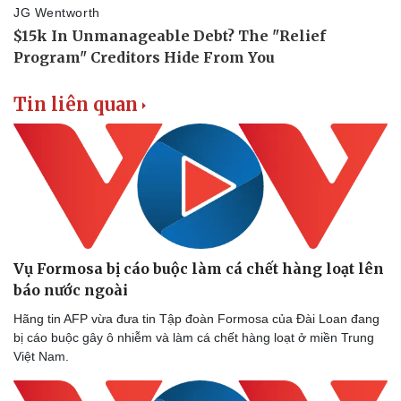
Tin liên quan
Doanh nghiệp
Công nghệ
Thông tin doanh nghiệp
Sành điệu
Doanh nghiệp 24h
Tin Công nghệ
Doanh nhân
Trải nghiệm
Vụ Formosa bị cáo buộc làm cá chết hàng loạt lên
Vì cộng đồng
Chuyển đổi số
báo nước ngoài
Hãng tin AFP vừa đưa tin Tập đoàn Formosa của Đài Loan đang
bị cáo buộc gây ô nhiễm và làm cá chết hàng loạt ở miền Trung
Việt Nam.