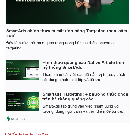
SmartAds chính thức ra mắt tính năng Targeting theo 'cảm
xúc'
Đây là bước mở rộng quan trọng trong hệ sinh thái contextual
targeting.
Hình thức quảng cáo Native Article trên
hệ thống SmartAds
Tham khảo bài viết sau để nắm vị trí, quy cách
nội dung, cách thiết lập và tối ưu.
Smartads Targeting: 4 phương thức chọn
trên hệ thống quảng cáo
SmartAds tập trung vào việc nhắm đúng đối
tượng, đúng ngữ cảnh và thời điểm để tối ưu.