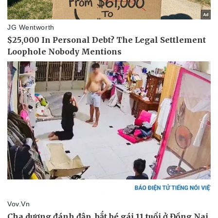
Sức khỏe
Đời sống
Dinh dưỡng - món ngon
Nhà đẹp