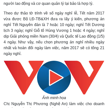
người lao động và cơ quan quản lý lại bảo là hợp lý.
Theo dự thảo tờ trình về số ngày nghỉ lễ, Tết năm 2017
vừa được Bộ LĐ-TB&XH đưa ra lấy ý kiến, phương án
nghỉ Tết Nguyên đán là 7 hoặc 10 ngày; nghỉ Tết Dương
lịch 3 ngày; nghỉ Giỗ tổ Hùng Vương 1 hoặc 4 ngày; nghỉ
dịp Giải phóng miền Nam (30/4) và Quốc tế Lao động (1/5)
4 ngày. Như vậy, nếu chọn phương án nghỉ nhiều ngày
nhất và hoán đổi ngày làm việc, năm 2017 sẽ có tổng 21
ngày nghỉ.
Ảnh minh họa
Thế giới
Multimedia
Chị Nguyễn Thị Phương (Nghệ An) làm việc cho doanh
Quan sát
Video