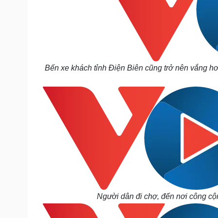
Bến xe khách tỉnh Điện Biên cũng trở nên vắng hơ
Người dân đi chợ, đến nơi công cộ