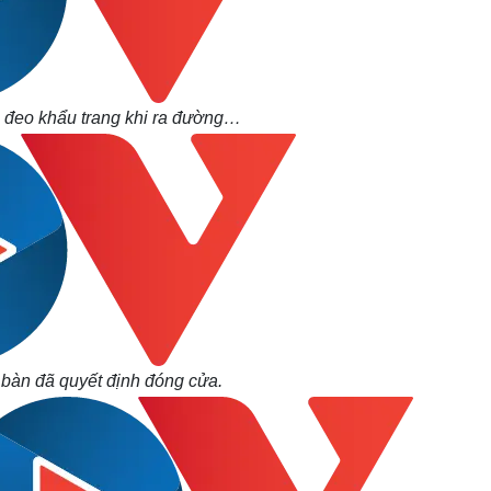
 đeo khẩu trang khi ra đường…
 bàn đã quyết định đóng cửa.