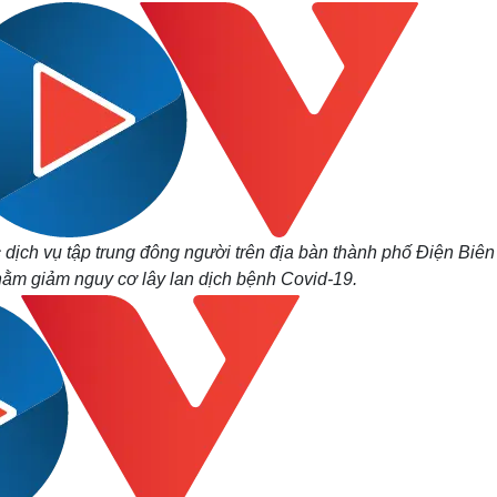
ác dịch vụ tập trung đông người trên địa bàn thành phố Điện Biê
ằm giảm nguy cơ lây lan dịch bệnh Covid-19.