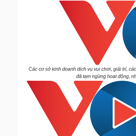
Các cơ sở kinh doanh dịch vụ vui chơi, giải trí, c
đã tạm ngừng hoạt động, nh