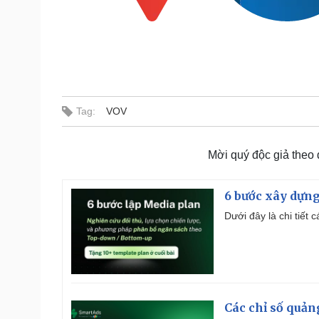
Tag:
VOV
Mời quý độc giả theo
6 bước xây dựng
Dưới đây là chi tiết
Các chỉ số quản