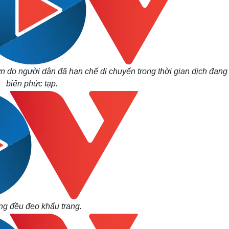
n do người dân đã hạn chế di chuyển trong thời gian dịch đang
biến phức tạp.
ng đều đeo khẩu trang.