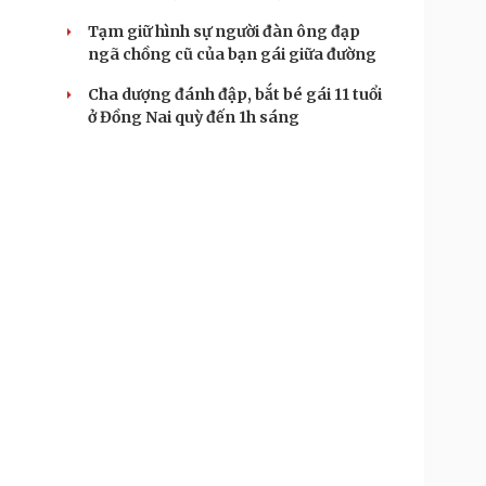
Tạm giữ hình sự người đàn ông đạp
ngã chồng cũ của bạn gái giữa đường
Cha dượng đánh đập, bắt bé gái 11 tuổi
ở Đồng Nai quỳ đến 1h sáng