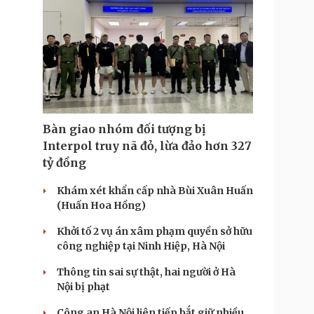
Bàn giao nhóm đối tượng bị
Interpol truy nã đỏ, lừa đảo hơn 327
tỷ đồng
Khám xét khẩn cấp nhà Bùi Xuân Huấn
(Huấn Hoa Hồng)
Khởi tố 2 vụ án xâm phạm quyền sở hữu
công nghiệp tại Ninh Hiệp, Hà Nội
Thông tin sai sự thật, hai người ở Hà
Nội bị phạt
Công an Hà Nội liên tiếp bắt giữ nhiều