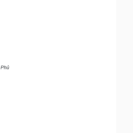
n Phủ