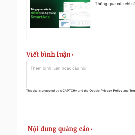
Thông qua các chỉ số
Viết bình luận
This site is protected by reCAPTCHA and the Google
Privacy Policy
and
Ter