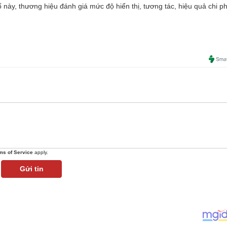
 này, thương hiệu đánh giá mức độ hiển thị, tương tác, hiệu quả chi ph
ms of Service
apply.
Gửi tin