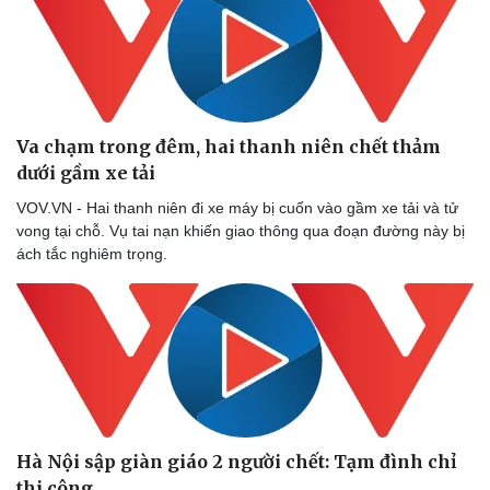
Va chạm trong đêm, hai thanh niên chết thảm
dưới gầm xe tải
VOV.VN - Hai thanh niên đi xe máy bị cuốn vào gầm xe tải và tử
vong tại chỗ. Vụ tai nạn khiến giao thông qua đoạn đường này bị
ách tắc nghiêm trọng.
Hà Nội sập giàn giáo 2 người chết: Tạm đình chỉ
thi công