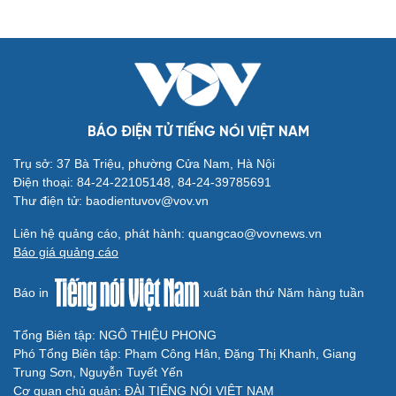
BÁO ĐIỆN TỬ TIẾNG NÓI VIỆT NAM
Trụ sở: 37 Bà Triệu, phường Cửa Nam, Hà Nội
Điện thoại: 84-24-22105148, 84-24-39785691
Thư điện tử: baodientuvov@vov.vn
Liên hệ quảng cáo, phát hành: quangcao@vovnews.vn
Báo giá quảng cáo
Báo in
xuất bản thứ Năm hàng tuần
Tổng Biên tập: NGÔ THIỆU PHONG
Phó Tổng Biên tập: Phạm Công Hân, Đặng Thị Khanh, Giang
Trung Sơn, Nguyễn Tuyết Yến
Cơ quan chủ quản: ĐÀI TIẾNG NÓI VIỆT NAM