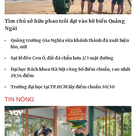
Tìm chủ sở hữu phao trôi dạt vào bờ biển Quảng
Ngãi
Quảng trường Gia Nghĩa vừa khánh thành đã xuất hiện
lún, nứt
Sạt lở đèo Con Ó, đất đá chắn hơn 2/3 mặt đường
Đại học Bách khoa Hà Nội công bố điểm chuẩn, cao nhất
29,54 điểm
Trường đại học tại TP.HCM lấy điểm chuẩn 30/30
TIN NÓNG