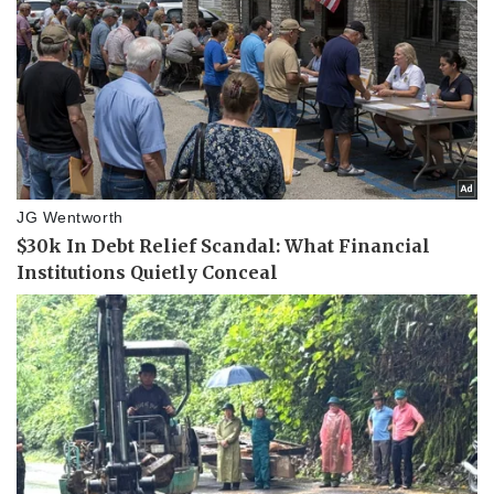
Pháp luật
Quân sự - Quốc phòng