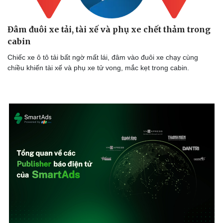
Đâm đuôi xe tải, tài xế và phụ xe chết thảm trong
cabin
Chiếc xe ô tô tải bất ngờ mất lái, đâm vào đuôi xe chạy cùng
chiều khiến tài xế và phụ xe tử vong, mắc kẹt trong cabin.