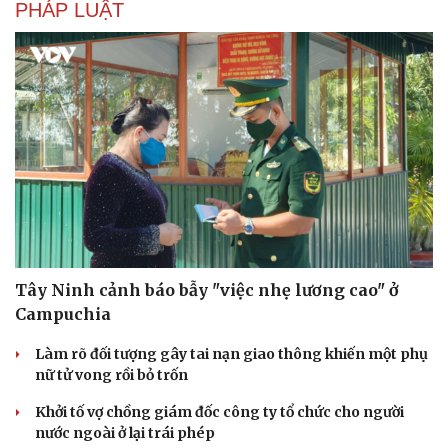
PHÁP LUẬT
Tây Ninh cảnh báo bẫy "việc nhẹ lương cao" ở
Campuchia
Làm rõ đối tượng gây tai nạn giao thông khiến một phụ
nữ tử vong rồi bỏ trốn
Khởi tố vợ chồng giám đốc công ty tổ chức cho người
nước ngoài ở lại trái phép