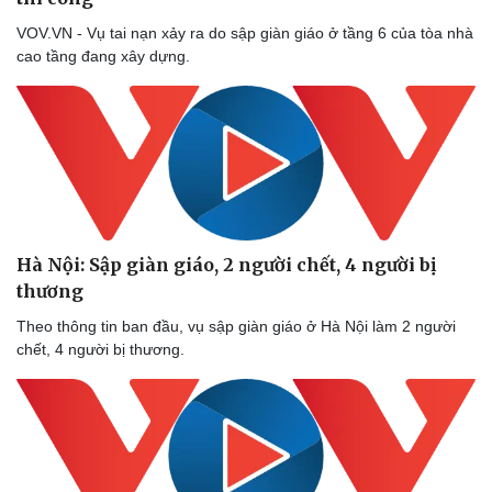
VOV.VN - Vụ tai nạn xảy ra do sập giàn giáo ở tầng 6 của tòa nhà
cao tầng đang xây dựng.
Doanh nghiệp
Công nghệ
Thông tin doanh nghiệp
Sành điệu
Doanh nghiệp 24h
Tin Công nghệ
Doanh nhân
Trải nghiệm
Vì cộng đồng
Chuyển đổi số
Hà Nội: Sập giàn giáo, 2 người chết, 4 người bị
thương
Theo thông tin ban đầu, vụ sập giàn giáo ở Hà Nội làm 2 người
chết, 4 người bị thương.