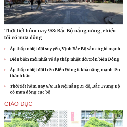
Thời tiết hôm nay 9/8: Bắc Bộ nắng nóng, chiều
tối có mưa dông
Áp thấp nhiệt đới suy yếu, Vịnh Bắc Bộ vẫn có gió mạnh
Diễn biến mới nhất về áp thấp nhiệt đới trên biển Đông
Áp thấp nhiệt đới trên Biển Đông ít khả năng mạnh lên
thành bão
Thời tiết hôm nay 8/8: Hà Nội nắng 35 độ, Bắc Trung Bộ
có mưa dông cục bộ
GIÁO DỤC