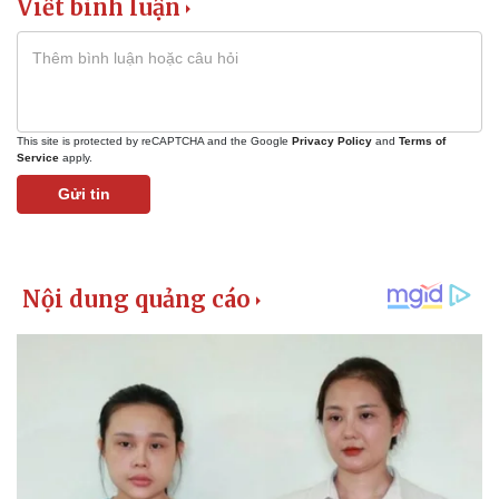
Viết bình luận
This site is protected by reCAPTCHA and the Google
Privacy Policy
and
Terms of
Service
apply.
Gửi tin