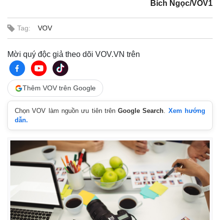
Bích Ngọc/VOV1
Tag:
VOV
Mời quý độc giả theo dõi VOV.VN trên
Thêm VOV trên Google
Chọn VOV làm nguồn ưu tiên trên
Google Search
.
Xem hướng
dẫn.