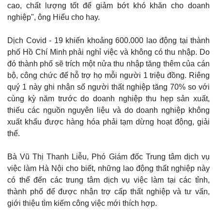
cao, chất lượng tốt để giảm bớt khó khăn cho doanh
nghiệp", ông Hiểu cho hay.
Dịch Covid - 19 khiến khoảng 600.000 lao động tại thành
phố Hồ Chí Minh phải nghỉ việc và không có thu nhập. Do
đó thành phố sẽ trích một nửa thu nhập tăng thêm của cán
bộ, công chức để hỗ trợ họ mỗi người 1 triệu đồng. Riêng
quý 1 này ghi nhận số người thất nghiệp tăng 70% so với
cùng kỳ năm trước do doanh nghiệp thu hẹp sản xuất,
thiếu các nguồn nguyên liệu và do doanh nghiệp không
xuất khẩu được hàng hóa phải tạm dừng hoạt động, giải
thể.
Bà Vũ Thị Thanh Liễu, Phó Giám đốc Trung tâm dịch vụ
việc làm Hà Nội cho biết, những lao động thất nghiệp này
có thể đến các trung tâm dịch vụ việc làm tại các tỉnh,
thành phố để được nhận trợ cấp thất nghiệp và tư vấn,
giới thiệu tìm kiếm công việc mới thích hợp.