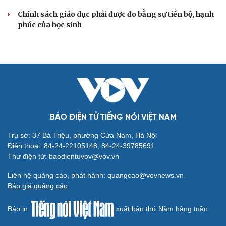
Chính sách giáo dục phải được đo bằng sự tiến bộ, hạnh
phúc của học sinh
BÁO ĐIỆN TỬ TIẾNG NÓI VIỆT NAM
Trụ sở: 37 Bà Triệu, phường Cửa Nam, Hà Nội
Điện thoại: 84-24-22105148, 84-24-39785691
Thư điện tử: baodientuvov@vov.vn
Liên hệ quảng cáo, phát hành: quangcao@vovnews.vn
Báo giá quảng cáo
Báo in
xuất bản thứ Năm hàng tuần