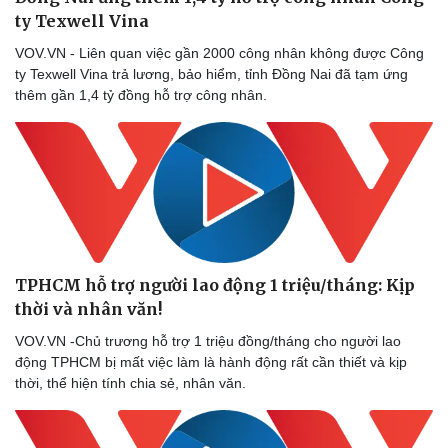
ty Texwell Vina
VOV.VN - Liên quan việc gần 2000 công nhân không được Công
ty Texwell Vina trả lương, bảo hiểm, tỉnh Đồng Nai đã tạm ứng
thêm gần 1,4 tỷ đồng hỗ trợ công nhân.
TPHCM hỗ trợ người lao động 1 triệu/tháng: Kịp
thời và nhân văn!
VOV.VN -Chủ trương hỗ trợ 1 triệu đồng/tháng cho người lao
động TPHCM bị mất việc làm là hành động rất cần thiết và kịp
thời, thể hiện tính chia sẻ, nhân văn.
Sức khỏe
Đời sống
Dinh dưỡng - món ngon
Nhà đẹp