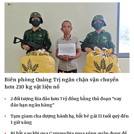
Biên phòng Quảng Trị ngăn chặn vận chuyển
hơn 210 kg vật liệu nổ
2 đối tượng lừa đảo hơn 7 tỷ đồng bằng thủ đoạn "vay
đáo hạn ngân hàng"
Tạm giam cha dượng hành hạ, bắt bé gái 11 tuổi quỳ đến
1 giờ sáng
Bị bắt sau khi qua Campuchia mua súng quân dụng để