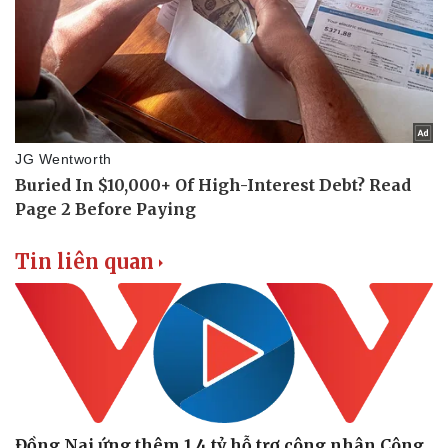
Tin liên quan
Đồng Nai ứng thêm 1,4 tỷ hỗ trợ công nhân Công