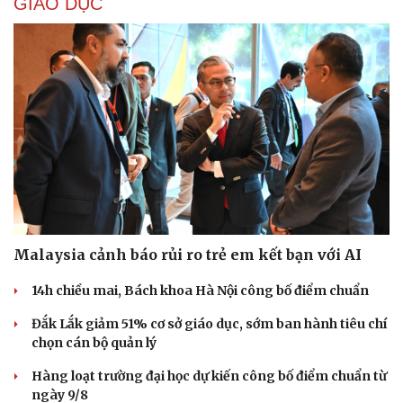
GIÁO DỤC
Malaysia cảnh báo rủi ro trẻ em kết bạn với AI
14h chiều mai, Bách khoa Hà Nội công bố điểm chuẩn
Đắk Lắk giảm 51% cơ sở giáo dục, sớm ban hành tiêu chí
chọn cán bộ quản lý
Hàng loạt trường đại học dự kiến công bố điểm chuẩn từ
ngày 9/8