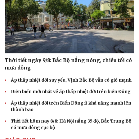
Thời tiết ngày 9/8: Bắc Bộ nắng nóng, chiều tối có
mưa dông
Áp thấp nhiệt đới suy yếu, Vịnh Bắc Bộ vẫn có gió mạnh
Diễn biến mới nhất về áp thấp nhiệt đới trên biển Đông
Áp thấp nhiệt đới trên Biển Đông ít khả năng mạnh lên
thành bão
Cải chính
Thời tiết hôm nay 8/8: Hà Nội nắng 35 độ, Bắc Trung Bộ
có mưa dông cục bộ