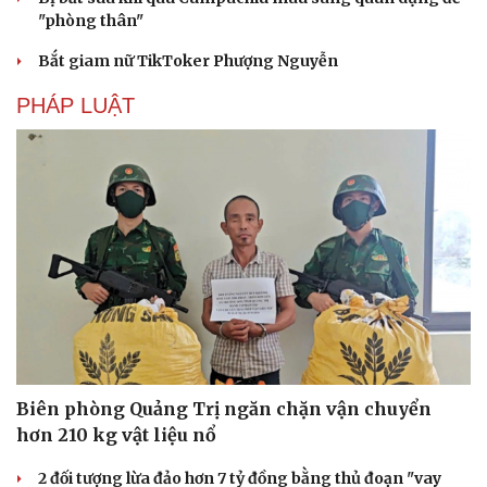
"phòng thân"
Bắt giam nữ TikToker Phượng Nguyễn
PHÁP LUẬT
Biên phòng Quảng Trị ngăn chặn vận chuyển
hơn 210 kg vật liệu nổ
2 đối tượng lừa đảo hơn 7 tỷ đồng bằng thủ đoạn "vay