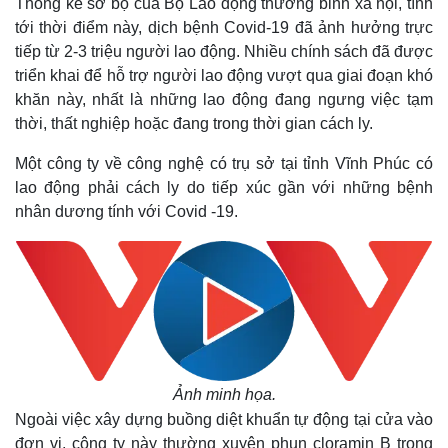
Thống kê sơ bộ của Bộ Lao động thương binh xã hội, tính
tới thời điểm này, dịch bệnh Covid-19 đã ảnh hưởng trực
tiếp từ 2-3 triệu người lao động. Nhiều chính sách đã được
triển khai để hỗ trợ người lao động vượt qua giai đoạn khó
khăn này, nhất là những lao động đang ngưng việc tạm
thời, thất nghiệp hoặc đang trong thời gian cách ly.
Một công ty về công nghệ có trụ sở tại tỉnh Vĩnh Phúc có
lao động phải cách ly do tiếp xúc gần với những bệnh
nhân dương tính với Covid -19.
Ảnh minh họa.
Ngoài việc xây dựng buồng diệt khuẩn tự động tại cửa vào
đơn vị, công ty này thường xuyên phun cloramin B trong