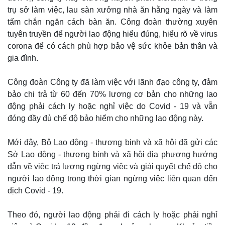
trụ sở làm việc, lau sàn xưởng nhà ăn hằng ngày và làm
tấm chắn ngăn cách bàn ăn. Công đoàn thường xuyên
tuyên truyền để người lao động hiểu đúng, hiểu rõ về virus
corona để có cách phù hợp bảo vệ sức khỏe bản thân và
gia đình.
Công đoàn Công ty đã làm việc với lãnh đạo công ty, đảm
bảo chi trả từ 60 đến 70% lương cơ bản cho những lao
động phải cách ly hoặc nghỉ việc do Covid - 19 và vẫn
đóng đầy đủ chế độ bảo hiểm cho những lao động này.
Mới đây, Bộ Lao động - thương binh và xã hội đã gửi các
Sở Lao động - thương binh và xã hội địa phương hướng
dẫn về việc trả lương ngừng việc và giải quyết chế độ cho
người lao động trong thời gian ngừng việc liên quan đến
dịch Covid - 19.
Theo đó, người lao động phải đi cách ly hoặc phải nghỉ