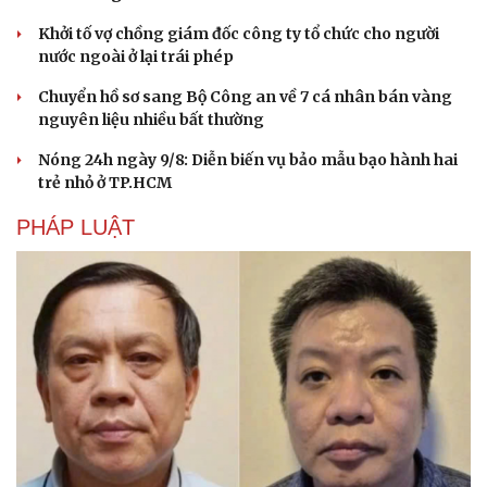
Khởi tố vợ chồng giám đốc công ty tổ chức cho người
nước ngoài ở lại trái phép
Chuyển hồ sơ sang Bộ Công an về 7 cá nhân bán vàng
nguyên liệu nhiều bất thường
Nóng 24h ngày 9/8: Diễn biến vụ bảo mẫu bạo hành hai
trẻ nhỏ ở TP.HCM
PHÁP LUẬT