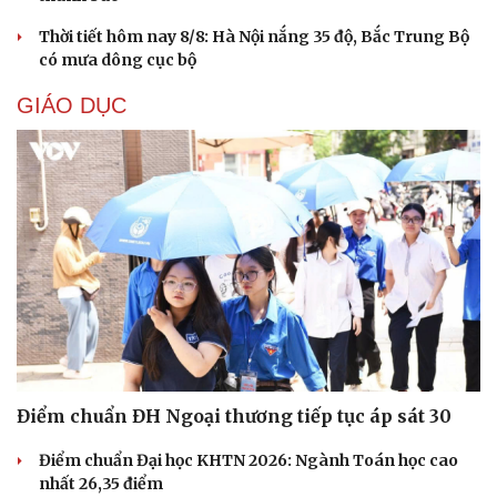
Thời tiết hôm nay 8/8: Hà Nội nắng 35 độ, Bắc Trung Bộ
có mưa dông cục bộ
GIÁO DỤC
Cải chính
Điểm chuẩn ĐH Ngoại thương tiếp tục áp sát 30
Điểm chuẩn Đại học KHTN 2026: Ngành Toán học cao
nhất 26,35 điểm