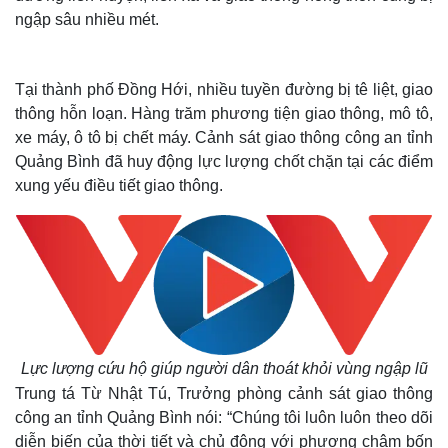
ngập sâu nhiều mét.
Tại thành phố Đồng Hới, nhiều tuyền đường bị tê liệt, giao
thông hỗn loạn. Hàng trăm phương tiện giao thông, mô tô,
xe máy, ô tô bị chết máy. Cảnh sát giao thông công an tỉnh
Quảng Bình đã huy động lực lượng chốt chặn tại các điểm
xung yếu điều tiết giao thông.
Lực lượng cứu hộ giúp người dân thoát khỏi vùng ngập lũ
Trung tá Từ Nhật Tú, Trưởng phòng cảnh sát giao thông
Thế giới
Multimedia
công an tỉnh Quảng Bình nói:
“Chúng tôi luôn luôn theo dõi
Quan sát
Video
diễn biến của thời tiết và chủ đông với phương châm bốn