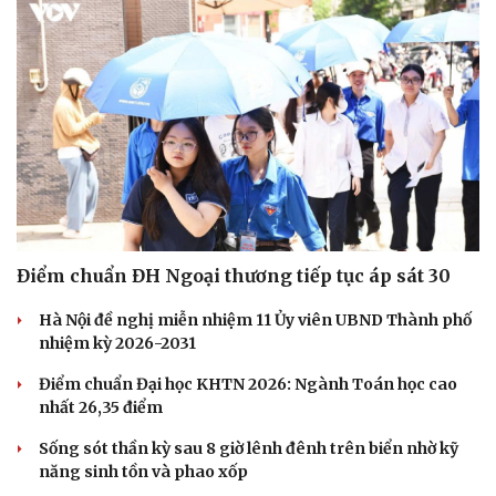
Điểm chuẩn ĐH Ngoại thương tiếp tục áp sát 30
Hà Nội đề nghị miễn nhiệm 11 Ủy viên UBND Thành phố
nhiệm kỳ 2026-2031
Điểm chuẩn Đại học KHTN 2026: Ngành Toán học cao
nhất 26,35 điểm
Sống sót thần kỳ sau 8 giờ lênh đênh trên biển nhờ kỹ
năng sinh tồn và phao xốp