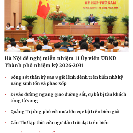
Hạt giống tâm hồn
Hà Nội đề nghị miễn nhiệm 11 Ủy viên UBND
Thành phố nhiệm kỳ 2026-2031
Sống sót thần kỳ sau 8 giờ lênh đênh trên biển nhờ kỹ
năng sinh tồn và phao xốp
Đi vào đường ngang giao đường sắt, cụ bà bị tàu khách
tông tử vong
Quảng Trị ứng phó với mưa lớn cục bộ trên biên giới
Cần Thơ kịp thời cứu ngư dân trôi dạt trên biển