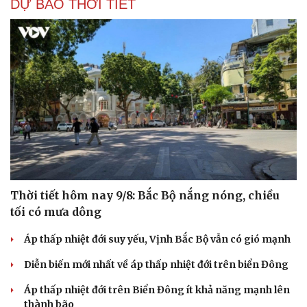
DỰ BÁO THỜI TIẾT
Thời tiết hôm nay 9/8: Bắc Bộ nắng nóng, chiều
tối có mưa dông
Áp thấp nhiệt đới suy yếu, Vịnh Bắc Bộ vẫn có gió mạnh
Diễn biến mới nhất về áp thấp nhiệt đới trên biển Đông
Áp thấp nhiệt đới trên Biển Đông ít khả năng mạnh lên
thành bão