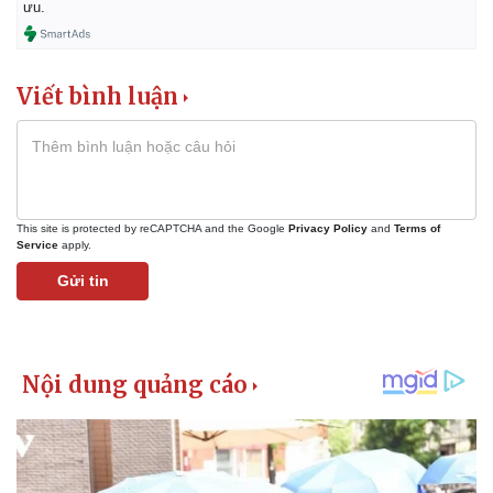
ưu.
Viết bình luận
This site is protected by reCAPTCHA and the Google
Privacy Policy
and
Terms of
Service
apply.
Gửi tin