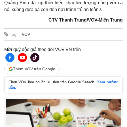
Quảng Bình đã kịp thời triển khai lực lượng cùng với ca
nô, xuồng đưa bà con đến nơi tránh trú an toàn./.
CTV Thanh Trung/VOV-Miền Trung
Tag:
VOV
Mời quý độc giả theo dõi VOV.VN trên
Thêm VOV trên Google
Chọn VOV làm nguồn ưu tiên trên
Google Search
.
Xem hướng
dẫn.