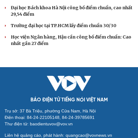
Đại học Bách khoa Hà Nội công bố điểm chuẩn, cao nhất
29,54 điểm
Trường đại học tại TP.HCM lấy điểm chuẩn 30/30
Học viện Ngân hàng, Hậu cần công bố điểm chuẩn: Cao
nhất gần 27 điểm
BÁO ĐIỆN TỬ TIẾNG NÓI VIỆT NAM
Trụ sở: 37 Bà Triệu, phường Cửa Nam, Hà Nội
Điện thoại: 84-24-22105148, 84-24-39785691
Thư điện tử: baodientuvov@vov.vn
Liên hệ quảng cáo, phát hành: quangcao@vovnews.vn