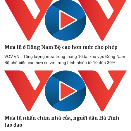
Mưa lũ ở Đông Nam Bộ cao hơn mức cho phép
VOV.VN - Tổng lượng mưa trong tháng 10 tại khu vực Đông Nam
Bộ phổ biến cao hơn so với trung bình nhiều từ 10 đến 30%.
Mưa lũ nhấn chìm nhà cửa, người dân Hà Tĩnh
lao đao