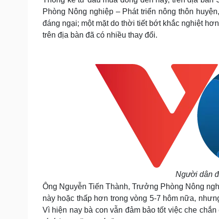
Phòng Nông nghiệp – Phát triển nông thôn huyện
đáng ngại; một mặt do thời tiết bớt khắc nghiệt hơ
trên địa bàn đã có nhiều thay đổi.
Người dân đố
Ông Nguyễn Tiến Thành, Trưởng Phòng Nông nghiệ
này hoặc thấp hơn trong vòng 5-7 hôm nữa, nhưng 
Vì hiện nay bà con vẫn đảm bảo tốt việc che chắn