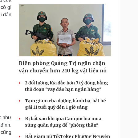
có gì
ời dân
Biên phòng Quảng Trị ngăn chặn
vận chuyển hơn 210 kg vật liệu nổ
2 đối tượng lừa đảo hơn 7 tỷ đồng bằng
thủ đoạn "vay đáo hạn ngân hàng"
Tạm giam cha dượng hành hạ, bắt bé
gái 11 tuổi quỳ đến 1 giờ sáng
c như
Bị bắt sau khi qua Campuchia mua
định.
súng quân dụng để "phòng thân"
 cũng
Bắt giam nữ TikToker Phượng Nguyễn