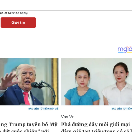
ms of Service
apply.
Gửi tin