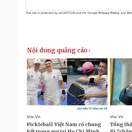
This site is protected by reCAPTCHA and the Google
Privacy Policy
and
Ter