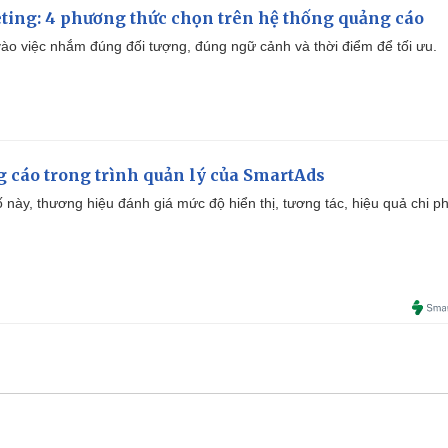
ting: 4 phương thức chọn trên hệ thống quảng cáo
ào việc nhắm đúng đối tượng, đúng ngữ cảnh và thời điểm để tối ưu.
g cáo trong trình quản lý của SmartAds
 này, thương hiệu đánh giá mức độ hiển thị, tương tác, hiệu quả chi ph