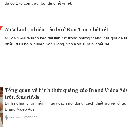
đã có 176 con trâu, bò, dê chết vì rét.
Mưa lạnh, nhiều trâu bò ở Kon Tum chết rét
VOV.VN -Mưa lạnh kéo dài liên tục trong những tháng vừa qua đã k
nhiều trâu bò ở huyện Kon Plông, tỉnh Kon Tum bị chết rét.
Tổng quan về hình thức quảng cáo Brand Video Ad
trên SmartAds
Định nghĩa, vị trí hiển thị, quy cách nội dung, cách thiết lập và tối ưu
Brand Video Ads.
| SmartAds