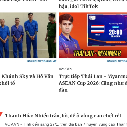
Thanh Hóa: Nhiều trâu, bò, dê ở vùng cao chết rét
VOV.VN - Tính đến sáng 27/1, trên địa bàn 7 huyện vùng cao Than