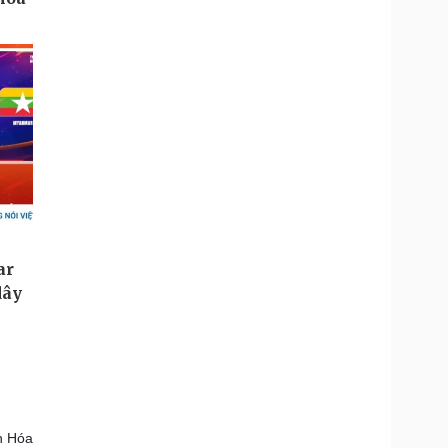
h Hóa