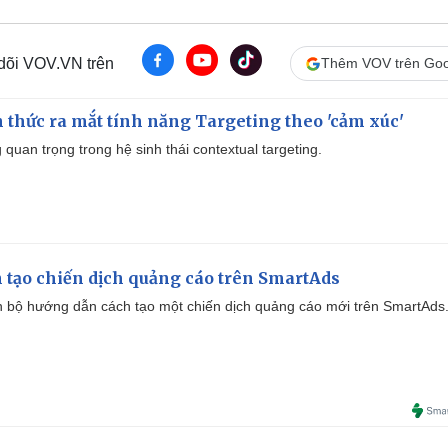
 dõi VOV.VN trên
Thêm VOV trên Goo
thức ra mắt tính năng Targeting theo 'cảm xúc'
quan trọng trong hệ sinh thái contextual targeting.
 tạo chiến dịch quảng cáo trên SmartAds
 bộ hướng dẫn cách tạo một chiến dịch quảng cáo mới trên SmartAds