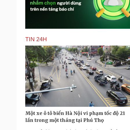
TIN 24H
Một xe ô tô biển Hà Nội vi phạm tốc độ 21
lần trong một tháng tại Phú Thọ