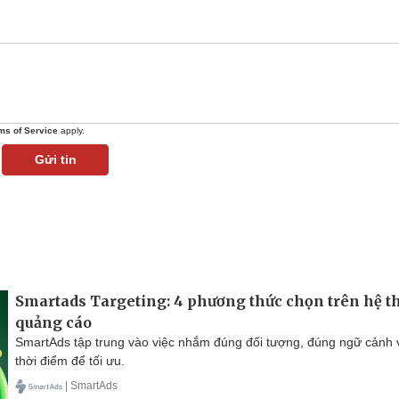
ms of Service
apply.
Gửi tin
Smartads Targeting: 4 phương thức chọn trên hệ 
quảng cáo
SmartAds tập trung vào việc nhắm đúng đối tượng, đúng ngữ cảnh 
thời điểm để tối ưu.
| SmartAds