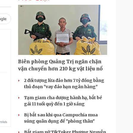
gle
Biên phòng Quảng Trị ngăn chặn
vận chuyển hơn 210 kg vật liệu nổ
2 đối tượng lừa đảo hơn 7 tỷ đồng bằng
thủ đoạn "vay đáo hạn ngân hàng"
.
Tạm giam cha dượng hành hạ, bắt bé
gái 11 tuổi quỳ đến 1 giờ sáng
Bị bắt sau khi qua Campuchia mua
súng quân dụng để "phòng thân"
Bắt giam nữ TikToker Phượng Nguyễn