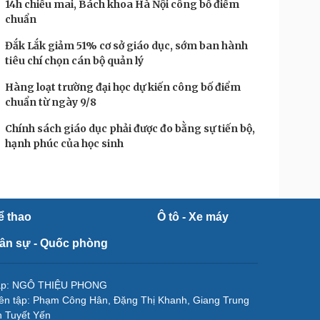
14h chiều mai, Bách khoa Hà Nội công bố điểm
chuẩn
Đắk Lắk giảm 51% cơ sở giáo dục, sớm ban hành
tiêu chí chọn cán bộ quản lý
Hàng loạt trường đại học dự kiến công bố điểm
chuẩn từ ngày 9/8
Chính sách giáo dục phải được đo bằng sự tiến bộ,
hạnh phúc của học sinh
ể thao
Ô tô - Xe máy
ân sự - Quốc phòng
tập: NGÔ THIỆU PHONG
ên tập: Phạm Công Hân, Đặng Thị Khanh, Giang Trung
 Tuyết Yến