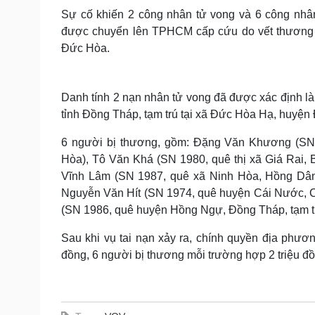
Sự cố khiến 2 công nhân tử vong và 6 công nhân
được chuyển lên TPHCM cấp cứu do vết thương qu
Đức Hòa.
Danh tính 2 nạn nhân tử vong đã được xác định 
tỉnh Đồng Tháp, tạm trú tại xã Đức Hòa Hạ, huyệ
6 người bị thương, gồm: Đặng Văn Khương (SN
Hòa), Tô Văn Khá (SN 1980, quê thị xã Giá Rai,
Vĩnh Lâm (SN 1987, quê xã Ninh Hòa, Hồng Dân
Nguyễn Văn Hít (SN 1974, quê huyện Cái Nước, 
(SN 1986, quê huyện Hồng Ngự, Đồng Tháp, tạm 
Sau khi vụ tai nạn xảy ra, chính quyền địa phươn
đồng, 6 người bị thương mỗi trường hợp 2 triệu đồ