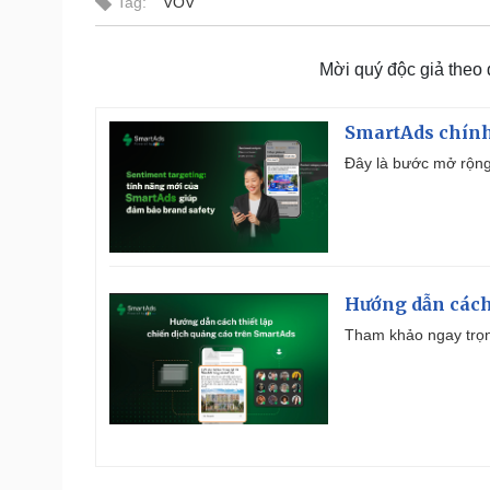
Tag:
VOV
Mời quý độc giả theo
SmartAds chính 
Đây là bước mở rộng 
Hướng dẫn cách
Tham khảo ngay trọn