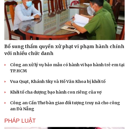
Di sản
Bổ sung thẩm quyền xử phạt vi phạm hành chính
với nhiều chức danh
Công an xử lý vụ bảo mẫu có hành vi bạo hành trẻ em tại
TP.HCM
Vua Quạt, Khánh Sky và Hồ Văn Khoa bị khởi tố
Khởi tố cha dượng bạo hành con riêng của vợ
Công an Cần Thơ bàn giao đối tượng truy nã cho công
an Đà Nẵng
PHÁP LUẬT