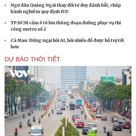
Ngư dân Quảng Ngãi thay đổi tư duy đánh bắt, chấp
hành nghiêm quy định IUU
TP.HCM cấm ô tô lưu thông đoạn đường phục vụ thi
công metro số 2
Cà Mau: Đừng ngại hỏi AI, hỏi nhiều để được hỗ trợ tốt
hơn
DỰ BÁO THỜI TIẾT