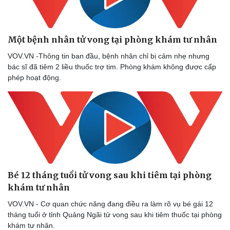
Một bệnh nhân tử vong tại phòng khám tư nhân
VOV.VN -Thông tin ban đầu, bệnh nhân chỉ bị cảm nhẹ nhưng
bác sĩ đã tiêm 2 liều thuốc trợ tim. Phòng khám không được cấp
phép hoạt động.
​Bé 12 tháng tuổi tử vong sau khi tiêm tại phòng
khám tư nhân
VOV.VN - Cơ quan chức năng đang điều ra làm rõ vụ bé gái 12
tháng tuổi ở tỉnh Quảng Ngãi tử vong sau khi tiêm thuốc tại phòng
khám tư nhân.