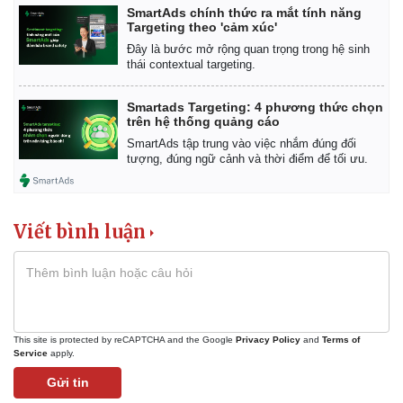
SmartAds chính thức ra mắt tính năng
Targeting theo 'cảm xúc'
Đây là bước mở rộng quan trọng trong hệ sinh
thái contextual targeting.
Smartads Targeting: 4 phương thức chọn
trên hệ thống quảng cáo
SmartAds tập trung vào việc nhắm đúng đối
tượng, đúng ngữ cảnh và thời điểm để tối ưu.
Viết bình luận
This site is protected by reCAPTCHA and the Google
Privacy Policy
and
Terms of
Service
apply.
Gửi tin