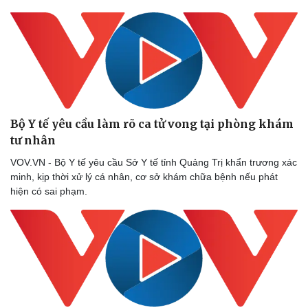
Bộ Y tế yêu cầu làm rõ ca tử vong tại phòng khám
tư nhân
VOV.VN - Bộ Y tế yêu cầu Sở Y tế tỉnh Quảng Trị khẩn trương xác
minh, kịp thời xử lý cá nhân, cơ sở khám chữa bệnh nếu phát
hiện có sai phạm.