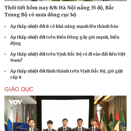
Thời tiết hôm nay 8/8: Hà Nội nắng 35 độ, Bắc
Trung Bộ có mưa dông cục bộ
Áp thấp nhiệt đới ít có khả năng mạnh lên thành bão
Áp thấp nhiệt đới trên Biển Đông gây gió mạnh, biển
động
Áp thấp nhiệt đới trên Vịnh Bắc Bộ có đi vào đất liền Việt
Nam?
Áp thấp nhiệt đới hình thành trên Vịnh Bắc Bộ, gió giật
cấp 8
GIÁO DỤC
Cải chính