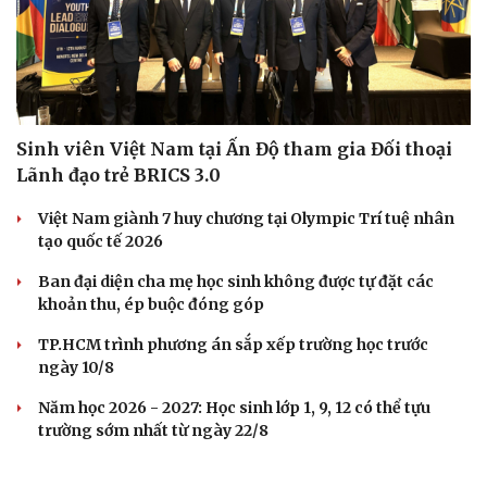
Sinh viên Việt Nam tại Ấn Độ tham gia Đối thoại
Lãnh đạo trẻ BRICS 3.0
Việt Nam giành 7 huy chương tại Olympic Trí tuệ nhân
tạo quốc tế 2026
Ban đại diện cha mẹ học sinh không được tự đặt các
khoản thu, ép buộc đóng góp
TP.HCM trình phương án sắp xếp trường học trước
ngày 10/8
Năm học 2026 - 2027: Học sinh lớp 1, 9, 12 có thể tựu
trường sớm nhất từ ngày 22/8