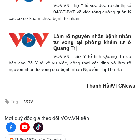
VOV.VN - Bộ Y tế vừa đưa ra chỉ thị số
04/CT-BYT về việc tăng cường quản lý
các cơ sở khám chữa bệnh tư nhân.
Làm rõ nguyên nhân bệnh nhân
tử vong tại phòng khám tư ở
Quảng Trị
VOV.VN - Sở Y tế tỉnh Quảng Trị đã
báo cáo Bộ Y tế về vụ việc, đồng thời xác định và làm rõ
nguyên nhân tử vong của bệnh nhân Nguyễn Thị Thu Hà.
Thanh Hải/VTCNews
Tag:
VOV
Mời quý độc giả theo dõi VOV.VN trên
Thêm VOV trên Google