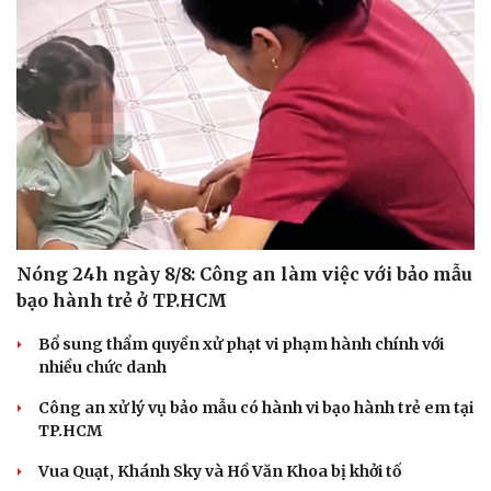
Nóng 24h ngày 8/8: Công an làm việc với bảo mẫu
bạo hành trẻ ở TP.HCM
Bổ sung thẩm quyền xử phạt vi phạm hành chính với
nhiều chức danh
Công an xử lý vụ bảo mẫu có hành vi bạo hành trẻ em tại
TP.HCM
Vua Quạt, Khánh Sky và Hồ Văn Khoa bị khởi tố