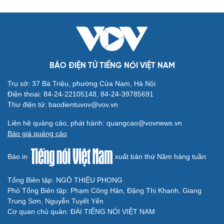
BÁO ĐIỆN TỬ TIẾNG NÓI VIỆT NAM
Trụ sở: 37 Bà Triệu, phường Cửa Nam, Hà Nội
Điện thoại: 84-24-22105148, 84-24-39785691
Thư điện tử: baodientuvov@vov.vn
Liên hệ quảng cáo, phát hành: quangcao@vovnews.vn
Báo giá quảng cáo
Báo in
xuất bản thứ Năm hàng tuần
Tổng Biên tập: NGÔ THIỆU PHONG
Phó Tổng Biên tập: Phạm Công Hân, Đặng Thị Khanh, Giang
Trung Sơn, Nguyễn Tuyết Yến
Cơ quan chủ quản: ĐÀI TIẾNG NÓI VIỆT NAM