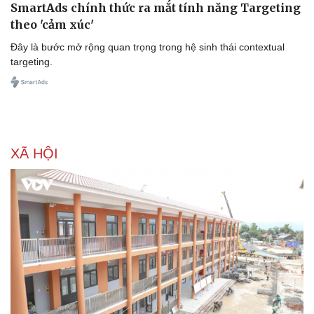
SmartAds chính thức ra mắt tính năng Targeting
theo 'cảm xúc'
Đây là bước mở rộng quan trọng trong hệ sinh thái contextual
targeting.
XÃ HỘI