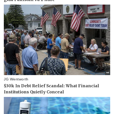
Tư vấn luật
Phân tích