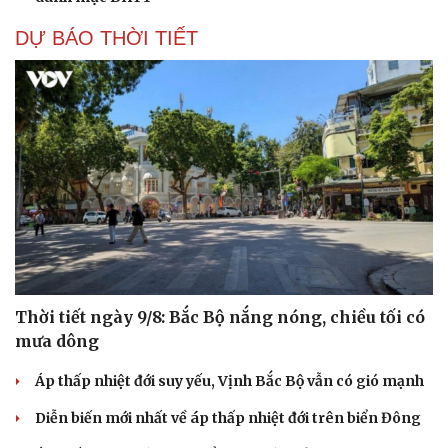
DỰ BÁO THỜI TIẾT
Thời tiết ngày 9/8: Bắc Bộ nắng nóng, chiều tối có
mưa dông
Áp thấp nhiệt đới suy yếu, Vịnh Bắc Bộ vẫn có gió mạnh
Diễn biến mới nhất về áp thấp nhiệt đới trên biển Đông