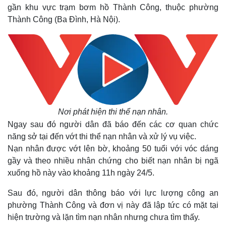
gần khu vực trạm bơm hồ Thành Công, thuộc phường
Thành Công (Ba Đình, Hà Nội).
Nơi phát hiện thi thể nạn nhân.
Ngay sau đó người dân đã báo đến các cơ quan chức
năng sở tại đến vớt thi thể nạn nhân và xử lý vụ việc.
Nạn nhân được vớt lên bờ, khoảng 50 tuổi với vóc dáng
gầy và theo nhiều nhân chứng cho biết nạn nhân bị ngã
xuống hồ này vào khoảng 11h ngày 24/5.
Sau đó, người dân thông báo với lực lượng công an
phường Thành Công và đơn vị này đã lập tức có mặt tại
hiện trường và lặn tìm nạn nhân nhưng chưa tìm thấy.