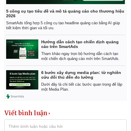
Tỷ giá
5 công cụ tạo tiêu đề và mô tả quảng cáo cho thương hiệu
Chứng khoán
2026
Giá cà phê
SmartAds tổng hợp 5 công cụ tạo headline quảng cáo bằng AI giúp
tiết kiệm thời gian và tối ưu.
Hướng dẫn cách tạo chiến dịch quảng
cáo trên SmartAds
Tham khảo ngay trọn bộ hướng dẫn cách tạo
một chiến dịch quảng cáo mới trên SmartAds.
6 bước xây dựng media plan: từ nghiên
cứu đối thủ đến đo lường
Dưới đây là chi tiết các bước quan trọng để lập
một Media Plan.
Viết bình luận