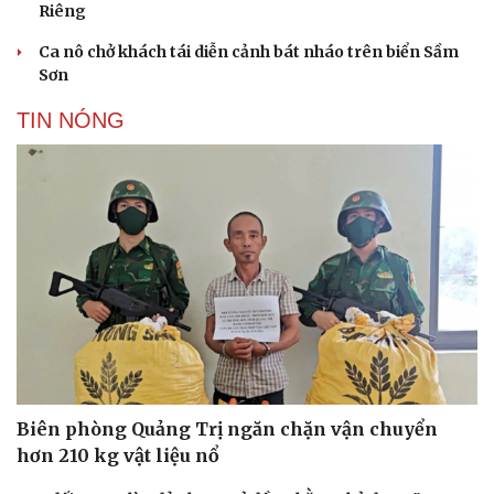
Riêng
Ca nô chở khách tái diễn cảnh bát nháo trên biển Sầm
Sơn
TIN NÓNG
Biên phòng Quảng Trị ngăn chặn vận chuyển
hơn 210 kg vật liệu nổ