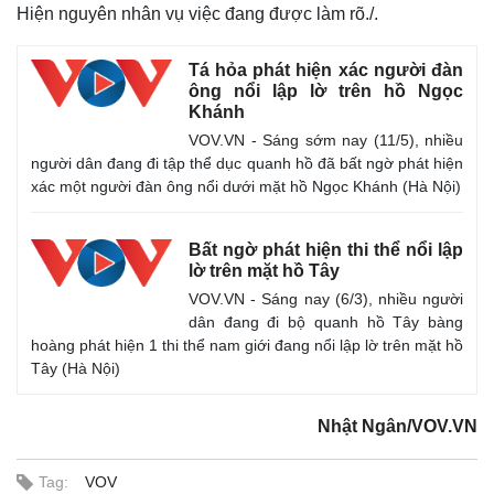
Hiện nguyên nhân vụ việc đang được làm rõ./.
Tá hỏa phát hiện xác người đàn
ông nổi lập lờ trên hồ Ngọc
Khánh
VOV.VN - Sáng sớm nay (11/5), nhiều
người dân đang đi tập thể dục quanh hồ đã bất ngờ phát hiện
xác một người đàn ông nổi dưới mặt hồ Ngọc Khánh (Hà Nội)
Bất ngờ phát hiện thi thể nổi lập
lờ trên mặt hồ Tây
VOV.VN - Sáng nay (6/3), nhiều người
dân đang đi bộ quanh hồ Tây bàng
hoàng phát hiện 1 thi thể nam giới đang nổi lập lờ trên mặt hồ
Tây (Hà Nội)
Nhật Ngân/VOV.VN
Tag:
VOV