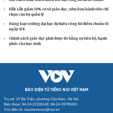
Đắk Lắk giảm 51% cơ sở giáo dục, sớm ban hành tiêu chí
chọn cán bộ quản lý
Hàng loạt trường đại học dự kiến công bố điểm chuẩn từ
ngày 9/8
Chính sách giáo dục phải được đo bằng sự tiến bộ, hạnh
phúc của học sinh
BÁO ĐIỆN TỬ TIẾNG NÓI VIỆT NAM
Trụ sở: 37 Bà Triệu, phường Cửa Nam, Hà Nội
Điện thoại: 84-24-22105148, 84-24-39785691
Thư điện tử: baodientuvov@vov.vn