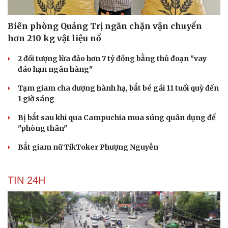
Biên phòng Quảng Trị ngăn chặn vận chuyển
hơn 210 kg vật liệu nổ
2 đối tượng lừa đảo hơn 7 tỷ đồng bằng thủ đoạn "vay
đáo hạn ngân hàng"
Tạm giam cha dượng hành hạ, bắt bé gái 11 tuổi quỳ đến
1 giờ sáng
Bị bắt sau khi qua Campuchia mua súng quân dụng để
"phòng thân"
Bắt giam nữ TikToker Phượng Nguyễn
TIN 24H