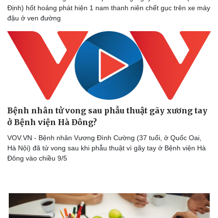
Định) hốt hoảng phát hiện 1 nam thanh niên chết gục trên xe máy
đậu ở ven đường
Bệnh nhân tử vong sau phẫu thuật gãy xương tay
ở Bệnh viện Hà Đông?
VOV.VN - Bệnh nhân Vương Đình Cường (37 tuổi, ở Quốc Oai,
Hà Nội) đã tử vong sau khi phẫu thuật vì gãy tay ở Bệnh viện Hà
Đông vào chiều 9/5