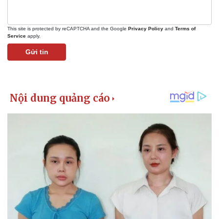
This site is protected by reCAPTCHA and the Google
Privacy Policy
and
Terms of
Service
apply.
Gửi tin