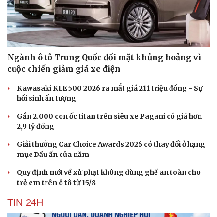
Ngành ô tô Trung Quốc đối mặt khủng hoảng vì
cuộc chiến giảm giá xe điện
Kawasaki KLE 500 2026 ra mắt giá 211 triệu đồng - Sự
hồi sinh ấn tượng
Gần 2.000 con ốc titan trên siêu xe Pagani có giá hơn
2,9 tỷ đồng
Giải thưởng Car Choice Awards 2026 có thay đổi ở hạng
mục Dấu ấn của năm
Quy định mới về xử phạt không dùng ghế an toàn cho
trẻ em trên ô tô từ 15/8
TIN 24H