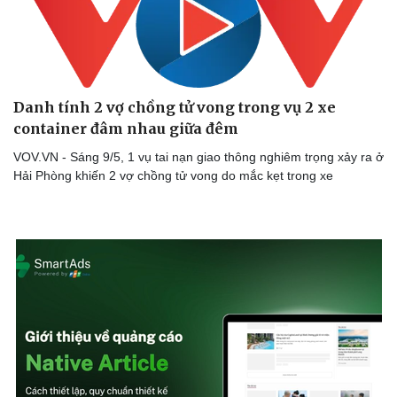
Danh tính 2 vợ chồng tử vong trong vụ 2 xe
container đâm nhau giữa đêm
VOV.VN - Sáng 9/5, 1 vụ tai nạn giao thông nghiêm trọng xảy ra ở
Hải Phòng khiến 2 vợ chồng tử vong do mắc kẹt trong xe