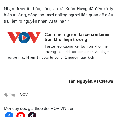
Nhận được tin báo, công an xã Xuân Hưng đã đến xử lý
hiện trường, đồng thời mời những người liên quan để điều
tra, làm rõ nguyên nhân vụ tai nạn./.
Cán chết người, tài xế container
trốn khỏi hiện trường
Tài xế leo xuống xe, bỏ trốn khỏi hiện
trường sau khi xe container va chạm
với xe máy khiến 1 người tử vong, 1 người nguy kịch.
Tân Nguyên/VTCNews
Tag:
VOV
Mời quý độc giả theo dõi VOV.VN trên