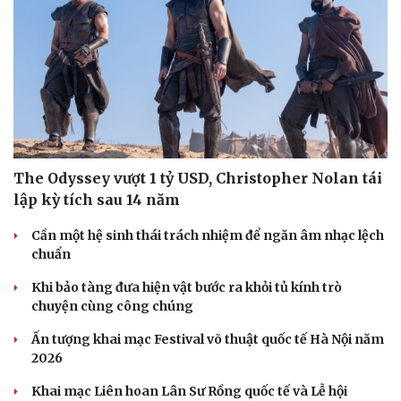
The Odyssey vượt 1 tỷ USD, Christopher Nolan tái
lập kỳ tích sau 14 năm
Cần một hệ sinh thái trách nhiệm để ngăn âm nhạc lệch
chuẩn
Khi bảo tàng đưa hiện vật bước ra khỏi tủ kính trò
chuyện cùng công chúng
Ấn tượng khai mạc Festival võ thuật quốc tế Hà Nội năm
2026
Khai mạc Liên hoan Lân Sư Rồng quốc tế và Lễ hội