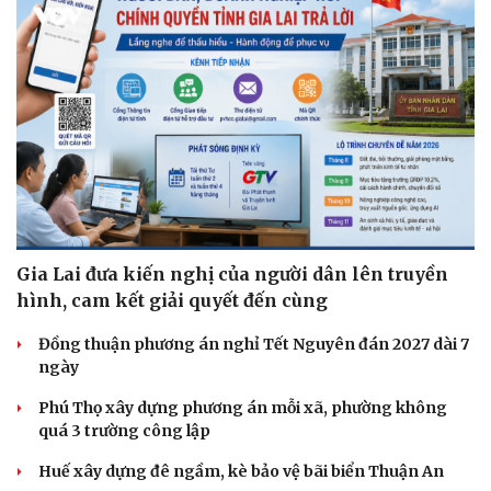
Gia Lai đưa kiến nghị của người dân lên truyền
hình, cam kết giải quyết đến cùng
Đồng thuận phương án nghỉ Tết Nguyên đán 2027 dài 7
ngày
Phú Thọ xây dựng phương án mỗi xã, phường không
quá 3 trường công lập
Huế xây dựng đê ngầm, kè bảo vệ bãi biển Thuận An