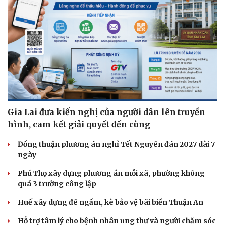
Gia Lai đưa kiến nghị của người dân lên truyền
hình, cam kết giải quyết đến cùng
Đồng thuận phương án nghỉ Tết Nguyên đán 2027 dài 7
ngày
Phú Thọ xây dựng phương án mỗi xã, phường không
quá 3 trường công lập
Huế xây dựng đê ngầm, kè bảo vệ bãi biển Thuận An
Hỗ trợ tâm lý cho bệnh nhân ung thư và người chăm sóc