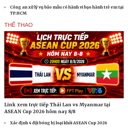
Công an xử lý vụ bảo mẫu có hành vi bạo hành trẻ em tại
TP.HCM
THỂ THAO
Link xem trực tiếp Thái Lan vs Myanmar tại
ASEAN Cup 2026 hôm nay 8/8
Xác định 4 đội bóng bị loại khỏi ASEAN Cup 2026