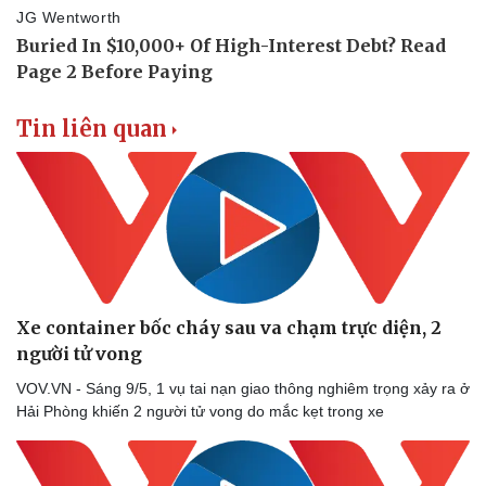
Tin liên quan
Xe container bốc cháy sau va chạm trực diện, 2
người tử vong
VOV.VN - Sáng 9/5, 1 vụ tai nạn giao thông nghiêm trọng xảy ra ở
Hải Phòng khiến 2 người tử vong do mắc kẹt trong xe