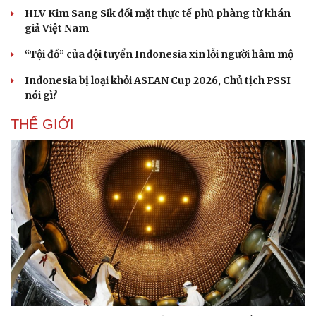
HLV Kim Sang Sik đối mặt thực tế phũ phàng từ khán
giả Việt Nam
“Tội đồ” của đội tuyển Indonesia xin lỗi người hâm mộ
Indonesia bị loại khỏi ASEAN Cup 2026, Chủ tịch PSSI
nói gì?
THẾ GIỚI