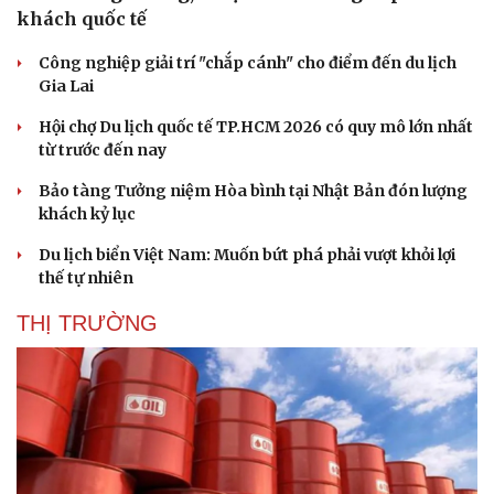
khách quốc tế
Công nghiệp giải trí "chắp cánh" cho điểm đến du lịch
Gia Lai
Hội chợ Du lịch quốc tế TP.HCM 2026 có quy mô lớn nhất
từ trước đến nay
Bảo tàng Tưởng niệm Hòa bình tại Nhật Bản đón lượng
khách kỷ lục
Du lịch biển Việt Nam: Muốn bứt phá phải vượt khỏi lợi
thế tự nhiên
THỊ TRƯỜNG