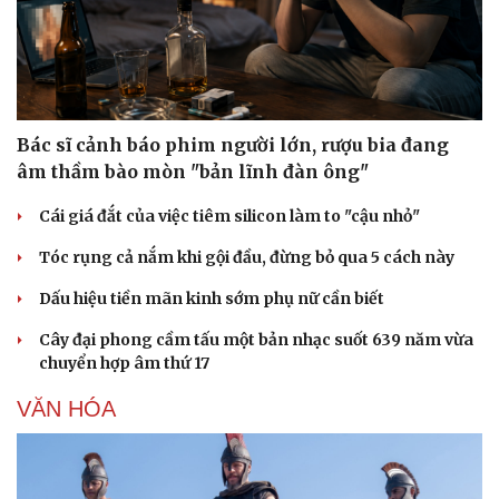
Hậu trường
Bác sĩ cảnh báo phim người lớn, rượu bia đang
âm thầm bào mòn "bản lĩnh đàn ông"
Cái giá đắt của việc tiêm silicon làm to "cậu nhỏ"
Tóc rụng cả nắm khi gội đầu, đừng bỏ qua 5 cách này
Dấu hiệu tiền mãn kinh sớm phụ nữ cần biết
Cây đại phong cầm tấu một bản nhạc suốt 639 năm vừa
chuyển hợp âm thứ 17
VĂN HÓA