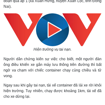
đoạn qua ấp 1 (xã Xuân Hưng, huyện Xuân Lộc, tỉnh Đồng
Nai).
Hiện trường vụ tai nạn.
Người dân chứng kiến sự việc cho biết, một người đàn
ông điều khiển xe gắn máy lưu thông trên đường thì bất
ngờ va chạm với chiếc container chạy cùng chiều và tử
vong.
Ngay sau khi gây tai nạn, tài xế container đã lái xe rời khỏi
hiện trường. Tuy nhiên, chạy được khoảng 1km, tài xế đã
cho xe dừng lại.