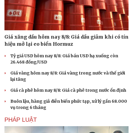
Giá xăng dầu hôm nay 8/8: Giá dầu giảm khi có tín
hiệu mở lại eo biển Hormuz
Tỷ giá USD hôm nay 8/8: Giá bán USD hạ xuống còn
26.468 đồng/USD
Giá vàng hôm nay 8/8: Giá vàng trong nước và thế giới
lại tăng
Giá cà phê hôm nay 8/8: Giá cà phê trong nước ổn định
Buôn lậu, hàng giả diễn biến phức tạp, xử lý gần 68.000
vụ trong 6 tháng
PHÁP LUẬT
Sức khỏe
Đời sống