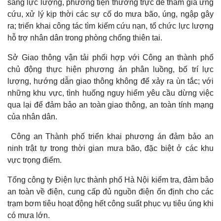
sàng lực lượng, phương tiện thường trực để tham gia ứng
cứu, xử lý kịp thời các sự cố do mưa bão, úng, ngập gây
ra; triển khai công tác tìm kiếm cứu nạn, tổ chức lực lượng
hỗ trợ nhân dân trong phòng chống thiên tai.
Sở Giao thông vận tải phối hợp với Công an thành phố
chủ động thực hiện phương án phân luồng, bố trí lực
lượng, hướng dẫn giao thông không để xảy ra ùn tắc; với
những khu vực, tình huống nguy hiểm yêu cầu dừng việc
qua lại để đảm bảo an toàn giao thông, an toàn tính mạng
của nhân dân.
Công an Thành phố triển khai phương án đảm bảo an
ninh trật tự trong thời gian mưa bão, đặc biệt ở các khu
vực trọng điểm.
Tổng công ty Điện lực thành phố Hà Nội kiểm tra, đảm bảo
an toàn về điện, cung cấp đủ nguồn điện ổn định cho các
trạm bơm tiêu hoạt động hết công suất phục vụ tiêu úng khi
có mưa lớn.