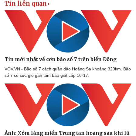
Tin liên quan
Tin mới nhất về cơn bão số 7 trên biển Đông
VOV.VN - Bão số 7 cách quần đảo Hoàng Sa khoảng 320km. Bão
số 7 có sức gió gần tâm bão giật cấp 16-17.
Ảnh: Xóm làng miền Trung tan hoang sau khi lũ