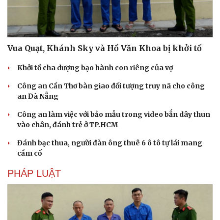
Vua Quạt, Khánh Sky và Hồ Văn Khoa bị khởi tố
Khởi tố cha dượng bạo hành con riêng của vợ
Công an Cần Thơ bàn giao đối tượng truy nã cho công
an Đà Nẵng
Công an làm việc với bảo mẫu trong video bắn dây thun
vào chân, đánh trẻ ở TP.HCM
Đánh bạc thua, người đàn ông thuê 6 ô tô tự lái mang
cầm cố
PHÁP LUẬT