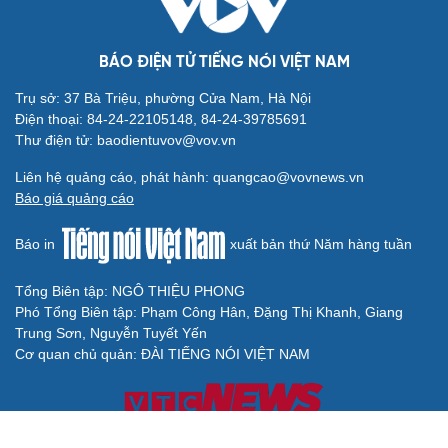
BÁO ĐIỆN TỬ TIẾNG NÓI VIỆT NAM
Trụ sở: 37 Bà Triệu, phường Cửa Nam, Hà Nội
Điện thoại: 84-24-22105148, 84-24-39785691
Thư điện tử: baodientuvov@vov.vn
Liên hệ quảng cáo, phát hành: quangcao@vovnews.vn
Báo giá quảng cáo
Báo in
xuất bản thứ Năm hàng tuần
Tổng Biên tập: NGÔ THIỆU PHONG
Phó Tổng Biên tập: Phạm Công Hân, Đặng Thị Khanh, Giang
Trung Sơn, Nguyễn Tuyết Yến
Cơ quan chủ quản: ĐÀI TIẾNG NÓI VIỆT NAM