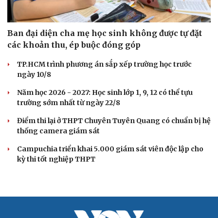
Ban đại diện cha mẹ học sinh không được tự đặt
các khoản thu, ép buộc đóng góp
TP.HCM trình phương án sắp xếp trường học trước
ngày 10/8
Năm học 2026 - 2027: Học sinh lớp 1, 9, 12 có thể tựu
trường sớm nhất từ ngày 22/8
Điểm thi lại ở THPT Chuyên Tuyên Quang có chuẩn bị hệ
thống camera giám sát
Campuchia triển khai 5.000 giám sát viên độc lập cho
kỳ thi tốt nghiệp THPT