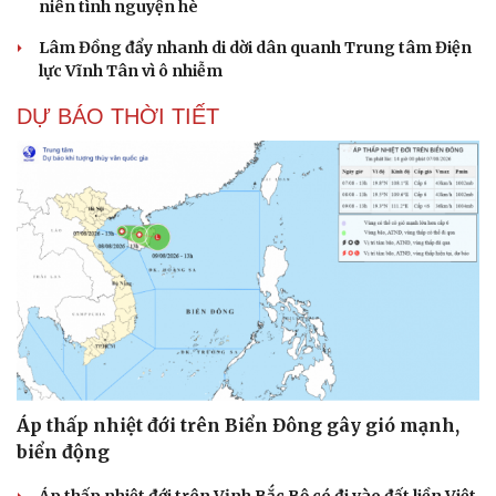
niên tình nguyện hè
Lâm Đồng đẩy nhanh di dời dân quanh Trung tâm Điện
lực Vĩnh Tân vì ô nhiễm
DỰ BÁO THỜI TIẾT
Áp thấp nhiệt đới trên Biển Đông gây gió mạnh,
biển động