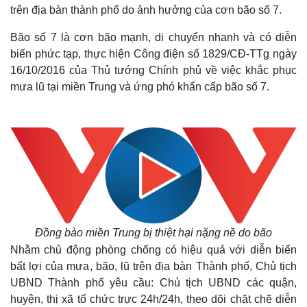
trên địa bàn thành phố do ảnh hưởng của cơn bão số 7.
Bão số 7 là cơn bão mạnh, di chuyển nhanh và có diễn
biến phức tạp, thực hiện Công điện số 1829/CĐ-TTg ngày
16/10/2016 của Thủ tướng Chính phủ về việc khắc phục
mưa lũ tại miền Trung và ứng phó khẩn cấp bão số 7.
Đồng bào miền Trung bị thiệt hại nặng nề do bão
Nhằm chủ động phòng chống có hiệu quả với diễn biến
bất lợi của mưa, bão, lũ trên địa bàn Thành phố, Chủ tịch
UBND Thành phố yêu cầu: Chủ tịch UBND các quận,
huyện, thị xã tổ chức trực 24h/24h, theo dõi chặt chẽ diễn