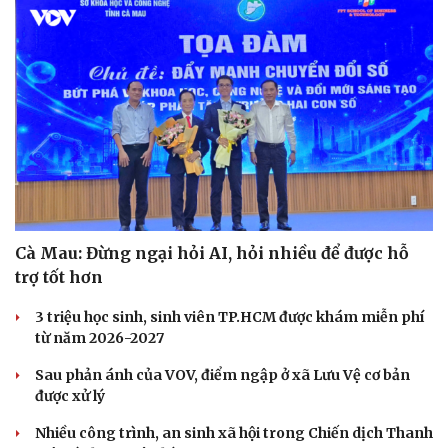
Cà Mau: Đừng ngại hỏi AI, hỏi nhiều để được hỗ
trợ tốt hơn
3 triệu học sinh, sinh viên TP.HCM được khám miễn phí
từ năm 2026-2027
Sau phản ánh của VOV, điểm ngập ở xã Lưu Vệ cơ bản
được xử lý
Nhiều công trình, an sinh xã hội trong Chiến dịch Thanh