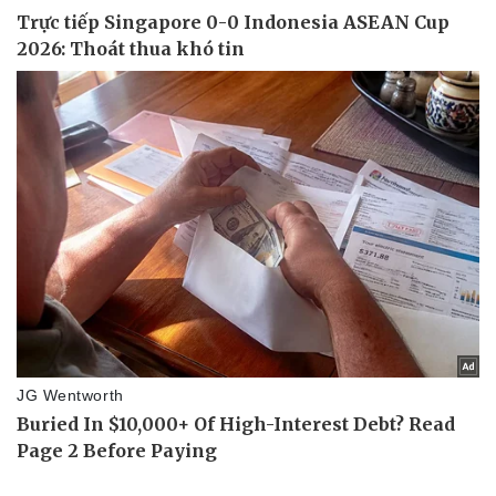
Doanh nghiệp
Công nghệ
Thông tin doanh nghiệp
Sành điệu
Doanh nghiệp 24h
Tin Công nghệ
Doanh nhân
Trải nghiệm
Vì cộng đồng
Chuyển đổi số