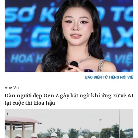
Pháp luật
Quân sự - Quốc phòng
Vụ án
Vũ khí