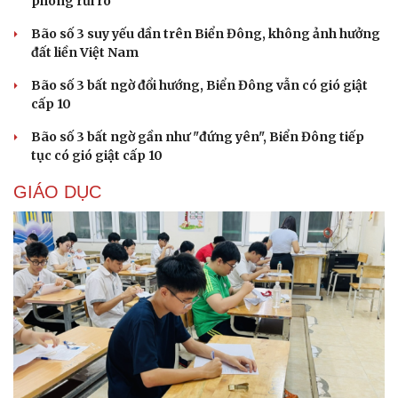
phòng rủi ro
Bão số 3 suy yếu dần trên Biển Đông, không ảnh hưởng
đất liền Việt Nam
Bão số 3 bất ngờ đổi hướng, Biển Đông vẫn có gió giật
cấp 10
Bão số 3 bất ngờ gần như "đứng yên", Biển Đông tiếp
tục có gió giật cấp 10
GIÁO DỤC