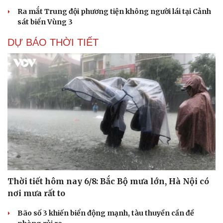
Ra mắt Trung đội phương tiện không người lái tại Cảnh
sát biển Vùng 3
DỰ BÁO THỜI TIẾT
Thời tiết hôm nay 6/8: Bắc Bộ mưa lớn, Hà Nội có
nơi mưa rất to
Cải chính
Bão số 3 khiến biển động mạnh, tàu thuyền cần đề