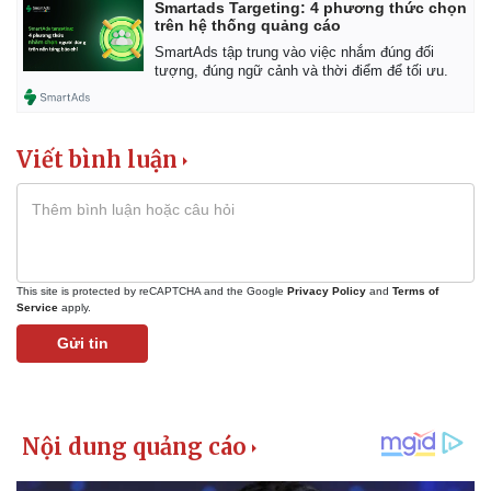
Giá cà phê
Smartads Targeting: 4 phương thức chọn
trên hệ thống quảng cáo
SmartAds tập trung vào việc nhắm đúng đối
tượng, đúng ngữ cảnh và thời điểm để tối ưu.
Viết bình luận
This site is protected by reCAPTCHA and the Google
Privacy Policy
and
Terms of
Service
apply.
Gửi tin