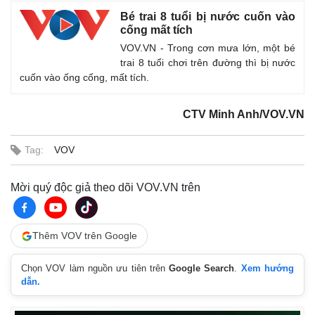
Bé trai 8 tuổi bị nước cuốn vào
cống mất tích
VOV.VN - Trong cơn mưa lớn, một bé
trai 8 tuổi chơi trên đường thì bị nước
cuốn vào ống cống, mất tích.
CTV Minh Anh/VOV.VN
Tag:
VOV
Mời quý độc giả theo dõi VOV.VN trên
Thêm VOV trên Google
Chọn VOV làm nguồn ưu tiên trên
Google Search
.
Xem hướng
dẫn.