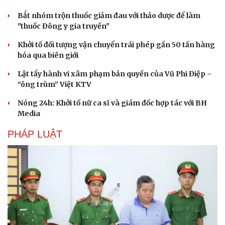
Bắt nhóm trộn thuốc giảm đau với thảo dược để làm
"thuốc Đông y gia truyền"
Khởi tố đối tượng vận chuyển trái phép gần 50 tấn hàng
hóa qua biên giới
Lật tẩy hành vi xâm phạm bản quyền của Vũ Phi Điệp –
“ông trùm” Việt KTV
Nóng 24h: Khởi tố nữ ca sĩ và giám đốc hợp tác với BH
Media
PHÁP LUẬT