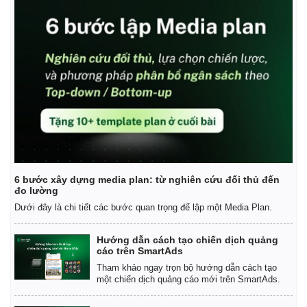
6 bước xây dựng media plan: từ nghiên cứu đối thủ đến
đo lường
Dưới đây là chi tiết các bước quan trọng để lập một Media Plan.
Kinh tế
Thị trường
Hướng dẫn cách tạo chiến dịch quảng
cáo trên SmartAds
Bất động sản
Giá vàng
Khởi nghiệp
Tiêu dùng
Tham khảo ngay trọn bộ hướng dẫn cách tạo
một chiến dịch quảng cáo mới trên SmartAds.
Tỷ giá
Chứng khoán