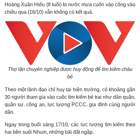
Hoàng Xuân Hiếu (8 tuổi) bị nước mưa cuốn vào cống vào
chiều qua (16/10) vẫn không có kết quả.
Thợ lặn chuyên nghiệp được huy động để tìm kiếm cháu
bé
Theo một lãnh đạo chỉ huy tại hiện trường, có khoảng gần
30 người tham gia vào cuộc tìm kiếm bé trai như dân quân,
quân sự, công an, lực lượng PCCC, gia đình cùng người
dân.
Ngay trong buổi sáng 17/10, các lực lượng tìm kiếm theo
hai bên suối Nhum, những bãi đất ngập.