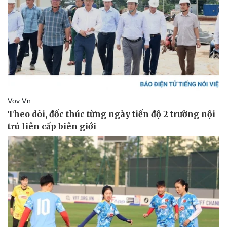
Tin nóng
Việt Nam
Tư vấn luật
Phân tích