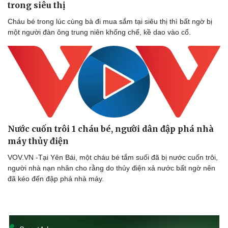
trong siêu thị
Cháu bé trong lúc cùng bà đi mua sắm tại siêu thị thì bất ngờ bị
một người đàn ông trung niên khống chế, kề dao vào cổ.
Nước cuốn trôi 1 cháu bé, người dân đập phá nhà
máy thủy điện
VOV.VN -Tại Yên Bái, một cháu bé tắm suối đã bị nước cuốn trôi,
người nhà nạn nhân cho rằng do thủy điện xả nước bất ngờ nên
đã kéo đến đập phá nhà máy.