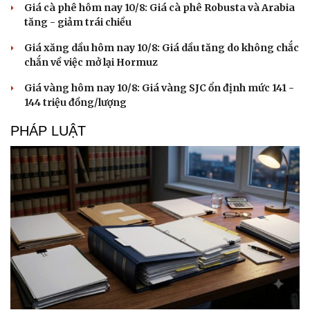
Giá cà phê hôm nay 10/8: Giá cà phê Robusta và Arabia
tăng - giảm trái chiều
Giá xăng dầu hôm nay 10/8: Giá dầu tăng do không chắc
chắn về việc mở lại Hormuz
Giá vàng hôm nay 10/8: Giá vàng SJC ổn định mức 141 -
144 triệu đồng/lượng
PHÁP LUẬT