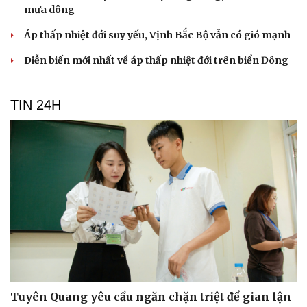
mưa dông
Áp thấp nhiệt đới suy yếu, Vịnh Bắc Bộ vẫn có gió mạnh
Diễn biến mới nhất về áp thấp nhiệt đới trên biển Đông
TIN 24H
Tuyên Quang yêu cầu ngăn chặn triệt để gian lận