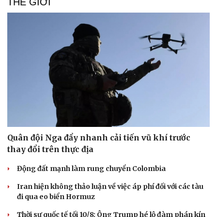
THẾ GIỚI
Quân đội Nga đẩy nhanh cải tiến vũ khí trước
thay đổi trên thực địa
Động đất mạnh làm rung chuyển Colombia
Iran hiện không thảo luận về việc áp phí đối với các tàu
đi qua eo biển Hormuz
Thời sự quốc tế tối 10/8: Ông Trump hé lộ đàm phán kín