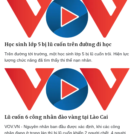
Vụ án
Vũ khí
Tin nóng
Việt Nam
Tư vấn luật
Phân tích
Học sinh lớp 5 bị lũ cuốn trên đường đi học
Trên đường tới trường, một học sinh lớp 5 bị lũ cuốn trôi. Hiện lực
lượng chức năng đã tìm thấy thi thể nạn nhân.
Lũ cuốn 6 công nhân đào vàng tại Lào Cai
VOV.VN - Nguyên nhân ban đầu được xác định, khi các công
nhân đang ở trong lán thì bị lũ cuốn khiến 2 người chết, 4 người