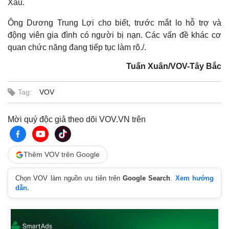
Xâu.
Ông Dương Trung Lợi cho biết, trước mắt lo hỗ trợ và
động viên gia đình có người bị nạn. Các vấn đề khác cơ
quan chức năng đang tiếp tục làm rõ./.
Tuấn Xuân/VOV-Tây Bắc
Tag:
VOV
Mời quý độc giả theo dõi VOV.VN trên
Thêm VOV trên Google
Chọn VOV làm nguồn ưu tiên trên
Google Search
.
Xem hướng
dẫn.