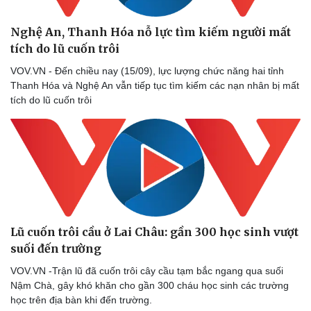
Nghệ An, Thanh Hóa nỗ lực tìm kiếm người mất
tích do lũ cuốn trôi
VOV.VN - Đến chiều nay (15/09), lực lượng chức năng hai tỉnh
Thanh Hóa và Nghệ An vẫn tiếp tục tìm kiếm các nạn nhân bị mất
tích do lũ cuốn trôi
Lũ cuốn trôi cầu ở Lai Châu: gần 300 học sinh vượt
suối đến trường
VOV.VN -Trận lũ đã cuốn trôi cây cầu tạm bắc ngang qua suối
Nậm Chà, gây khó khăn cho gần 300 cháu học sinh các trường
học trên địa bàn khi đến trường.