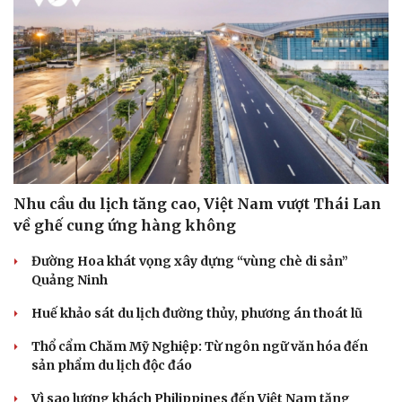
Nhu cầu du lịch tăng cao, Việt Nam vượt Thái Lan
về ghế cung ứng hàng không
Đường Hoa khát vọng xây dựng “vùng chè di sản”
Quảng Ninh
Huế khảo sát du lịch đường thủy, phương án thoát lũ
Thổ cẩm Chăm Mỹ Nghiệp: Từ ngôn ngữ văn hóa đến
sản phẩm du lịch độc đáo
Vì sao lượng khách Philippines đến Việt Nam tăng