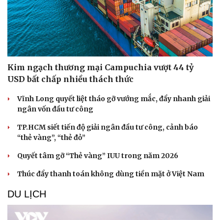
Kim ngạch thương mại Campuchia vượt 44 tỷ
USD bất chấp nhiều thách thức
Vĩnh Long quyết liệt tháo gỡ vướng mắc, đẩy nhanh giải
ngân vốn đầu tư công
TP.HCM siết tiến độ giải ngân đầu tư công, cảnh báo
“thẻ vàng”, “thẻ đỏ”
Quyết tâm gỡ “Thẻ vàng” IUU trong năm 2026
Thúc đẩy thanh toán không dùng tiền mặt ở Việt Nam
DU LỊCH