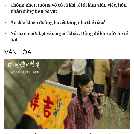
Chồng ghen tuông vô cớ từ khi tôi đi làm giúp việc, hôn
nhân đứng bên bờ vực
Ăn dứa khiến đường huyết tăng như thế nào?
Nói bắn nước bọt vào người khác: Đừng để khó xử cho cả
hai
VĂN HÓA