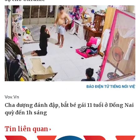
Tin liên quan
Pháp luật
Quân sự - Quốc phòng