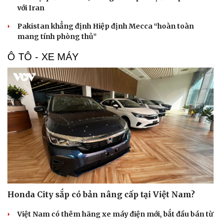
với Iran
Pakistan khẳng định Hiệp định Mecca “hoàn toàn
mang tính phòng thủ”
Ô TÔ - XE MÁY
Honda City sắp có bản nâng cấp tại Việt Nam?
Việt Nam có thêm hãng xe máy điện mới, bắt đầu bán từ