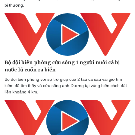
bị thương.
Bộ đội biên phòng cứu sống 1 người nuôi cá bị
nước lũ cuốn ra biển
Bộ đội biên phòng với sự trợ giúp của 2 tàu cá sau vài giờ tìm
kiếm đã tìm thấy và cứu sống anh Dương tại vùng biển cách đất
liền khoảng 4 km.