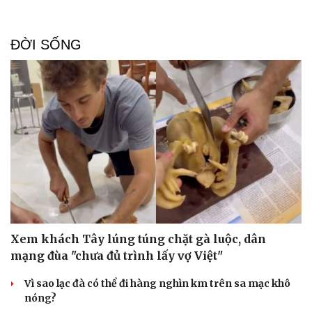
ĐỜI SỐNG
Xem khách Tây lúng túng chặt gà luộc, dân
mạng đùa "chưa đủ trình lấy vợ Việt"
Vì sao lạc đà có thể đi hàng nghìn km trên sa mạc khô
nóng?