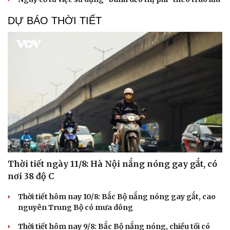
DỰ BÁO THỜI TIẾT
Thời tiết ngày 11/8: Hà Nội nắng nóng gay gắt, có
nơi 38 độ C
Thời tiết hôm nay 10/8: Bắc Bộ nắng nóng gay gắt, cao
nguyên Trung Bộ có mưa dông
Thời tiết hôm nay 9/8: Bắc Bộ nắng nóng, chiều tối có