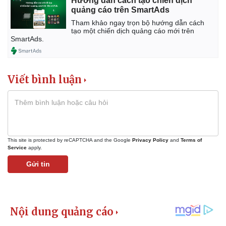
Hướng dẫn cách tạo chiến dịch
quảng cáo trên SmartAds
Tham khảo ngay trọn bộ hướng dẫn cách
tạo một chiến dịch quảng cáo mới trên
SmartAds.
Viết bình luận
This site is protected by reCAPTCHA and the Google
Privacy Policy
and
Terms of
Service
apply.
Gửi tin