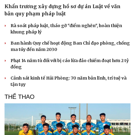
Khẩn trương xây dựng hồ sơ dự án Luật về văn
bản quy phạm pháp luật
Rà soát pháp luật, tháo gỡ "điểm nghẽn", hoàn thiện
khung pháp lý
Ban hành Quy chế hoạt động Ban Chỉ đạo phòng, chống
ma túy đến năm 2030
Phạt 14 năm tù đối với bị cáo lừa đảo chiếm đoạt hơn 2 tỷ
đồng
Cảnh sát kinh tế Hải Phòng: 70 năm bản lĩnh, trí tuệ và
tận tụy
THỂ THAO