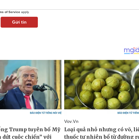
ms of Service
apply.
Gửi tin