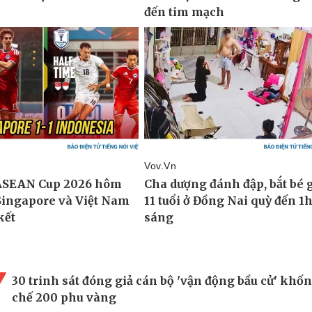
30 trinh sát đóng giả cán bộ 'vận động bầu cử' khố
chế 200 phu vàng