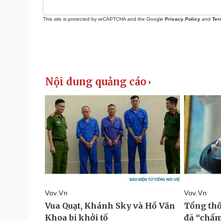
This site is protected by reCAPTCHA and the Google
Privacy Policy
and
Ter