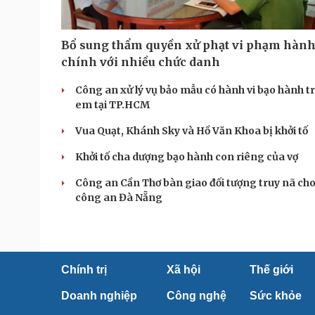
Bổ sung thẩm quyền xử phạt vi phạm hàn
chính với nhiều chức danh
Công an xử lý vụ bảo mẫu có hành vi bạo hành t
em tại TP.HCM
Vua Quạt, Khánh Sky và Hồ Văn Khoa bị khởi tố
Khởi tố cha dượng bạo hành con riêng của vợ
Công an Cần Thơ bàn giao đối tượng truy nã ch
công an Đà Nẵng
Chính trị
Xã hội
Thế giới
Doanh nghiệp
Công nghệ
Sức khỏe