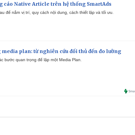
 cáo Native Article trên hệ thống SmartAds
u để nắm vị trí, quy cách nội dung, cách thiết lập và tối ưu.
 media plan: từ nghiên cứu đối thủ đến đo lường
 các bước quan trọng để lập một Media Plan.