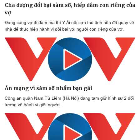
Cha dượng đồi bại sàm sỡ, hiếp dâm con riêng của
vợ
Đang cùng vợ đi đám ma thì Y Ái nổi cơn thú tính nên đã quay về
nhà để thực hiện hành vi đồi bại với người con riêng của vợ.
Án mạng vì sàm sỡ nhầm bạn gái
Công an quận Nam Từ Liêm (Hà Nội) đang tạm giữ hình sự 2 đối
tượng về hành vi giết người.
Sức khỏe
Đời sống