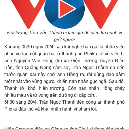
Đối tượng Trần Văn Thành bị tạm giữ để điều tra hành vi
giết người
Khoảng 0h30 ngày 20/4, sau khi nghe bạn gái là nhân viên
phục vụ tại một quán bar ở thành phố Pleiku kể về việc bị
anh Nguyễn Văn Hồng (trú xã Điện Dương, huyện Điện
Bàn, tỉnh Quảng Nam) sàm sỡ, Trần Ngọc Thành đã đến
trước quán bar này chờ anh Hồng ra, rồi dùng dao đâm
một nhát vào vùng ngực, khiến nạn nhân gục ngã. Sau đó,
Thành rời khỏi hiện trường. Còn nạn nhân Hồng chảy
nhiều máu và tử vong trên đường đi cấp cứu.
6h30 sáng 20/4, Trần Ngọc Thành đến công an thành phố
Pleiku đầu thú và khai nhận hành vi phạm tội.