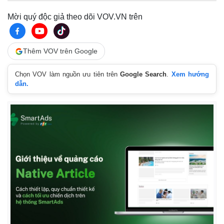
Mời quý độc giả theo dõi VOV.VN trên
Thêm VOV trên Google
Chọn VOV làm nguồn ưu tiên trên
Google Search
.
Xem hướng
dẫn.