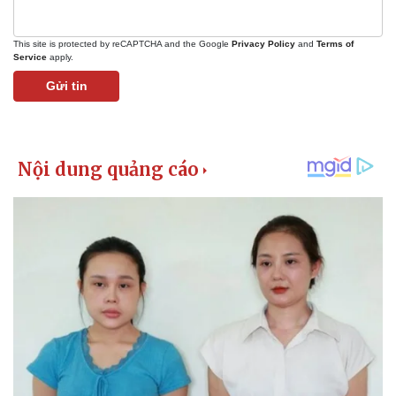
This site is protected by reCAPTCHA and the Google
Privacy Policy
and
Terms of
Service
apply.
Gửi tin