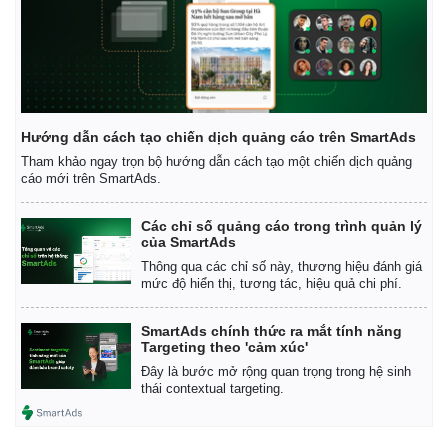
Bất động sản
Giá vàng
Khởi nghiệp
Tiêu dùng
Tỷ giá
Chứng khoán
Giá cà phê
Hướng dẫn cách tạo chiến dịch quảng cáo trên SmartAds
Tham khảo ngay trọn bộ hướng dẫn cách tạo một chiến dịch quảng
cáo mới trên SmartAds.
Các chỉ số quảng cáo trong trình quản lý
của SmartAds
Thông qua các chỉ số này, thương hiệu đánh giá
mức độ hiển thị, tương tác, hiệu quả chi phí.
SmartAds chính thức ra mắt tính năng
Targeting theo 'cảm xúc'
Đây là bước mở rộng quan trọng trong hệ sinh
thái contextual targeting.