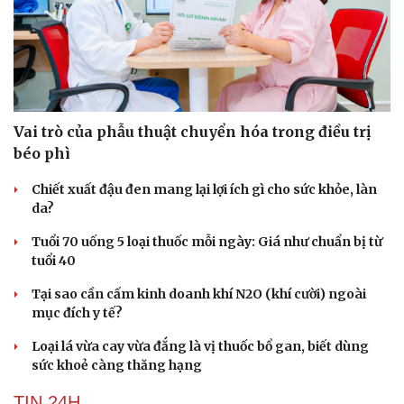
SỨC KHỎE
Vai trò của phẫu thuật chuyển hóa trong điều trị
béo phì
Chiết xuất đậu đen mang lại lợi ích gì cho sức khỏe, làn