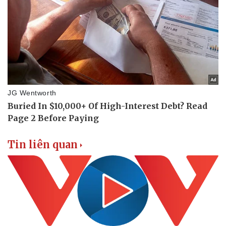
Tin liên quan
Doanh nghiệp
Công nghệ
Thông tin doanh nghiệp
Sành điệu
Doanh nghiệp 24h
Tin Công nghệ
Doanh nhân
Trải nghiệm
Vì cộng đồng
Chuyển đổi số