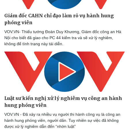
Giám đốc CAHN chỉ đạo làm rõ vụ hành hung
phóng viên
VOV.VN- Thiếu tướng Đoàn Duy Khương, Giám đốc công an Hà
Nội cho biết đã giao cho PC 44 kiểm tra và sẽ xử lý nghiêm,
không để tình trạng này tái diễn.
Luật sư kiến nghị xử lý nghiêm vụ công an hành
hung phóng viên
VOV.VN - Đã xảy ra nhiều vụ người thi hành công vụ là công an
hành hung phóng viên, người dân. Tuy nhiên sự việc đã không
được xử lý nghiêm dẫn đến “nhờn luật”