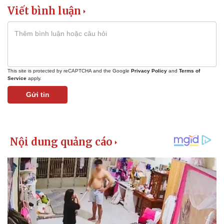
Viết bình luận
This site is protected by reCAPTCHA and the Google
Privacy Policy
and
Terms of
Service
apply.
Gửi tin