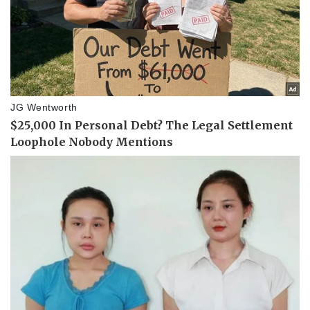
Pháp luật
Quân sự - Quốc phòng