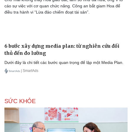
cáo sự việc với cơ quan chức năng. Công an bắt giam Hoa để
điều tra hành vi “Lừa đảo chiếm đoạt tài sản”.
6 bước xây dựng media plan: từ nghiên cứu đối
thủ đến đo lường
Dưới đây là chi tiết các bước quan trọng để lập một Media Plan.