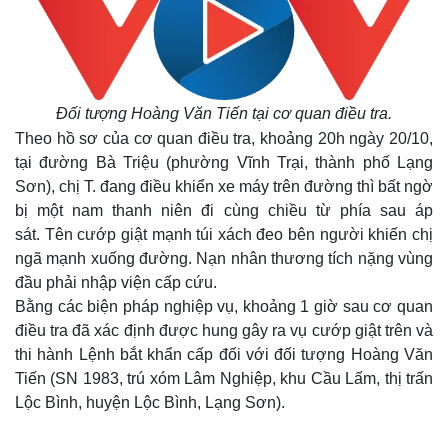
Đối tượng Hoàng Văn Tiến tại cơ quan điều tra.
Theo hồ sơ của cơ quan điều tra, khoảng 20h ngày 20/10,
tại đường Bà Triệu (phường Vĩnh Trại, thành phố Lạng
Sơn), chị T. đang điều khiển xe máy trên đường thì bất ngờ
bị một nam thanh niên đi cùng chiều từ phía sau áp
sát.
Tên cướp giật mạnh túi xách đeo bên người khiến chị
ngã mạnh xuống đường. Nạn nhân thương tích nặng vùng
đầu phải nhập viện cấp cứu.
Bằng các biện pháp nghiệp vụ, khoảng 1 giờ sau cơ quan
điều tra đã xác định được hung gây ra vụ cướp giật trên và
thi hành Lệnh bắt khẩn cấp đối với đối tượng Hoàng Văn
Tiến (SN 1983, trú xóm Lâm Nghiệp, khu Cầu Lấm, thị trấn
Lộc Bình, huyện Lộc Bình, Lạng Sơn).