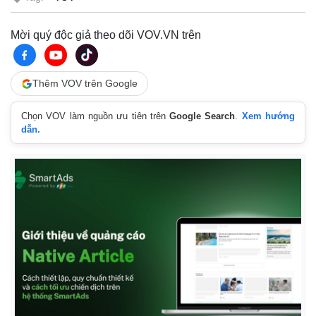
Mời quý độc giả theo dõi VOV.VN trên
Thêm VOV trên Google
Chọn VOV làm nguồn ưu tiên trên
Google Search
.
Xem hướng
dẫn.