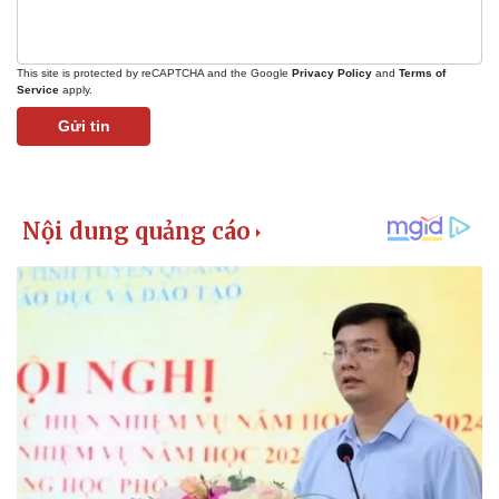
This site is protected by reCAPTCHA and the Google
Privacy Policy
and
Terms of
Service
apply.
Gửi tin