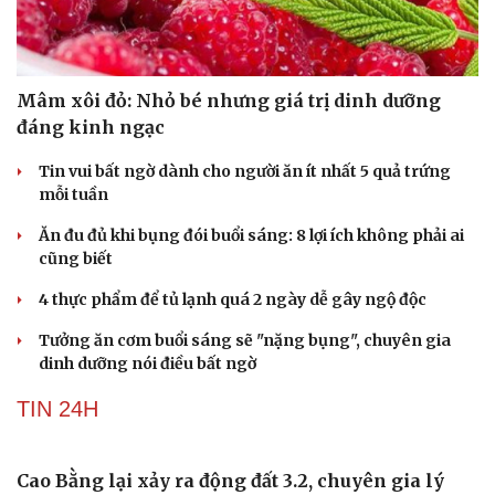
SỨC KHỎE
Mâm xôi đỏ: Nhỏ bé nhưng giá trị dinh dưỡng
đáng kinh ngạc
Tin vui bất ngờ dành cho người ăn ít nhất 5 quả trứng
mỗi tuần
Ăn đu đủ khi bụng đói buổi sáng: 8 lợi ích không phải ai