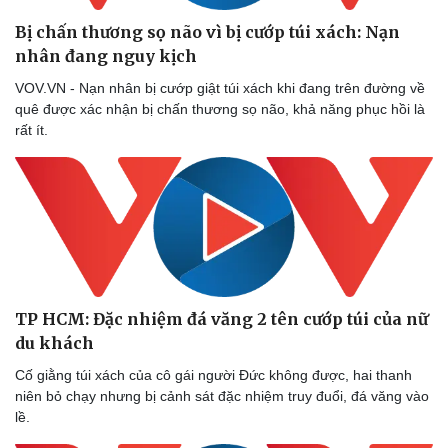
Bị chấn thương sọ não vì bị cướp túi xách: Nạn
nhân đang nguy kịch
VOV.VN - Nạn nhân bị cướp giật túi xách khi đang trên đường về
quê được xác nhận bị chấn thương sọ não, khả năng phục hồi là
rất ít.
TP HCM: Đặc nhiệm đá văng 2 tên cướp túi của nữ
du khách
Cố giằng túi xách của cô gái người Đức không được, hai thanh
niên bỏ chạy nhưng bị cảnh sát đặc nhiệm truy đuổi, đá văng vào
lề.