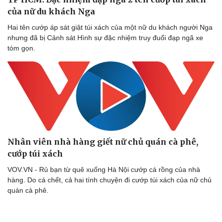
của nữ du khách Nga
Hai tên cướp áp sát giật túi xách của một nữ du khách người Nga
nhưng đã bị Cảnh sát Hình sự đặc nhiệm truy đuổi đạp ngã xe
tóm gọn.
Nhân viên nhà hàng giết nữ chủ quán cà phê,
cướp túi xách
VOV.VN - Rủ bạn từ quê xuống Hà Nội cướp cá rồng của nhà
hàng. Do cá chết, cả hai tính chuyện đi cướp túi xách của nữ chủ
quán cà phê.