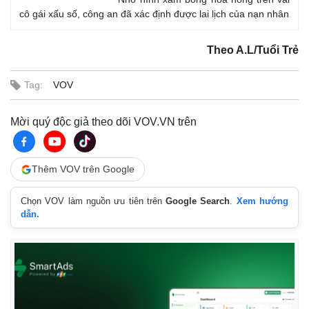
Infographic
cô gái xấu số, công an đã xác định được lai lịch của nạn nhân
Theo A.L/Tuổi Trẻ
Tag:
VOV
Mời quý độc giả theo dõi VOV.VN trên
Thêm VOV trên Google
Chọn VOV làm nguồn ưu tiên trên
Google Search
.
Xem hướng
dẫn.