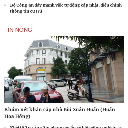
Bộ Công an đẩy mạnh việc tự động cập nhật, điều chỉnh
thông tin cư trú
TIN NÓNG
Khám xét khẩn cấp nhà Bùi Xuân Huấn (Huấn
Hoa Hồng)
Khởi tố 2 vụ án xâm phạm quyền sở hữu công nghiệp tại