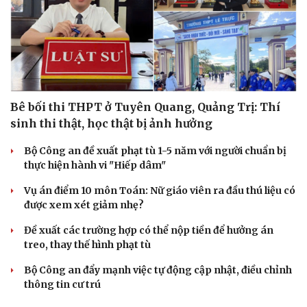
Bê bối thi THPT ở Tuyên Quang, Quảng Trị: Thí
sinh thi thật, học thật bị ảnh hưởng
Cải chính
Bộ Công an đề xuất phạt tù 1-5 năm với người chuẩn bị
thực hiện hành vi "Hiếp dâm"
Vụ án điểm 10 môn Toán: Nữ giáo viên ra đầu thú liệu có
được xem xét giảm nhẹ?
Đề xuất các trường hợp có thể nộp tiền để hưởng án
treo, thay thế hình phạt tù
Bộ Công an đẩy mạnh việc tự động cập nhật, điều chỉnh
thông tin cư trú