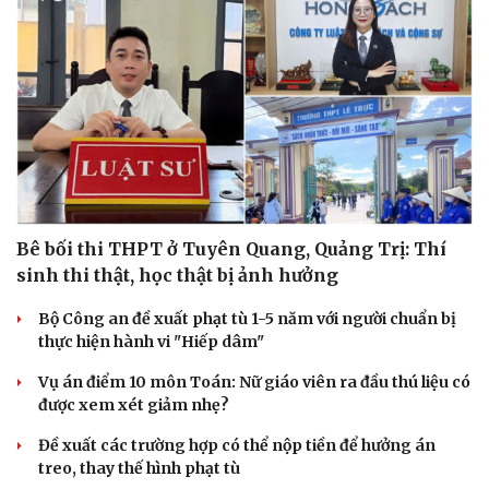
Bê bối thi THPT ở Tuyên Quang, Quảng Trị: Thí
sinh thi thật, học thật bị ảnh hưởng
Bộ Công an đề xuất phạt tù 1-5 năm với người chuẩn bị
thực hiện hành vi "Hiếp dâm"
Vụ án điểm 10 môn Toán: Nữ giáo viên ra đầu thú liệu có
được xem xét giảm nhẹ?
Đề xuất các trường hợp có thể nộp tiền để hưởng án
treo, thay thế hình phạt tù