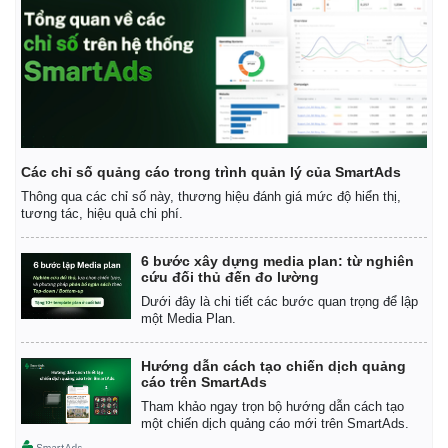
Các chỉ số quảng cáo trong trình quản lý của SmartAds
Thông qua các chỉ số này, thương hiệu đánh giá mức độ hiển thị,
tương tác, hiệu quả chi phí.
6 bước xây dựng media plan: từ nghiên
cứu đối thủ đến đo lường
Dưới đây là chi tiết các bước quan trọng để lập
một Media Plan.
Hướng dẫn cách tạo chiến dịch quảng
cáo trên SmartAds
Tham khảo ngay trọn bộ hướng dẫn cách tạo
một chiến dịch quảng cáo mới trên SmartAds.