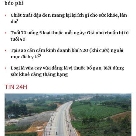
béo phì
Chiết xuất đậu đen mang lại lợi ích gì cho sức khỏe, làn
da?
Tuổi 70 uống 5 loại thuốc mỗi ngày: Giá như chuẩn bị từ
tuổi 40
Tại sao cần cấm kinh doanh khí N2O (khí cười) ngoài
mục đích y tế?
Loại lá vừa cay vừa đắng là vị thuốc bổ gan, biết dùng
sức khoẻ càng thăng hạng
TIN 24H