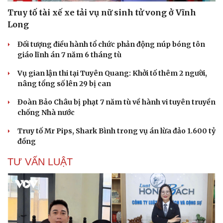
Truy tố tài xế xe tải vụ nữ sinh tử vong ở Vĩnh
Long
Đối tượng điều hành tổ chức phản động núp bóng tôn
giáo lĩnh án 7 năm 6 tháng tù
Vụ gian lận thi tại Tuyên Quang: Khởi tố thêm 2 người,
nâng tổng số lên 29 bị can
Đoàn Bảo Châu bị phạt 7 năm tù về hành vi tuyên truyền
chống Nhà nước
Truy tố Mr Pips, Shark Bình trong vụ án lừa đảo 1.600 tỷ
đồng
TƯ VẤN LUẬT