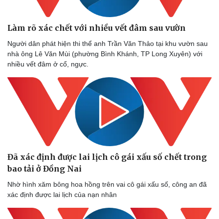
Làm rõ xác chết với nhiều vết đâm sau vườn
Người dân phát hiện thi thể anh Trần Văn Thảo tại khu vườn sau
nhà ông Lê Văn Mùi (phường Bình Khánh, TP Long Xuyên) với
nhiều vết đâm ở cổ, ngực.
Đã xác định được lai lịch cô gái xấu số chết trong
bao tải ở Đồng Nai
Nhờ hình xăm bông hoa hồng trên vai cô gái xấu số, công an đã
xác định được lai lịch của nạn nhân