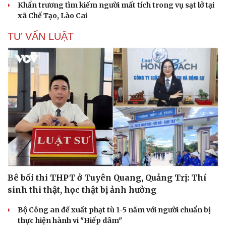
Khẩn trương tìm kiếm người mất tích trong vụ sạt lở tại
xã Chế Tạo, Lào Cai
TƯ VẤN LUẬT
Bê bối thi THPT ở Tuyên Quang, Quảng Trị: Thí
sinh thi thật, học thật bị ảnh hưởng
Bộ Công an đề xuất phạt tù 1-5 năm với người chuẩn bị
thực hiện hành vi "Hiếp dâm"