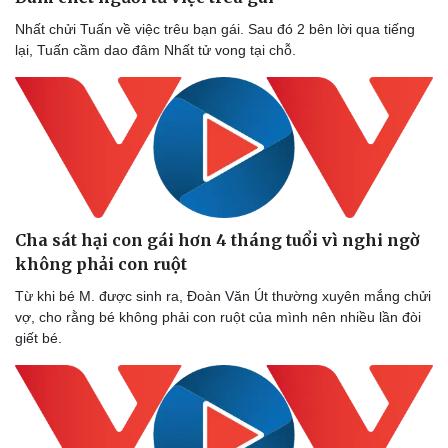
Nhất chửi Tuấn về việc trêu bạn gái. Sau đó 2 bên lời qua tiếng
lại, Tuấn cầm dao đâm Nhất tử vong tại chỗ.
Cha sát hại con gái hơn 4 tháng tuổi vì nghi ngờ
không phải con ruột
Từ khi bé M. được sinh ra, Đoàn Văn Út thường xuyên mắng chửi
vợ, cho rằng bé không phải con ruột của mình nên nhiều lần đòi
giết bé.
Sức khỏe
Đời sống