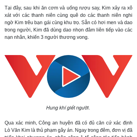
Tại đây, sau khi ăn cơm và uống rượu say, Kim xảy ra xô
xát với các thanh niên cùng quê do các thanh niên nghi
ngờ Kim trêu bạn gái cùng khu trọ. Sẵn có hơi men và dao
trong người, Kim đã dùng dao nhọn đâm liên tiếp vào các
nạn nhân, khiến 3 người thương vong.
Hung khí giết người.
Qua xác minh, Công an huyện đã có đủ căn cứ xác định
Lò Văn Kim là thủ phạm gây án. Ngay trong đêm, đơn vị đã