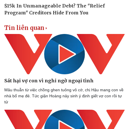
Tin liên quan
Sát hại vợ con vì nghi ngờ ngoại tình
Mâu thuẫn từ việc chồng ghen tuông vô cớ, chị Hậu mang con về
nhà bố mẹ đẻ. Tức giận Hoàng nảy sinh ý định giết vợ con rồi tự
tử