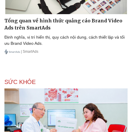
Tổng quan về hình thức quảng cáo Brand Video
Ads trên SmartAds
Định nghĩa, vị trí hiển thị, quy cách nội dung, cách thiết lập và tối
ưu Brand Video Ads.
| SmartAds
SỨC KHỎE