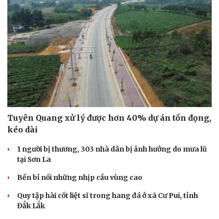
Tuyên Quang xử lý được hơn 40% dự án tồn đọng,
kéo dài
1 người bị thương, 303 nhà dân bị ảnh hưởng do mưa lũ
tại Sơn La
Bền bỉ nối những nhịp cầu vùng cao
Quy tập hài cốt liệt sĩ trong hang đá ở xã Cư Pui, tỉnh
Đắk Lắk