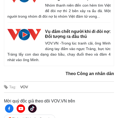
Nhóm thanh niên đến con hẻm tìm Việt
để đòi nợ thì 2 bên xảy ra ẩu đả. Một
người trong nhóm đi đòi nợ bị nhóm Việt đâm tử vong...
Vụ đâm chết người khi đi đòi nợ:
Đối tượng ra đầu thú
VOV.VN -Trong lúc tranh cãi, ông Minh
dùng tay đấm vào ngực Tráng, bực tức
Tráng lấy con dao dạng dao bầu, chạy đuổi theo và đâm 4
nhát vào ông Minh.
Theo Công an nhân dân
Tag:
VOV
Mời quý độc giả theo dõi VOV.VN trên