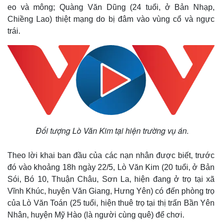
eo và mông; Quàng Văn Dũng (24 tuổi, ở Bản Nhạp,
Chiềng Lao) thiệt mạng do bị đâm vào vùng cổ và ngực
trái.
Đối tượng Lò Văn Kim tại hiện trường vụ án.
Theo lời khai ban đầu của các nạn nhân được biết, trước
đó vào khoảng 18h ngày 22/5, Lò Văn Kim (20 tuổi, ở Bản
Sói, Bó 10, Thuận Châu, Sơn La, hiện đang ở trọ tại xã
Vĩnh Khúc, huyện Văn Giang, Hưng Yên) có đến phòng trọ
của Lò Văn Toán (25 tuổi, hiện thuê trọ tại thị trấn Bần Yên
Nhân, huyện Mỹ Hào (là người cùng quê) để chơi.