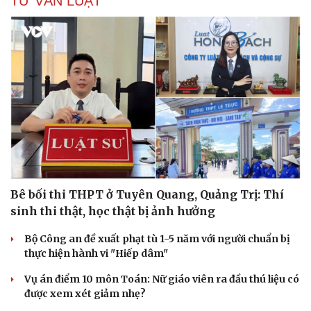
TƯ VẤN LUẬT
Bê bối thi THPT ở Tuyên Quang, Quảng Trị: Thí
sinh thi thật, học thật bị ảnh hưởng
Bộ Công an đề xuất phạt tù 1-5 năm với người chuẩn bị
thực hiện hành vi "Hiếp dâm"
Vụ án điểm 10 môn Toán: Nữ giáo viên ra đầu thú liệu có
được xem xét giảm nhẹ?