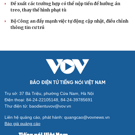
Đề xuất các trường hợp có thể nộp tiền để hưởng án
treo, thay thế hình phạt tù
Bộ Công an đẩy mạnh việc tự động cập nhật, điều chỉnh
thông tin cư trú
BÁO ĐIỆN TỬ TIẾNG NÓI VIỆT NAM
Trụ sở: 37 Bà Triệu, phường Cửa Nam, Hà Nội
Điện thoại: 84-24-22105148, 84-24-39785691
Thư điện tử: baodientuvov@vov.vn
Liên hệ quảng cáo, phát hành: quangcao@vovnews.vn
Báo giá quảng cáo