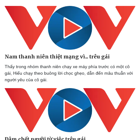
Nam thanh niên thiệt mạng vì... trêu gái
Thấy trong nhóm thanh niên chạy xe máy phía trước có một cô
gái, Hiếu chạy theo buông lời chọc ghẹo, dẫn đến mâu thuẫn với
người yêu của cô gái.
Đâm chết người từ việc trêu gái