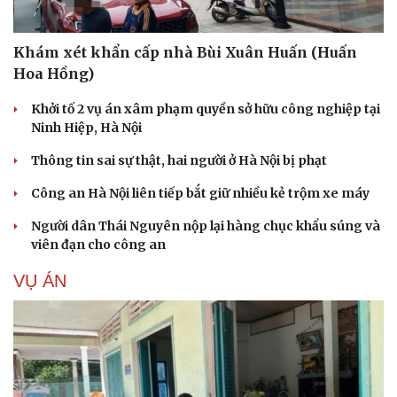
Khám xét khẩn cấp nhà Bùi Xuân Huấn (Huấn
Hoa Hồng)
Khởi tố 2 vụ án xâm phạm quyền sở hữu công nghiệp tại
Ninh Hiệp, Hà Nội
Thông tin sai sự thật, hai người ở Hà Nội bị phạt
Công an Hà Nội liên tiếp bắt giữ nhiều kẻ trộm xe máy
Người dân Thái Nguyên nộp lại hàng chục khẩu súng và
viên đạn cho công an
VỤ ÁN